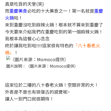
真是吃貨的天堂(笑)
而
重慶美食
必吃的十大美食之一！第一名就是
重慶
火鍋
啦！
來到重慶沒吃到麻辣火鍋！根本就不算來到重慶了
今天要來介紹我們在重慶吃到的第一個麻辣火鍋！
我根本為這餐心心念念
終於讓我吃到啦!!!!這家很有特色的
「八十春老火
鍋」
！
圖片說明：（圖片來源：Momoco提供）
這家位於二樓的八十春老火鍋！空間非常的大！
外表是不是也有很復古的感覺呢~
讓人一到門口就很期待！