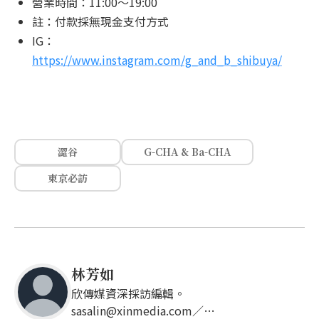
營業時間：11:00～19:00
註：付款採無現金支付方式
IG：
https://www.instagram.com/g_and_b_shibuya/
澀谷
G-CHA & Ba-CHA
東京必訪
林芳如
欣傳媒資深採訪編輯。
sasalin@xinmedia.com／