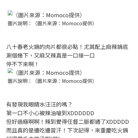
圖片說明：（圖片來源：Momoco提供）
八十春老火鍋的肉片都很必點！尤其配上麻辣鍋底
涮個幾下，又麻又辣真是一口接一口
停不下來啊！
圖片說明：（圖片來源：Momoco提供）
有發現我眼睛水汪汪的嗎？
第一口不小心被辣油嗆到XDDDDDD
但好過癮啊啊！辣到覺得任督二脈都通了XDDDDD
而且真的是邊吃邊冒汗！下次記得，來重慶吃火鍋