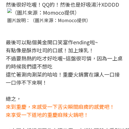
然後很好吃喔！QQ的！然後也是好吸湯汁XDDDD
圖片說明：（圖片來源：Momoco提供）
最後可以點個黃金開口笑當作ending啦~
有點像是酥炸吐司的口感！加上煉乳！
不過要熱熱的吃才好吃喔~這盤很可憐，因為一上桌
的時候我們還不想吃
還忙著涮肉涮菜的哈哈！重慶火鍋實在讓人一口接
一口停不下來啊！
總之，
來到重慶，來感受一下舌尖瞬間麻痺的感覺吧！
來享受一下道地的重慶麻辣火鍋吧！