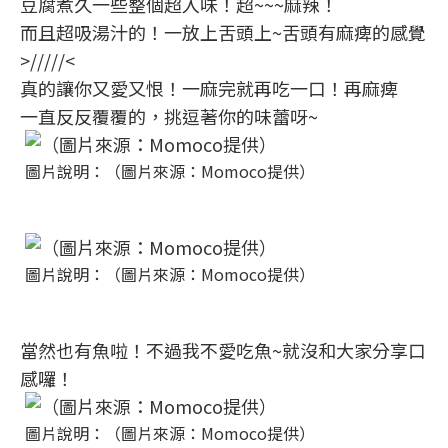
豆腐煮久一些整個超入味！超~~~麻辣！
而且超吸湯汁的！一放上舌頭上~舌頭有麻痺的感覺
>/////<
真的讓你又愛又恨！一麻完就再吃一口！再麻痺
一直反反覆覆的，挑逗著你的味蕾呀~
圖片說明：（圖片來源：Momoco提供）
圖片說明：（圖片來源：Momoco提供）
當然也有魚啦！不過我不愛吃魚~就沒和大家分享口
感囉！
圖片說明：（圖片來源：Momoco提供）