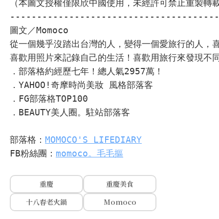
（本圖文授權僅限欣中國使用，未經許可禁止重製轉載
--------------------------------------
圖文／Momoco
從一個幾乎沒踏出台灣的人，變得一個愛旅行的人，
喜歡用照片來記錄自己的生活！喜歡用旅行來發現不
．部落格約經歷七年！總人氣2957萬！
．YAHOO!奇摩時尚美妝 風格部落客
．FG部落格TOP100
．BEAUTY美人圈。駐站部落客
部落格：
MOMOCO'S LIFEDIARY
FB粉絲團：
momoco。毛毛摳
重慶
重慶美食
十八春老火鍋
Momoco