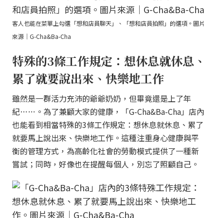
客人也能在菜單上勾選「想和店員聊天」、「想和店員拍照」的選項。圖片
來源｜G-Cha&Ba-Cha
特殊的3條工作規定：想休息就休息、
累了就要說出來、快樂地工作
雖然是一群活力充沛的爺爺奶奶，但畢竟還是上了年
紀……。為了兼顧大家的健康，「G-Cha&Ba-Cha」店內
也能看到相當特殊的3條工作規定：想休息就休息、累了
就要馬上說出來、快樂地工作。這種注重身心健康與平
衡的管理方式，為高齡化社會的勞動模式提供了一種新
嘗試；同時，好像也在提醒每個人，別忘了照顧自己。