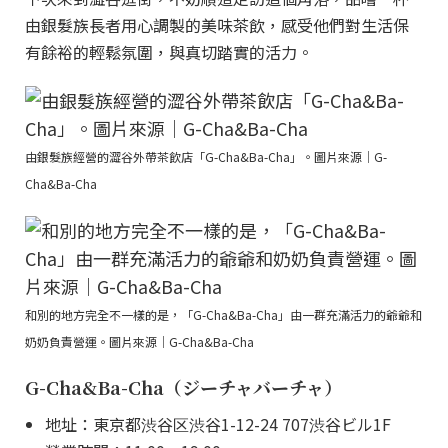
由銀髮族長者用心調製的美味茶飲，感受他們對生活保
有餘裕的輕鬆氛圍，與真切踏實的活力。
由銀髮族經營的澀谷外帶茶飲店「G-Cha&Ba-Cha」。圖片來源｜G-
Cha&Ba-Cha
和別的地方完全不一樣的是，「G-Cha&Ba-Cha」由一群充滿活力的爺爺和
奶奶負責營運。圖片來源｜G-Cha&Ba-Cha
G-Cha&Ba-Cha（ジーチャバーチャ）
地址：東京都渋谷区渋谷1-12-24 707渋谷ビル1F