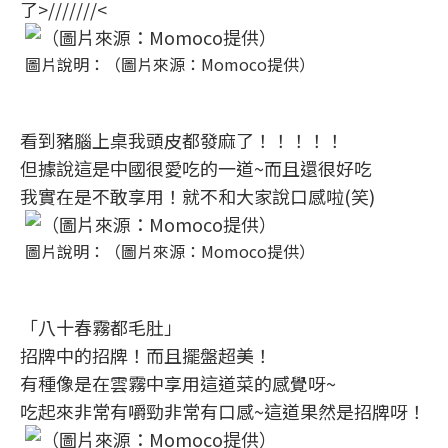
了>///////<
圖片說明：（圖片來源：Momoco提供）
看到豬腦上桌我頭皮都發麻了！！！！！
但據說這是中國很愛吃的一道~而且還很好吃
我實在是不敢享用！就不和大家說口感啦(笑)
圖片說明：（圖片來源：Momoco提供）
「八十春霧都毛肚」
招牌中的招牌！而且擺盤超美！
有種像是在雲霧中享用這道菜的感覺呀~
吃起來非常有嚼勁非常有口感~這道果然是招牌呀！