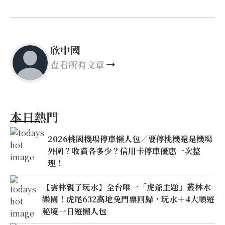
欣中國
查看所有文章
本日熱門
2026桃園機場停車懶人包／要停桃機還是機場
外圍？收費各多少？信用卡停車優惠一次整
理！
【雲林親子玩水】全台唯一「虎爺主題」叢林水
樂園！虎尾632高地免門票回歸，玩水＋4大順遊
秘境一日遊懶人包