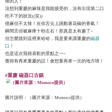
辣的人！
沒想到重慶的麻辣是我能接受的，沒有出現第二口
吃不下的狀況((笑))
很麻但不太辣！在你舌尖上跳動著花椒的香氣！
瞬間舌頭被麻痺十秒左右！那真是太有趣了~
但怎麼跳到這裡來哈哈，我是要來講重慶的
磁器
口
！
也是這次我很喜歡的景點之一~
覺得有再來重慶的話！會想要再來一次的地方唷！
#重慶 磁器口古鎮
圖片說明：（圖片來源：Momoco提供）