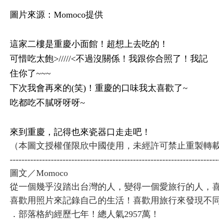
圖片來源：Momoco提供
這家二樓是重慶小面館！超想上去吃的！
可惜吃太飽>/////<不過沒關係！我跟你合照了！我記
住你了~~~
下次我會再來的(笑)！重慶的口味我太喜歡了~
吃都吃不膩呀呀呀~
來到重慶，記得也來瓷器口走走吧！
（本圖文授權僅限欣中國使用，未經許可禁止重製轉載
-----------------------------------------------------------------------
圖文／Momoco
從一個幾乎沒踏出台灣的人，變得一個愛旅行的人，
喜歡用照片來記錄自己的生活！喜歡用旅行來發現不
．部落格約經歷七年！總人氣2957萬！