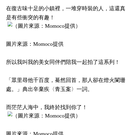
在復古味十足的小鎮裡，一堆穿時裝的人，這還真
是有些衝突的有趣！
圖片來源：Momoco提供
所以我叫我的美女同伴們陪我一起拍了這系列！
「眾里尋他千百度，驀然回首，那人卻在燈火闌珊
處。」典出辛棄疾〈青玉案〉一詞。
而茫茫人海中，我終於找到你了！
圖片來源：Momoco提供