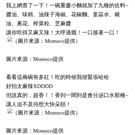
我上網查了一下！一碗重慶小麵就加了九種的佐料~
醬油、味精、油辣子海椒、花椒麵、姜蒜水、豬
油、蔥花、榨菜粒、芝麻醬
讓你吃得又麻又辣！大呼過癮！一口接著一口！
圖片來源：Momoco提供
看看這兩碗有多紅！吃的時候我很緊張哈哈
好怕太麻辣XDDDD
但說真的，超香！！香到一聞到是會分泌口水那種~
讓人迫不及待想大快朵頤！
圖片來源：Momoco提供