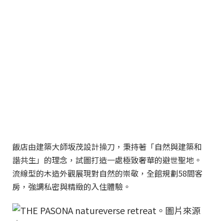
飯店由建築大師坂茂設計操刀，秉持著「自然與建築和
諧共生」的理念，試圖打造一處極致奢華的避世聖地。
流線型的木造外觀展現對自然的崇敬，全館規劃58間客
房，強調私密與精緻的入住體驗。