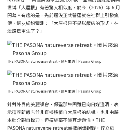
世博「大屋根」有著驚人相似度，於今（2026）年 6 月
開幕。有趣的是，先前還沒正式營運就在社群上引發瘋
傳，網友紛紛猜測：「大屋根是不是以飯店的形式，在
淡路島重生了？」
THE PASONA natureverse retreat。圖片來源｜Pasona Group
THE PASONA natureverse retreat。圖片來源｜Pasona Group
針對外界的美麗誤會，保聖那集團雖已向日媒澄清，表
示這座新飯店並非直接移植自大屋根的結構，也非由藤
本壯介親自操刀，但這絲毫不減其話題性。THE
PASONA natureverse retreat坐擁絕佳視野，佇立於