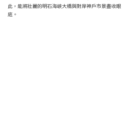
此，能將壯麗的明石海峽大橋與對岸神戶市景盡收眼
底。