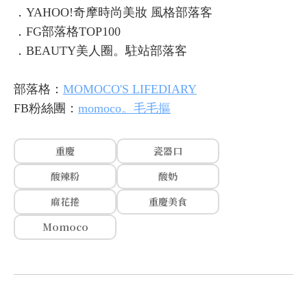
．YAHOO!奇摩時尚美妝 風格部落客
．FG部落格TOP100
．BEAUTY美人圈。駐站部落客
部落格：
MOMOCO'S LIFEDIARY
FB粉絲團：
momoco。毛毛摳
重慶
瓷器口
酸辣粉
酸奶
麻花捲
重慶美食
Momoco