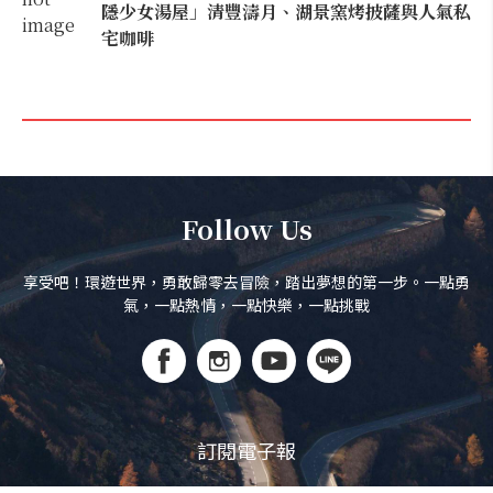
隱少女湯屋」清豐濤月、湖景窯烤披薩與人氣私
宅咖啡
Follow Us
享受吧！環遊世界，勇敢歸零去冒險，踏出夢想的第一步。一點勇
氣，一點熱情，一點快樂，一點挑戰
訂閱電子報