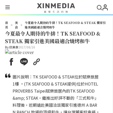
搜尋
首
美
今夏最令人期待的牛排！TK SEAFOOD & STEAK 獨家引
>
>
頁
食
進美國最適合燒烤和牛
今夏最令人期待的牛排！TK SEAFOOD &
STEAK 獨家引進美國最適合燒烤和牛
By
欣美食
2017/08/16
圖片說明：TK SEAFOOD & STEAK位於賦樂旅居
1樓 。(TK SEAFOOD & STEAK提供)位於HOTEL
PROVERBS Taipei賦樂旅居內的TK SEAFOOD
&amp; STEAK，繼推出好評不斷的「三式和牛」
料理後，近期遠赴美國洽談獨家引進德州 A BAR
N RANCH 牧場的頂級和牛，讓台灣饕客好幸福。