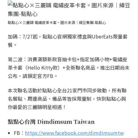
點點心×三麗鷗 電繡皮革卡套。圖片來源｜緯豆集團-點點心
加碼：7/27起，點點心官網獨家禮盒與UberEats限量套
餐。
第二波：消費滿額新款盲抽卡包+指定加碼小物+電繡皮
革卡套（Hello Kitty款）+全新聯名商品。推出日期尚未
公布，請鎖定官方FB。
本次聯名活動於點點心全台21家門市同步啟動，所有聯
名餐點、周邊商品、備品等皆採限量制，快到點點心與
你最愛的三麗鷗明星相遇！
點點心台灣 Dimdimsum Taiwan
FB：
https://www.facebook.com/dimdimsumtw