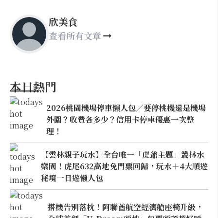
欣美食
查看所有文章
本日熱門
2026桃園機場停車懶人包／要停桃機還是機場
外圍？收費各多少？信用卡停車優惠一次整
理！
【雲林親子玩水】全台唯一「虎爺主題」叢林水
樂園！虎尾632高地免門票回歸，玩水＋4大順遊
秘境一日遊懶人包
搭機告別落枕！阿聯酋航空經濟艙座椅升級，