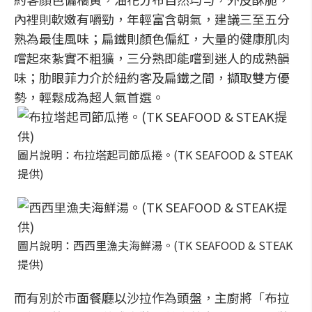
內裡則軟嫩有嚼勁，年輕富含朝氣，建議三至五分
熟為最佳風味；扁鐵則顏色偏紅，大量的健康肌肉
嚐起來紮實不粗獷，三分熟即能嚐到迷人的成熟韻
味；肋眼菲力介於紐約客及扁鐵之間，擷取雙方優
勢，輕鬆成為超人氣首選。
圖片說明：布拉塔起司節瓜捲。(TK SEAFOOD & STEAK
提供)
圖片說明：西西里漁夫海鮮湯。(TK SEAFOOD & STEAK
提供)
而有別於市面餐廳以沙拉作為頭盤，主廚將「布拉