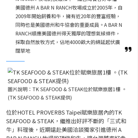
美國德州 A BAR N RANCH牧場成立於2005年，自
2009年開始飼養和牛，擁有近20年的豐富經驗，
同時也是美國德州和牛協會的重要成員。A BAR N
RANCH順應美國德州得天獨厚的理想氣候條件，
採取自然放牧方式，佔地4000畝大的綿延起伏廣
闊草地
圖片說明：TK SEAFOOD & STEAK位於賦樂旅居1樓 。
(TK SEAFOOD & STEAK提供)
位於HOTEL PROVERBS Taipei賦樂旅居內的TK
SEAFOOD & STEAK，繼推出好評不斷的「三式和
牛」料理後，近期遠赴美國洽談獨家引進德州 A