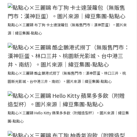
點點心×三麗鷗 布丁狗 卡士達菠蘿包（無販售門市：漢神巨蛋）。圖片來
源｜緯豆集團-點點心
點點心×三麗鷗 酷企鵝港式撈丁（無販售門市：漢神巨蛋、林口三井、桃
園新光影城、台中港三井、南紡）。圖片來源｜緯豆集團-點點心
點點心×三麗鷗 Hello Kitty 蘋果多多飲（附贈造型杯）。圖片來源｜緯豆集
團-點點心