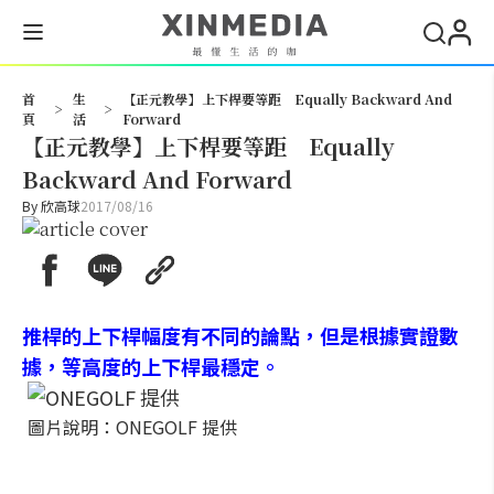
搜尋
首
生
【正元教學】上下桿要等距 Equally Backward And
>
>
頁
活
Forward
【正元教學】上下桿要等距 Equally
Backward And Forward
By
欣高球
2017/08/16
推桿的上下桿幅度有不同的論點，但是根據實證數
據，等高度的上下桿最穩定。
圖片說明：ONEGOLF 提供