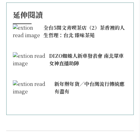
延伸閱讀
全台5間文青喫茶店（2）茶香裡的人
生哲理：台北 臻味茶苑
DIZO蜘蛛人新車發表會 南北單車
女神直播助陣
新年辦年貨／中台灣流行傳統應
有盡有