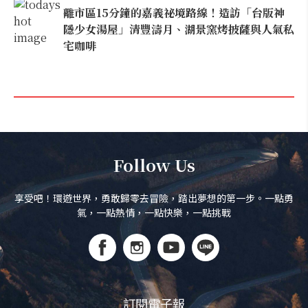
離市區15分鐘的嘉義祕境路線！造訪「台版神
隱少女湯屋」清豐濤月、湖景窯烤披薩與人氣私
宅咖啡
Follow Us
享受吧！環遊世界，勇敢歸零去冒險，踏出夢想的第一步。一點勇
氣，一點熱情，一點快樂，一點挑戰
訂閱電子報