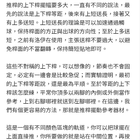
推桿的上下桿擺幅要多大，一直有不同的說法，最
先的說法是上下桿等距，後來有上短送長，接著又
有上多送短。上短送長的理論是可以加速通過觸
球，保持桿面的方正與出球的方向性；至於上多送
短，之前有洛伊在使用，主張送桿不要過大，以避
免桿面的不當翻轉，保持簡短貼地即可。
這些不對稱的上下桿，可以想像的，節奏也不會固
定，必定有一邊會是比較急促；而實驗證明，最初
的上下桿等距說，還是最為平順。至於等距的上下
桿該怎麼練，平常你頂多以兩腳的內側或外側當作
參考，上到右腳哪裡就送到左腳哪裡。在這邊，我
們有個更容易的方法，那就是推桿擺動參考器材。
這是一個有不同顏色區塊的軌道，你可以把球擺在
上面直接推，你所要做的就是站在中間位置，再按