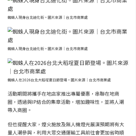
蜘蛛人現身台北迪化街。圖片來源｜台北市商業處
蜘蛛人現身台北迪化街。圖片來源｜台北市商業處
蜘蛛人在2026台北大稻埕夏日節登場。圖片來源｜台北市商業處
活動期間將攜手在地店家推出專屬優惠，串聯在地商
圈，透過與IP結合的集章活動，增加趣味性，並將人潮
帶入商圈。
但也提醒大家，煙火施放及無人機燈光展演預期將有大
量人潮參與，利用大眾交通運輸工具前往會更加省時順