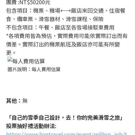
團費 :NT$50200元
包含項目：機票、機場←→飯店來回交通、住宿餐
食、纜車票、滑雪器材、滑雪課程、保險
不包含項目：午餐、飯店至各雪場接駁車費用
*各項費用皆為預估，實際費用可能依實際訂出而有
價差。實際訂出的機票航班及飯店亦可能有所變
更。
圖片說明：每人費用估算
其他：
無
「自己的雪季自己設計，去！你的完美滑雪之旅」
投票抽好禮活動辦法:
https://www.liontravel.com/event/million_job/t