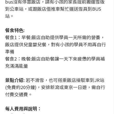
bus沒有停靠飯店，請有小孩的家長提前搬運雪版
到公車站，或跟飯店借推車幫忙運送雪具到BUS
站。
餐食特色:
餐食1：早餐:飯店自助提供學員一天所需的營養，
飯店提供兒童嬰兒餐，對有小孩的學員不用再自行
準備
餐食2：晚餐:飯店自助餐讓一天下來疲憊的學員補
充滿滿能量
景點介紹:
若不滑雪，也可搭乘飯店接駁車到JR站
(免費約20分鐘)，安排新瀉或東京一日遊，需自行
付費交通費。
每人費用與說明：