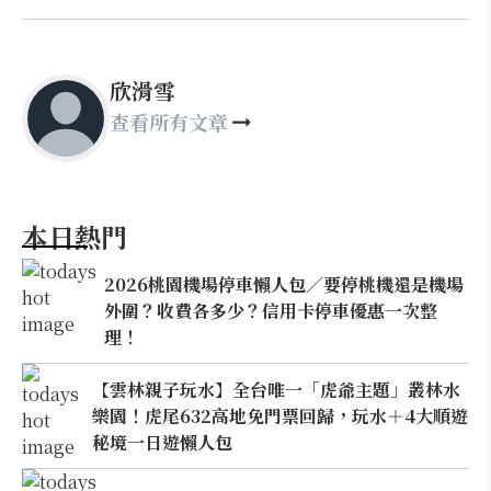
欣滑雪
查看所有文章
本日熱門
2026桃園機場停車懶人包／要停桃機還是機場
外圍？收費各多少？信用卡停車優惠一次整
理！
【雲林親子玩水】全台唯一「虎爺主題」叢林水
樂園！虎尾632高地免門票回歸，玩水＋4大順遊
秘境一日遊懶人包