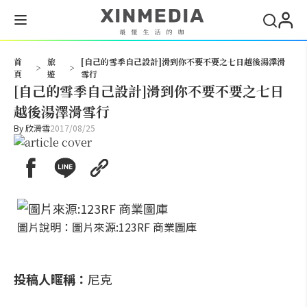
搜尋
首
旅
[自己的雪季自己設計]滑到你不要不要之七日越後湯澤滑
>
>
頁
遊
雪行
[自己的雪季自己設計]滑到你不要不要之七日
越後湯澤滑雪行
By
欣滑雪
2017/08/25
圖片說明：圖片來源:123RF 商業圖庫
投稿人暱稱：
尼克