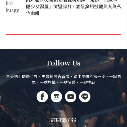
隱少女湯屋」清豐濤月、湖景窯烤披薩與人氣私
宅咖啡
Follow Us
享受吧！環遊世界，勇敢歸零去冒險，踏出夢想的第一步。一點勇
氣，一點熱情，一點快樂，一點挑戰
訂閱電子報