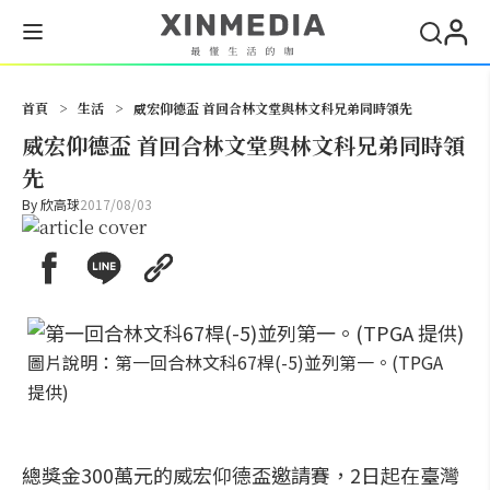
搜尋
首頁
>
生活
>
威宏仰德盃 首回合林文堂與林文科兄弟同時領先
威宏仰德盃 首回合林文堂與林文科兄弟同時領
先
By
欣高球
2017/08/03
圖片說明：第一回合林文科67桿(-5)並列第一。(TPGA
提供)
總獎金300萬元的威宏仰德盃邀請賽，2日起在臺灣