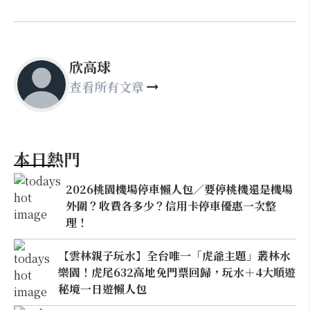
欣高球
查看所有文章
本日熱門
2026桃園機場停車懶人包／要停桃機還是機場
外圍？收費各多少？信用卡停車優惠一次整
理！
【雲林親子玩水】全台唯一「虎爺主題」叢林水
樂園！虎尾632高地免門票回歸，玩水＋4大順遊
秘境一日遊懶人包