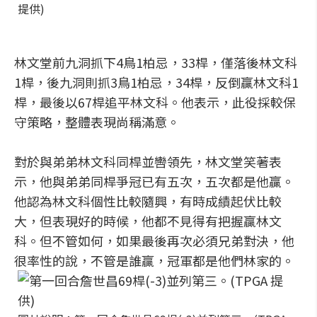
提供)
林文堂前九洞抓下4鳥1柏忌，33桿，僅落後林文科
1桿，後九洞則抓3鳥1柏忌，34桿，反倒贏林文科1
桿，最後以67桿追平林文科。他表示，此役採較保
守策略，整體表現尚稱滿意。
對於與弟弟林文科同桿並轡領先，林文堂笑著表
示，他與弟弟同桿爭冠已有五次，五次都是他贏。
他認為林文科個性比較隨興，有時成績起伏比較
大，但表現好的時候，他都不見得有把握贏林文
科。但不管如何，如果最後再次必須兄弟對決，他
很率性的說，不管是誰贏，冠軍都是他們林家的。