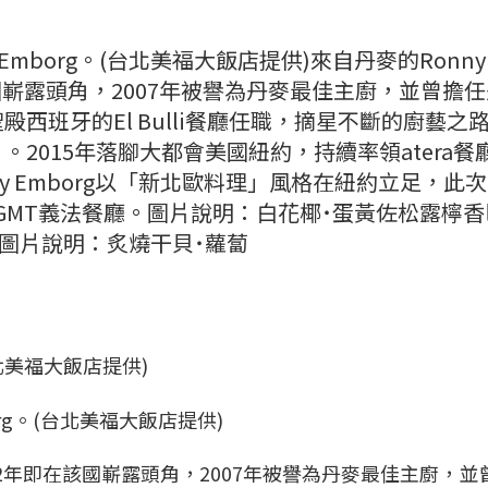
 Emborg。(台北美福大飯店提供)來自丹麥的Ronny
該國嶄露頭角，2007年被譽為丹麥最佳主廚，並曾擔
西班牙的El Bulli餐廳任職，摘星不斷的廚藝之
2015年落腳大都會美國紐約，持續率領atera餐
ny Emborg以「新北歐料理」風格在紐約立足，此
飯店GMT義法餐廳。圖片說明：白花椰˙蛋黃佐松露檸
)圖片說明：炙燒干貝˙蘿蔔
org。(台北美福大飯店提供)
2002年即在該國嶄露頭角，2007年被譽為丹麥最佳主廚，