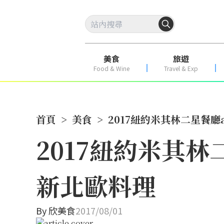
美食
旅遊
Food & Wine
Travel & Exp
首頁
>
美食
>
2017紐約米其林二星餐廳
2017紐約米其林
新北歐料理
By
欣美食
2017/08/01