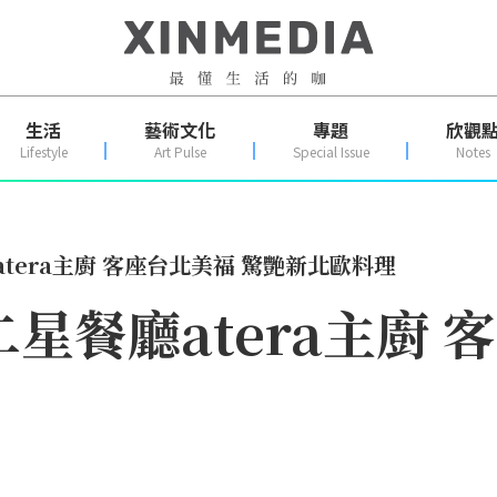
生活
藝術文化
專題
欣觀
Lifestyle
Art Pulse
Special Issue
Notes
atera主廚 客座台北美福 驚艷新北歐料理
二星餐廳atera主廚 