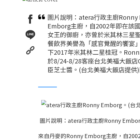
圖片說明：atera行政主廚Ronny
Emborg主廚，自2002年即在
女王的御廚，亦曾於米其林三星聖殿
餐飲界美譽為「感官覺醒的饗宴」。
下2017年米其林二星桂冠。Ron
於8/24-8/28客座台北美福大
臣芝士醬。(台北美福大飯店提供
圖片說明：atera行政主廚Ronny Emb
來自丹麥的Ronny Emborg主廚，自