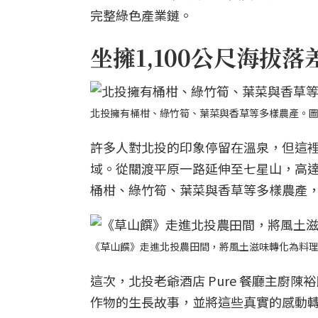
完整綠色產業鏈。
坐擁1,100公尺海拔
北投擁有桶柑、綠竹筍、葉菜與香草等多樣農產。
許多人對北投的印象停留在溫泉，但這
域。從關渡平原一路延伸至七星山，高達 
桶柑、綠竹筍、葉菜與香草等多樣農產
《草山饌》走進北投農田間，將風土滋味轉化為料
這次，北投老爺酒店 Pure 餐廳主廚
作物的生長故事，並將這些真實的感動