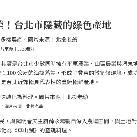
落差！台北市隱藏的綠色產地
圖片來源｜北投老爺
裡其實是台北市少數同時擁有平原農業、山區農業與溫泉
1,100 公尺的海拔落差，形成了豐富的微氣候環境，成
，是台北近郊極具代表性的豐饒極鮮產地。
理。圖片來源｜北投老爺
陳裕民，與陽明春天主廚薛永鴻親自深入農場田間，與土地
轉化為《草山饌》的靈魂料理。