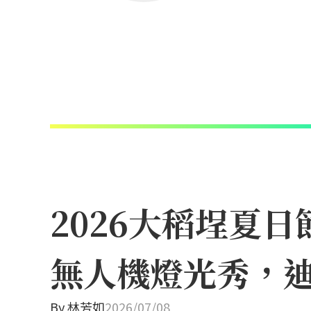
2026大稻埕夏
無人機燈光秀，
By
林芳如
2026/07/08