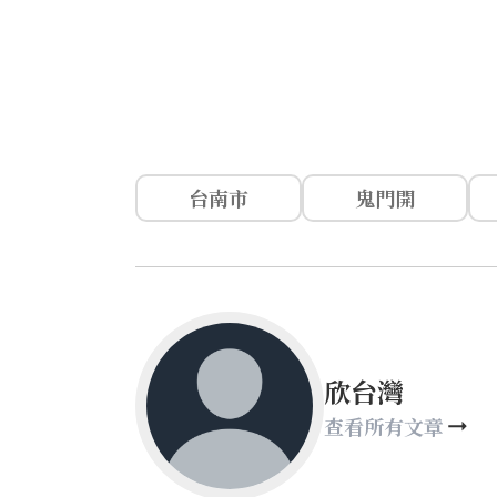
台南市
鬼門開
欣台灣
查看所有文章