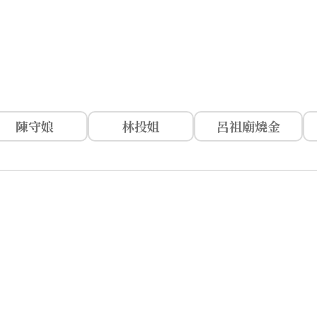
陳守娘
林投姐
呂祖廟燒金