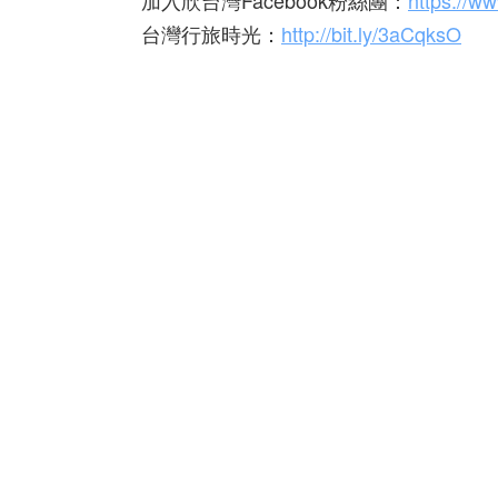
加入欣台灣Facebook粉絲團：
https://w
台灣行旅時光：
http://bit.ly/3aCqksO