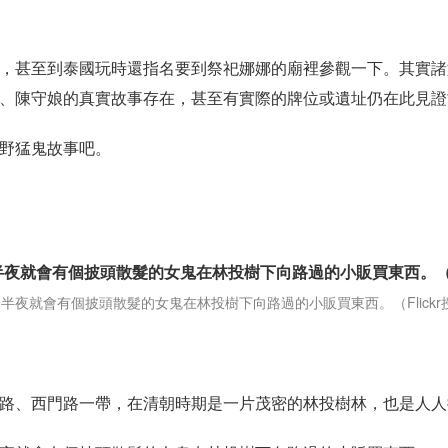
，甚至到泰國玩時還指名要到祭祀娜娜的廟裡參觀一下。其實諸
、陳守娘的真實故事存在，甚至有實際的牌位或遺址仍在此見證
野猛鬼故事吧。
就會有個披頭散髮的女鬼在林投樹下向路過的小販買東西。（Flickr授權作
路、西門路一帶，在清朝時期是一片茂密的林投樹林，也是人人