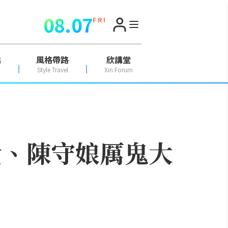
08.07
F R I
點
風格帶路
欣講堂
Style Travel
Xin Forum
金、陳守娘厲鬼大