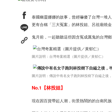
泰國幽靈娜娜的故事，曾經嚇傻了台灣一堆人
更有合稱「三大冤案」的林投姐、呂祖廟燒金
鬼月前，一起聽聽這些因含冤成厲鬼的台灣鄉
圖片說明：台灣奇案精選（圖片提供／黃郁仁）
圖片說明：傳說中有名女子跑到林投樹下自縊之後，半夜
No.1【林投姐】
現在因百貨帶起人潮，街景熱鬧的的台南民族