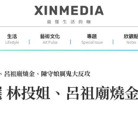
生活
藝術文化
專題
欣觀
Lifestyle
Art Pulse
Special Issue
Notes
姐、呂祖廟燒金、陳守娘厲鬼大反攻
 林投姐、呂祖廟燒