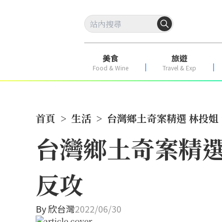
美食
旅遊
Food & Wine
Travel & Exp
首頁
>
生活
>
台灣鄉土奇案精選 林投
台灣鄉土奇案精選
反攻
By
欣台灣
2022/06/30