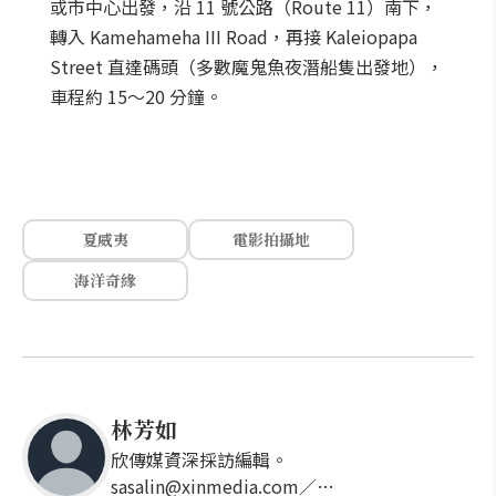
或市中心出發，沿 11 號公路（Route 11）南下，
轉入 Kamehameha III Road，再接 Kaleiopapa
Street 直達碼頭（多數魔鬼魚夜潛船隻出發地），
車程約 15～20 分鐘。
夏威夷
電影拍攝地
海洋奇緣
林芳如
欣傳媒資深採訪編輯。
sasalin@xinmedia.com／