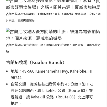
古蘭尼牧場為多部電影、影集取景地，素有「夏威夷好萊塢後場」之稱。圖
片來源｜夏威夷旅遊局
古蘭尼牧場因後方陡峭的山脈，被選為電影拍攝地。圖片來源｜夏威夷旅遊
局
古蘭尼牧場（Kualoa Ranch）
地址：49-560 Kamehameha Hwy, Kāneʻohe, HI
96744
自駕交通：從威基基出發開車約 45 分鐘。沿 H-1
高速公路向西，轉 Likelike 公路（Route 63）穿
過隧道，接 Kahekili 公路（Route 83）北上即可
抵達。