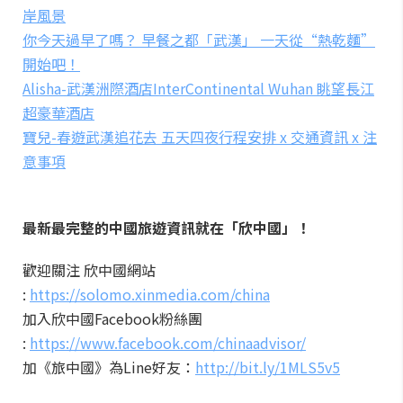
岸風景
你今天過早了嗎？ 早餐之都「武漢」 一天從“熱乾麵”
開始吧！
Alisha-武漢洲際酒店InterContinental Wuhan 眺望長江
超豪華酒店
寶兒-春遊武漢追花去 五天四夜行程安排 x 交通資訊 x 注
意事項
最新最完整的中國旅遊資訊就在「欣中國」！
歡迎關注 欣中國網站
:
https://solomo.xinmedia.com/china
加入欣中國Facebook粉絲團
:
https://www.facebook.com/chinaadvisor/
加《旅中國》為Line好友：
http://bit.ly/1MLS5v5