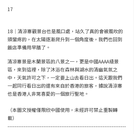
17
18｜清涼寨觀景台也是風口處，站久了真的會被風吹的
頭蠻疼的，在太陽逐漸爬升到一個角度後，我們也回到
飯店準備用早膳了。
清凉寨景是木蘭景區的八景之一，更是中國AAAA級景
區，來到這裡，除了沐浴在森林與湖水的清幽氣氛之
中，天氣許可之下，一定要上山去看日出。這天跟我們
一起同行看日出的還有來自於香港的旅客，據說清涼寨
也是香港人非常喜愛的一個旅行聖地。
（本圖文授權僅限欣中國使用，未經許可禁止重製轉
載）
------------------------------------------------------------------