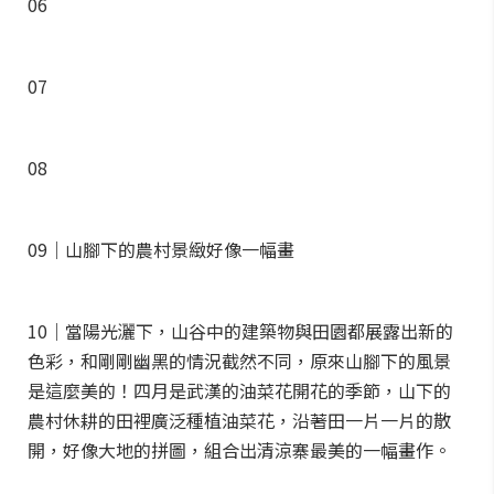
06
07
08
09｜山腳下的農村景緻好像一幅畫
10｜當陽光灑下，山谷中的建築物與田園都展露出新的
色彩，和剛剛幽黑的情況截然不同，原來山腳下的風景
是這麼美的！四月是武漢的油菜花開花的季節，山下的
農村休耕的田裡廣泛種植油菜花，沿著田一片一片的散
開，好像大地的拼圖，組合出清涼寨最美的一幅畫作。