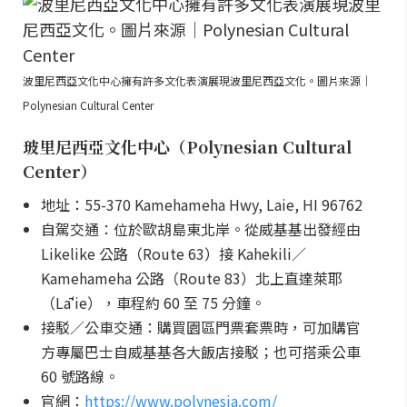
波里尼西亞文化中心擁有許多文化表演展現波里尼西亞文化。圖片來源｜
Polynesian Cultural Center
玻里尼西亞文化中心（Polynesian Cultural
Center）
地址：55-370 Kamehameha Hwy, Laie, HI 96762
自駕交通：位於歐胡島東北岸。從威基基出發經由
Likelike 公路（Route 63）接 Kahekili／
Kamehameha 公路（Route 83）北上直達萊耶
（Lāʻie），車程約 60 至 75 分鐘。
接駁／公車交通：購買園區門票套票時，可加購官
方專屬巴士自威基基各大飯店接駁；也可搭乘公車
60 號路線。
官網：
https://www.polynesia.com/