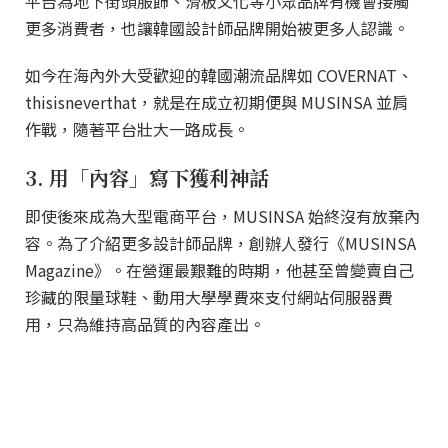
平台為地下街頭服飾、滑板文化等小眾品牌有機會接觸
更多消費者，也讓韓國設計師品牌開始被更多人認識。
如今在海內外大受歡迎的韓國潮流品牌如 COVERNAT、
thisisneverthat，就是在成立初期便與 MUSINSA 並肩
作戰，隨著平台壯大一路成長。
3. 用「內容」寫下獲利神話
即使後來成為大型電商平台，MUSINSA 始終沒有放棄內
容。為了介紹更多設計師品牌，創辦人發行《MUSINSA
Magazine》。在營運最艱難的時期，他甚至曾變賣自己
珍藏的限量球鞋、動用大學學費來支付網站伺服器費
用，只為維持高品質的內容產出。