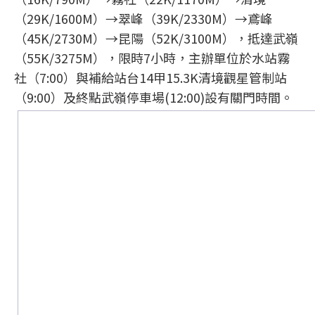
（29K/1600M）→翠峰（39K/2330M）→鳶峰
（45K/2730M）→昆陽（52K/3100M），抵達武嶺
（55K/3275M），限時7小時，主辦單位於水站霧
社（7:00）與補給站台14甲15.3K清境觀星管制站
（9:00）及終點武嶺停車場(12:00)設有關門時間。