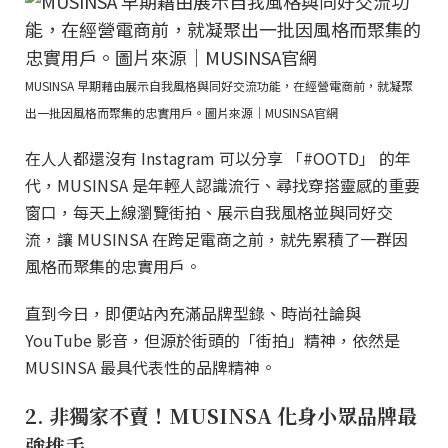
MUSINSA 早期藉由展示自我風格與同好交流功能，在經營電商前，就凝聚
出一批因風格而聚集的忠實用戶。圖片來源｜MUSINSA官網
在人人都還沒有 Instagram 可以分享 「#OOTD」 的年
代，MUSINSA 是年輕人認識流行、尋找穿搭靈感的重要
窗口，每天上線瀏覽街拍、展示自我風格並與同好交
流，讓 MUSINSA 在跨足電商之前，就先累積了一群因
風格而聚集的忠實用戶。
直到今日，即便站內充滿品牌型錄、時尚社論與
YouTube 影音，但源於街頭的「街拍」精神，依然是
MUSINSA 最具代表性的品牌精神。
2. 非獨家不賣！MUSINSA 化身小眾品牌最
強推手