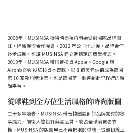
2006年，MUSINSA 獨特時尚視角開始受到國際品牌關
注，陸續獲得合作機會。2012 年公司化之後，品牌合作
逐步成熟，也讓 MUSINSA 建立起穩定的商業模式。
2019年，MUSINSA 獲得曾投資 Apple、Google 與
Airbnb 的創投紅杉資本青睞，以 8 億美元估值成為韓國
第 10 家獨角獸企業，也是韓國第一個達到此里程碑的時
尚平台。
從球鞋到全方位生活風格的時尚版圖
二十多年過去，MUSINSA 帶著韓國設計師品牌獨有的敘
事能力、前衛大膽設計與高品質，攻占全球消費者衣
櫥。MUSINSA 的版圖早已不再侷限於球鞋。從最初線上