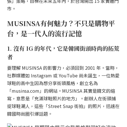
張」策略，目標在未來五年內，於台灣開出 15 家實體門
市。
MUSINSA有何魅力？不只是購物平
台，是一代人的流行記憶
1. 沒有 IG 的年代，它是韓國街頭時尚的拓荒
者
要理解 MUSINSA 的影響力，必須回到 2001 年。當時，
社群媒體如 Instagram 或 YouTube 尚未誕生，一位熱愛
球鞋的高中生因為想分享街頭風格，創立名為
「musinsa.com」的網站。MUSINSA 其實是韓文的縮
寫，意思是「充滿球鞋照片的地方」。創辦人在街頭捕
捉球鞋潮人，這些「Street Snap 街拍」的照片，迅速在
韓國時尚圈引爆話題。