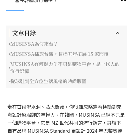
當今韓國流行指標？
文章目錄
MUSINSA為何來台？
MUSINSA插旗台灣，目標五年拓展 15 家門市
MUSINSA有何魅力？不只是購物平台，是一代人的
流行記憶
從球鞋到全方位生活風格的時尚版圖
走在首爾聖水洞、弘大街頭，你很難忽略穿著極簡卻充
滿設計感服飾的年輕人。在韓國，MUSINSA 已經不只是
一個購物平台，它是 MZ 世代共同的流行語言，其旗下
自有品牌 MUSINSA Standard 更設計 2024 年巴黎奧運