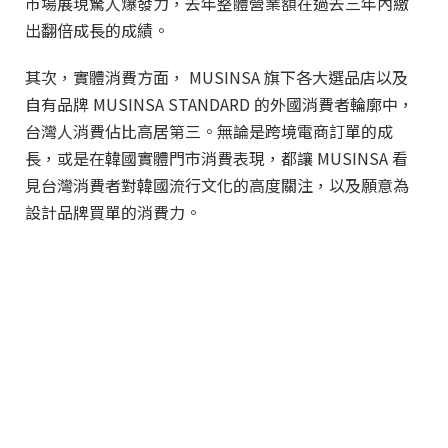
市場展現驚人爆發力，去年整體營業額在過去三年內繳
出翻倍成長的成績。
其次，實體消費方面， MUSINSA 旗下各大選品店以及
自有品牌 MUSINSA STANDARD 的外國消費者輪廓中，
台灣人消費佔比高居第三。無論是跨境電商訂單的成
長，或是在韓國實體門市消費表現，都讓 MUSINSA 看
見台灣消費者對韓國流行文化的高度關注，以及願意為
設計品牌買單的消費力。