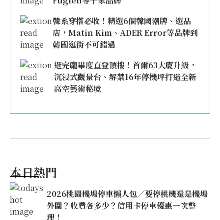
Fuglen等千家品牌
韓系穿搭必收！精選6個韓國潮牌、選品
店，Matin Kim、ADER Error等品牌到
韓國逛街不可錯過
逛完龐畢度直登頂樓！首爾63大廈升級，
沉浸式觀景台、解禁16年停機坪打造全新
高空藝術秘境
本日熱門
2026桃園機場停車懶人包／要停桃機還是機場
外圍？收費各多少？信用卡停車優惠一次整
理！