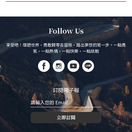
Follow Us
享受吧！環遊世界，勇敢歸零去冒險，踏出夢想的第一步。一點勇
氣，一點熱情，一點快樂，一點挑戰
訂閱電子報
立即訂閱