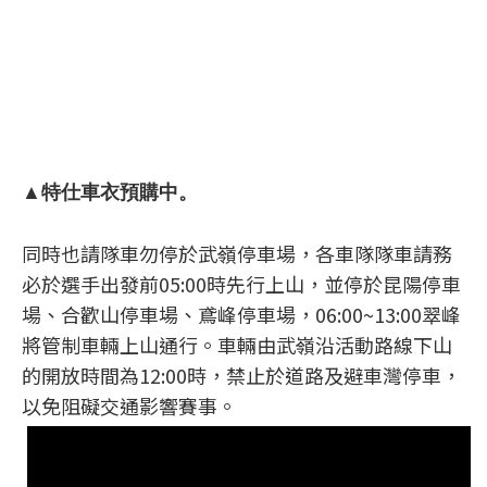
▲特仕車衣預購中。
同時也請隊車勿停於武嶺停車場，各車隊隊車請務
必於選手出發前05:00時先行上山，並停於昆陽停車
場、合歡山停車場、鳶峰停車場，06:00~13:00翠峰
將管制車輛上山通行。車輛由武嶺沿活動路線下山
的開放時間為12:00時，禁止於道路及避車灣停車，
以免阻礙交通影響賽事。