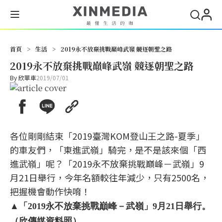
首頁
>
生活
>
2019永不放棄挑戰巔峰武嶺 競逐朝聖之路
2019永不放棄挑戰巔峰武嶺 競逐朝聖之路
By
欣單車
2019/07/01
各位剛剛結束「2019臺灣KOM登山王之路-夏季」
的車友們，「東進武嶺」騎完，是不是該來個「西
進武嶺」呢？「2019永不放棄挑戰巔峰－武嶺」9
月21日舉行，今年名額較往年減少，只有2500名，
把握機會動作快唷！
▲「2019永不放棄挑戰巔峰－武嶺」9月21日舉行。
（欣傳媒資料照）