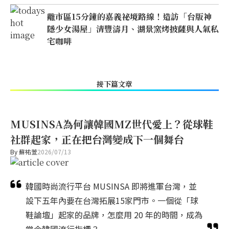
離市區15分鐘的嘉義祕境路線！造訪「台版神
隱少女湯屋」清豐濤月、湖景窯烤披薩與人氣私
宅咖啡
接下篇文章
MUSINSA為何讓韓國MZ世代愛上？從球鞋
社群起家，正在把台灣變成下一個舞台
By
蘇祐萱
2026/07/13
韓國時尚流行平台 MUSINSA 即將進軍台灣，並
設下五年內要在台灣拓展15家門市。一個從「球
鞋論壇」起家的品牌，怎麼用 20 年的時間，成為