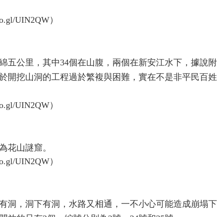
連綿五公里，其中34個在山腹，兩個在新安江水下，據說
於開挖山洞的工程過於繁複與困難，實在不是非平民百姓
名為花山謎窟。
有洞，洞下有洞，水路又相通，一不小心可能造成崩塌下