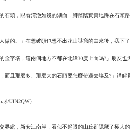
的石頭，眼看清澈如鏡的湖面，腳踏踏實實地踩在石頭路
人做的。」在想破頭也想不出花山謎窟的由來後，我下了
的金字塔，這兩個地方不都在北緯30度上面嗎?」朋友也
，而且那麼多、那麼大的石頭要怎麼帶過去埃及?」講解
交界處，新安江南岸，看似不起眼的山丘卻隱藏了極大的