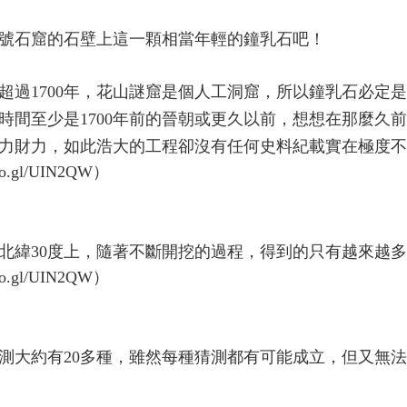
5號石窟的石壁上這一顆相當年輕的鐘乳石吧！
超過1700年，花山謎窟是個人工洞窟，所以鐘乳石必定
時間至少是1700年前的晉朝或更久以前，想想在那麼久
力財力，如此浩大的工程卻沒有任何史料紀載實在極度不
北緯30度上，隨著不斷開挖的過程，得到的只有越來越
測大約有20多種，雖然每種猜測都有可能成立，但又無