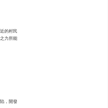
附近的村民
之力所能
陷，開發