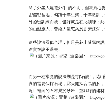
除了外星人建造外(目的不明，但我真心
密備戰基地，勾踐十年生聚，十年教訓，最
外祕密訓練而成，也許就是在此訓練；此
的山越族人，曾經大量屯兵於新安江旁，
這些說法看似合理，但只是花山謎窟內設
途實在說不過去。
而另一種常見的說法則是“採石說”，花
真的需要個採石場，露天開採容易的多，
況且裡面的石材屬於砂岩，並非好的建材