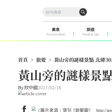
美食
旅遊
Food & Wine
Travel & Exp
首頁
>
旅遊
>
黃山旁的謎樣景點 北緯3
黃山旁的謎樣景點
By
欣中國
2017/02/16