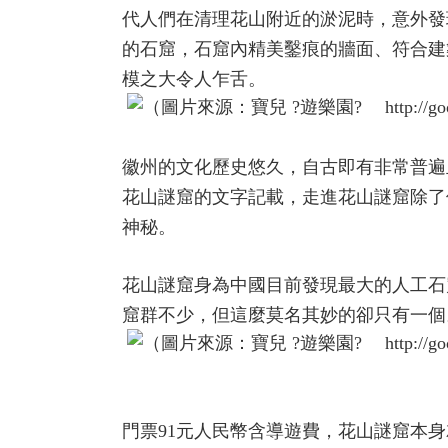
代人們在清理花山附近的淤泥時，意外發
的石窟，石窟內精美鑿痕的牆面、符合建
模之大令人乍舌。
徽州的文化歷史悠久，自古即有非常普遍
花山謎窟的文字記載，走進花山謎窟除了
神秘。
花山謎窟身為中國目前發現最大的人工石
窟群不少，但這麼莫名其妙的卻只有一個
門票91元人民幣含導遊費，花山謎窟本