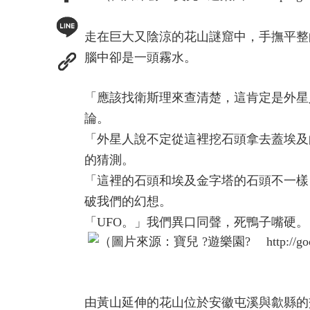
走在巨大又陰涼的花山謎窟中，手撫平整
腦中卻是一頭霧水。
「應該找衛斯理來查清楚，這肯定是外星
論。
「外星人說不定從這裡挖石頭拿去蓋埃及
的猜測。
「這裡的石頭和埃及金字塔的石頭不一樣
破我們的幻想。
「UFO。」我們異口同聲，死鴨子嘴硬。
由黃山延伸的花山位於安徽屯溪與歙縣的