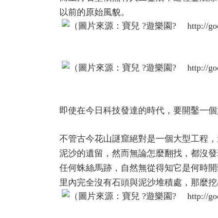
以前的原始風貌。
即使在今日科技發達的時代，要開鑿一個
不管古今花山謎窟絕對是一個大型工程，
泥沙的遺留，然而無論怎麼翻找，都沒發
任何蛛絲馬跡，自然無從得知它是何時開
里內完全沒有石頭與泥沙堆積處，那麼挖