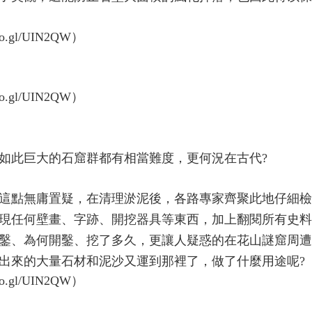
如此巨大的石窟群都有相當難度，更何況在古代?
這點無庸置疑，在清理淤泥後，各路專家齊聚此地仔細檢
現任何壁畫、字跡、開挖器具等東西，加上翻閱所有史料
鑿、為何開鑿、挖了多久，更讓人疑惑的在花山謎窟周遭
出來的大量石材和泥沙又運到那裡了，做了什麼用途呢?