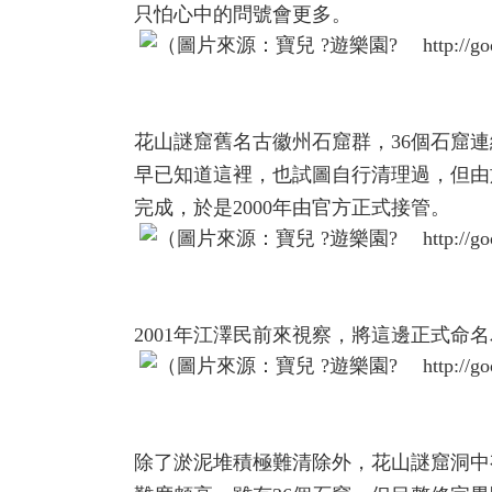
只怕心中的問號會更多。
花山謎窟舊名古徽州石窟群，36個石窟
早已知道這裡，也試圖自行清理過，但由
完成，於是2000年由官方正式接管。
2001年江澤民前來視察，將這邊正式命
除了淤泥堆積極難清除外，花山謎窟洞中