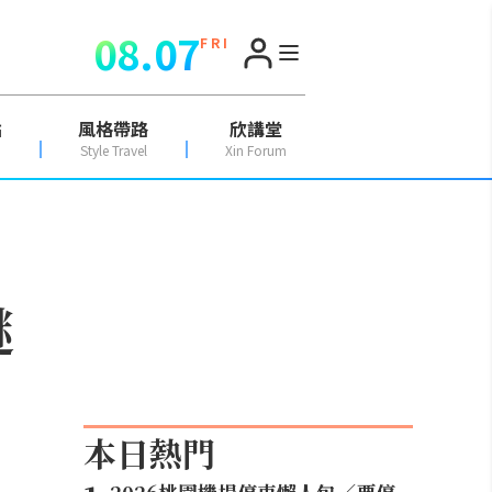
08.07
F R I
點
風格帶路
欣講堂
Style Travel
Xin Forum
謎
本日熱門