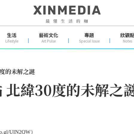
生活
藝術文化
專題
欣觀
Lifestyle
Art Pulse
Special Issue
Notes
0度的未解之謎
 北緯30度的未解之