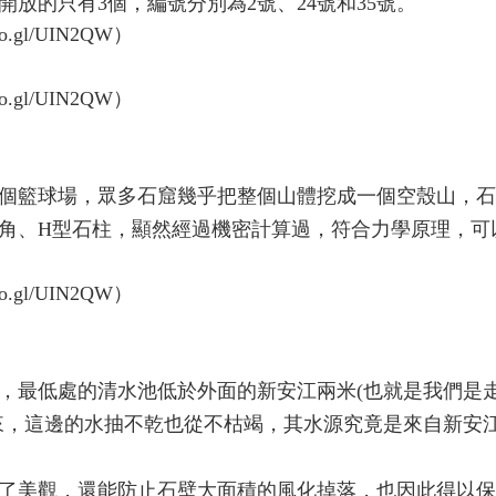
開放的只有3個，編號分別為2號、24號和35號。
30個籃球場，眾多石窟幾乎把整個山體挖成一個空殼山，
角、H型石柱，顯然經過機密計算過，符合力學原理，可
，最低處的清水池低於外面的新安江兩米(也就是我們是
來，這邊的水抽不乾也從不枯竭，其水源究竟是來自新安
了美觀，還能防止石壁大面積的風化掉落，也因此得以保