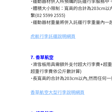
˙運動器材併入所預購的託運行李服務中。可在
˙體積大小限制：寬高的合計為203cm以
繫(02 5599 2555)
˙運動器材重量將併入託運行李重量內一
虎航行李託運說明網頁
7. 香草航空
˙滑雪板用具需額外支付超大行李費+超重
超重行李費依公斤數計算)
˙長寬高的合計為203cm以內,然而任何一
香草航空大型行李說明網頁