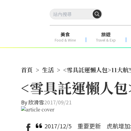
美食
旅遊
Food & Wine
Travel & Exp
首頁
>
生活
>
<雪具託運懶人包>11大
<雪具託運懶人包
By
欣滑雪
2017/09/21
2017/12/5 重要更新 虎航