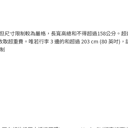
尺寸限制較為嚴格，長寬高總和不得超過158公分。超過 1
)，須收取超重費。唯若行李 3 邊的和超過 203 cm (80 英吋
限制