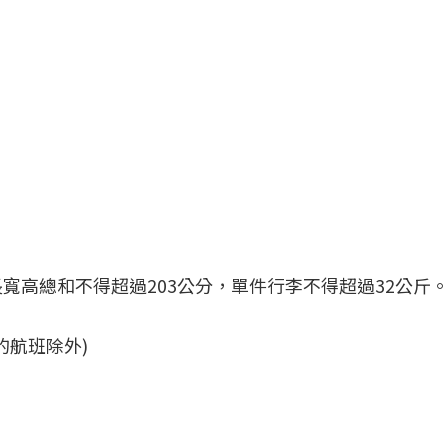
寬高總和不得超過203公分，單件行李不得超過32公斤
的航班除外)