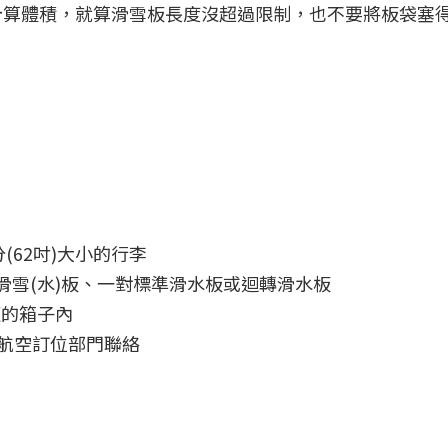
計算體積，就算滑雪板長度沒超過限制，也不要將板袋塞
(62吋)大小的行李
滑雪(水)板、一對標準滑水板或迴轉滑水板
適的箱子內
榮航空訂位部門聯絡