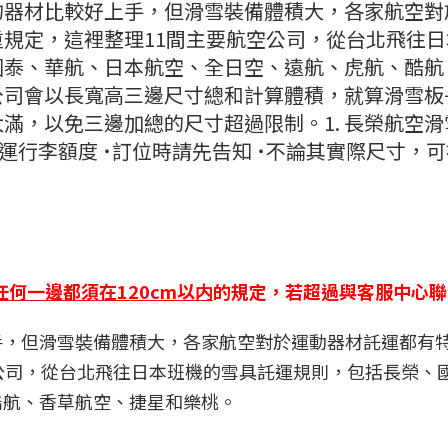
的器材比較好上手，但滑雪裝備體積大，各家航空對
規定，這裡整理11間主要航空公司，從台北飛往日
國泰、華航、日本航空、全日空、遠航、虎航、酷航
公司會以長寬高三邊尺寸總和計算體積，就算滑雪板
滿，以免三邊加總的尺寸超過限制。1. 長榮航空滑
運行李額度 ˙訂位時請先告知 ˙不論其實際尺寸，
任何一邊都須在120cm以内
的規定，若超過與客服中心聯
手，但滑雪裝備體積大，各家航空對於運動器材託運都有
公司，從台北飛往日本班機的雪具託運規則，包括長榮、
酷航、香草航空、捷星和樂桃。