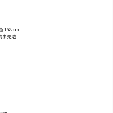
58 cm
)，請事先透