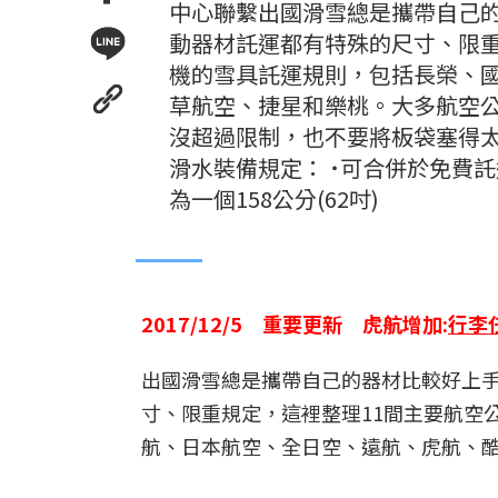
中心聯繫出國滑雪總是攜帶自己
動器材託運都有特殊的尺寸、限重
機的雪具託運規則，包括長榮、
草航空、捷星和樂桃。大多航空
沒超過限制，也不要將板袋塞得太
滑水裝備規定： ˙可合併於免費託
為一個158公分(62吋)
2017/12/5 重要更新 虎航增加:
行李
出國滑雪總是攜帶自己的器材比較好上
寸、限重規定，這裡整理11間主要航空
航、日本航空、全日空、遠航、虎航、