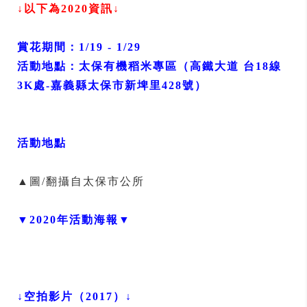
↓以下為2020資訊↓
賞花期間：1/19 - 1/29
活動地點：太保有機稻米專區（高鐵大道 台18線
3K處-嘉義縣太保市新埤里428號）
活動地點
▲圖/翻攝自太保市公所
▼2020年活動海報▼
↓空拍影片（2017）↓