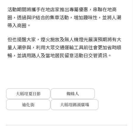
活動期間將攜手在地店家推出專屬優惠，串聯在地商
圈，透過與IP結合的集章活動，增加趣味性，並將人潮
帶入商圈。
但也提醒大家，煙火施放及無人機燈光展演預期將有大
量人潮參與，利用大眾交通運輸工具前往會更加省時順
暢，並請用路人及當地居民留意活動日交管資訊。
大稻埕夏日節
蜘蛛人
迪化街
大稻埕碼頭廣場