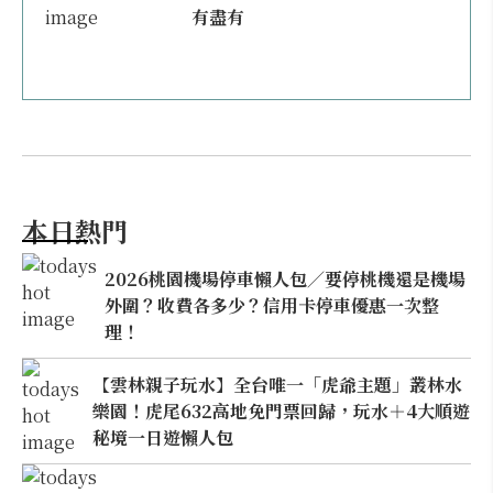
有盡有
本日熱門
2026桃園機場停車懶人包／要停桃機還是機場
外圍？收費各多少？信用卡停車優惠一次整
理！
【雲林親子玩水】全台唯一「虎爺主題」叢林水
樂園！虎尾632高地免門票回歸，玩水＋4大順遊
秘境一日遊懶人包