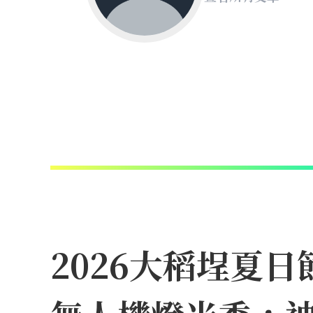
2026大稻埕夏