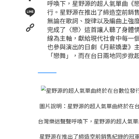
呼喚下，星野源的超人氣單曲《戀
行。星野源在推出了締造空前銷售紀錄
無論在歌詞、旋律以及編曲上強
完成了〈戀〉這首讓人聽了身體
線為主軸，獻給現代社會中每一
也參與演出的日劇《月薪嬌妻》
「戀舞」，而在台日兩地同步掀
圖片說明：星野源的超人氣單曲終於在
台灣樂迷聲聲呼喚下，星野源的超人氣單
星野源在推出了締造空前銷售紀錄的冠軍專輯