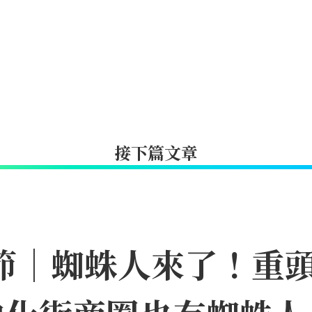
接下篇文章
日節｜蜘蛛人來了！重