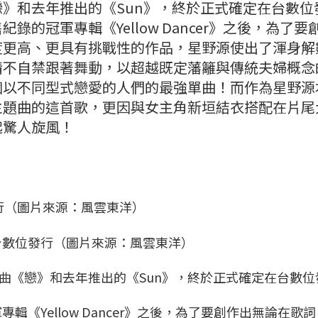
》和去年推出的《Sun》，終於正式確定在台數位
的冠軍專輯《Yellow Dancer》之後，為了要
度更高、更具有挑戰性的作品，星野源使出了渾身解
情不自禁跟著舞動，以超越既定藩籬與傳統夫婦概念
個以不同型式戀愛的人們的最強單曲！而作為星野源
主題曲的這首歌，更因與女主角新垣結衣搭配在片尾
起驚人旋風！
台數位發行（圖片來源：風雲東洋）
曲《戀》和去年推出的《Sun》，終於正式確定在台數位
《Yellow Dancer》之後，為了要創作出無論在歌