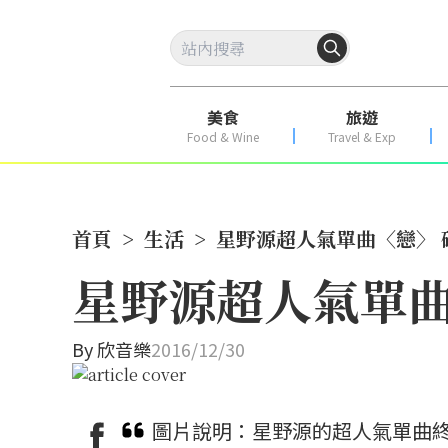
美食
旅遊
Food & Wine
Travel & Exp
首頁
>
生活
>
星野源超人氣單曲〈戀〉 
星野源超人氣單曲
By
欣音樂
2016/12/30
圖片說明：星野源的超人氣單曲