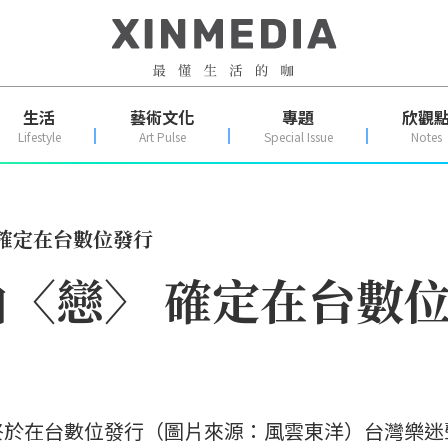
生活
藝術文化
專題
欣觀
Lifestyle
Art Pulse
Special Issue
Notes
確定在台數位發行
〈戀〉 確定在台數
終於在台數位發行（圖片來源：風雲東洋）台灣樂迷