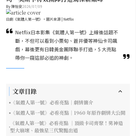
By
陳怡安
2026/07/09
日劇《氣體人第一號》。圖片來源 | Netflix
Netflix日本影集《氣體人第一號》上線後話題不
斷，不但可以看到小栗旬、蒼井優等神仙卡司飆
戲，幕後更有日韓黃金團隊聯手打造，5 大亮點
帶你一窺這部必追的神劇。
文章目錄
《氣體人第一號》必看亮點｜劇情簡介
《氣體人第一號》必看亮點｜1960 年原作劇情大公開
《氣體人第一號》必看亮點 ｜頂級卡司齊聚！男神造
型大崩壞、最強星三代驚豔出道