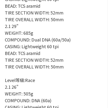
BEAD: TCS aramid
TIRE SECTION WIDTH: 52mm
TIRE OVERALL WIDTH: 50mm
2.1 29"
WEIGHT: 685g
COMPOUND: Dual DNA (60a/50a)
CASING: Lightweight 60 tpi
BEAD: TCS aramid
TIRE SECTION WIDTH: 52mm
TIRE OVERALL WIDTH: 50mm
Level等級:Race
2.1 26"
WEIGHT: 505g
COMPOUND: DNA (60a)
CASING: Lightweight 60 tpi