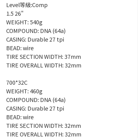
Level等級:Comp
1.5 26"
WEIGHT: 540g
COMPOUND: DNA (64a)
CASING: Durable 27 tpi
BEAD: wire
TIRE SECTION WIDTH: 37mm
TIRE OVERALL WIDTH: 32mm
700*32C
WEIGHT: 460g
COMPOUND: DNA (64a)
CASING: Durable 27 tpi
BEAD: wire
TIRE SECTION WIDTH: 32mm
TIRE OVERALL WIDTH: 32mm