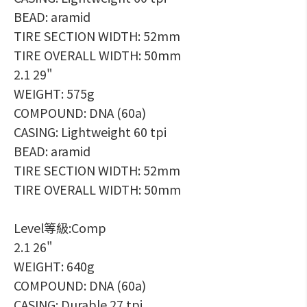
BEAD: aramid
TIRE SECTION WIDTH: 52mm
TIRE OVERALL WIDTH: 50mm
2.1 29"
WEIGHT: 575g
COMPOUND: DNA (60a)
CASING: Lightweight 60 tpi
BEAD: aramid
TIRE SECTION WIDTH: 52mm
TIRE OVERALL WIDTH: 50mm
Level等級:Comp
2.1 26"
WEIGHT: 640g
COMPOUND: DNA (60a)
CASING: Durable 27 tpi