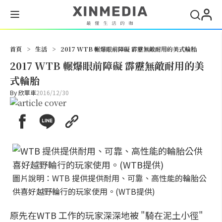
搜尋
首頁
>
生活
>
2017 WTB 輾爆眼前障礙 霹靂無敵耐用的美式輪胎
2017 WTB 輾爆眼前障礙 霹靂無敵耐用的美
式輪胎
By
欣單車
2016/12/30
圖片說明：WTB 提供提供耐用、可靠、高性能的輪胎公
供喜好越野輪行的玩家使用。(WTB提供)
原先在WTB 工作的玩家深深地被 "騎在泥土小徑"