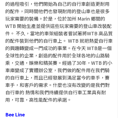
的過程吸引，他們開始為自己的自行車創造更耐用
的配件，同時間他們也發現耐用的登山車也是很多
玩家需要的裝備。於是，位於加州 Marin 鄉間的
WTB 開始生產並提供這些玩家需要的登山車改裝配
件。 不久，當地的車架組裝者嘗試著將WTB 高品質
的配件裝到他們的自行車上。 WTB 就把熱愛自行車
的興趣轉變成一門成功的事業。在今天 WTB是一個
全球性的企業，創造的配件用於全球各地的山路騎
乘，交通，娛樂和精英賽。經過了30年，WTB 的小
車庫變成了實體辦公室，我們做的配件用在我們騎
的自行車上，而且已經發展到滿足當今的車手，賽
車手，和客戶的需求。什麼也沒有改變的是我們對
自行車的 熱情和我們持續提供自行車工業具有耐
用，可靠，高性能配件的承諾。
Bee Line