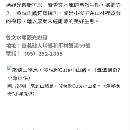
過觀光遊艇可以一覽曾文水庫的自然生態，還能釣
魚、發現魚鷹狩獵捕魚，或是小猴子在山林裡嬉戲
的模樣，藉以感受未經雕琢的美好生態。
曾文水庫觀光遊艇
地址：嘉義縣大埔鄉和平村雙溪59號
電話：（05）252-1895
圖片說明：來到山豬島，發現超Cute小山豬。（澤澤稱
奇?小澤提供）