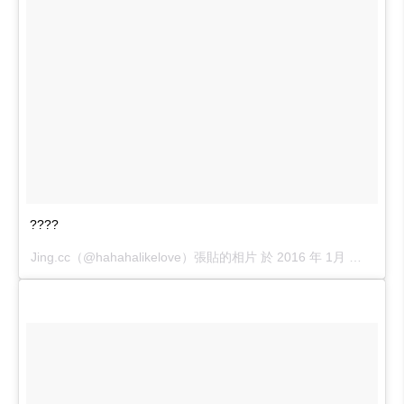
????
Jing.cc（@hahahalikelove）張貼的相片 於
2016 年 1月 月 17 3:58上午 PST