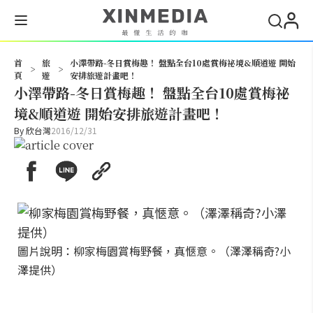
搜尋
首
旅
小澤帶路-冬日賞梅趣！ 盤點全台10處賞梅祕境&順道遊 開始
>
>
頁
遊
安排旅遊計畫吧！
小澤帶路-冬日賞梅趣！ 盤點全台10處賞梅祕
境&順道遊 開始安排旅遊計畫吧！
By
欣台灣
2016/12/31
圖片說明：柳家梅園賞梅野餐，真愜意。（澤澤稱奇?小
澤提供）