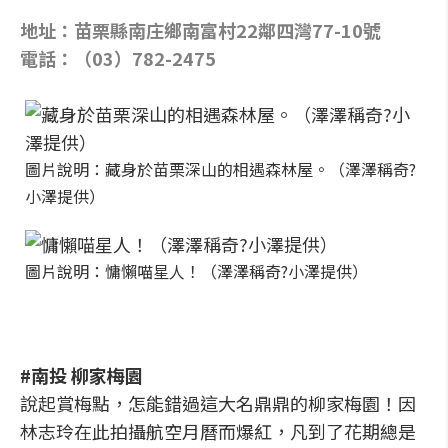
地址：苗栗縣南庄鄉南富村22鄰四灣77-10號
電話：（03）782-2475
圖片說明：藏身於苗栗深山的相遇森林屋。（澤澤稱奇?
小澤提供）
圖片說明：慵懶喵星人！（澤澤稱奇?小澤提供）
#南投 柳家梅園
說起賞梅點，怎能錯過這大名鼎鼎的柳家梅園！因
林志玲在此拍攝航空月曆而爆紅，凡到了花期總是