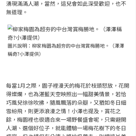
湧現滿滿人潮，當然，這兒會如此深受歡迎，也不
無道理。
圖片說明：柳家梅園為超夯的中台灣賞梅勝地。（澤澤
稱奇?小澤提供）
每當1月之際，園子裡漫天的梅花於枝頭怒放，花開
得燦爛，也為湛藍天空映照出一幅甜美情景，若恰
巧風兒徐徐吹拂，隨風飄落的朵瓣，又猶如冬日細
雪紛飛，則更添浪漫之情！小澤也提及，賞花之
餘，梅園裡也很適合來一場野餐盛會呢，只需避開
人潮、選個好位子，就能體驗一場梅花樹下的冬日