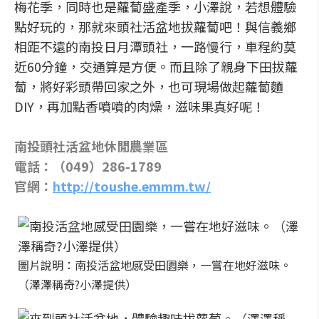
梅花季，同時也是蘿蔔盛產季，小澤說，若想體驗
點好玩的，那就來頭社活盆地拔蘿蔔吧！與信義鄉
相距不遠的南投日月潭頭社，一路慢行，車程約莫
近60分鐘，交通算是方便。而且除了親身下田拔蘿
蔔，將好彩頭帶回家之外，也可現場做起蘿蔔麵
DIY，再加點香噴噴的肉燥，滋味果真好呢！
南投頭社活盆地休閒農業區
電話：（049）286-1789
官網：
http://toushe.emmm.tw/
圖片說明：南投活盆地感受田園樂，一嘗在地好滋味。
（澤澤稱奇?小澤提供）