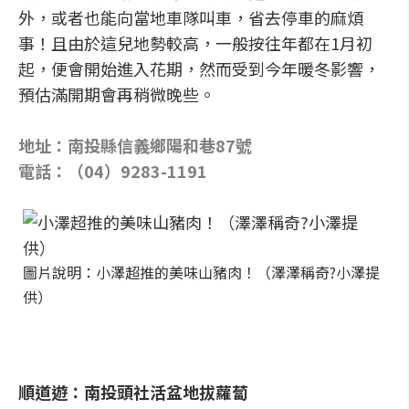
外，或者也能向當地車隊叫車，省去停車的麻煩
事！且由於這兒地勢較高，一般按往年都在1月初
起，便會開始進入花期，然而受到今年暖冬影響，
預估滿開期會再稍微晚些。
地址：南投縣信義鄉陽和巷87號
電話：（04）9283-1191
圖片說明：小澤超推的美味山豬肉！（澤澤稱奇?小澤提
供）
順道遊：南投頭社活盆地拔蘿蔔