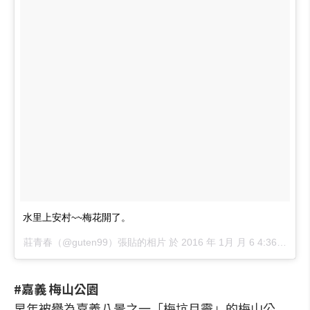
水里上安村~~梅花開了。
莊青春（@guten99）張貼的相片 於
2016 年 1月 月 6 4:36上午 PST
#嘉義 梅山公園
早年被譽為嘉義八景之一「梅坑月霽」的梅山公