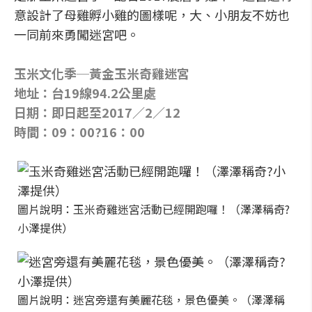
意設計了母雞孵小雞的圖樣呢，大、小朋友不妨也
一同前來勇闖迷宮吧。
玉米文化季─黃金玉米奇雞迷宮
地址：台19線94.2公里處
日期：即日起至2017／2／12
時間：09：00?16：00
圖片說明：玉米奇雞迷宮活動已經開跑囉！（澤澤稱奇?
小澤提供）
圖片說明：迷宮旁還有美麗花毯，景色優美。（澤澤稱