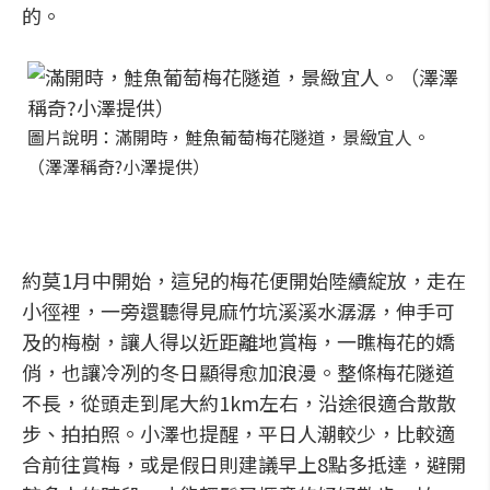
的。
圖片說明：滿開時，鮭魚葡萄梅花隧道，景緻宜人。
（澤澤稱奇?小澤提供）
約莫1月中開始，這兒的梅花便開始陸續綻放，走在
小徑裡，一旁還聽得見麻竹坑溪溪水潺潺，伸手可
及的梅樹，讓人得以近距離地賞梅，一瞧梅花的嬌
俏，也讓冷冽的冬日顯得愈加浪漫。整條梅花隧道
不長，從頭走到尾大約1km左右，沿途很適合散散
步、拍拍照。小澤也提醒，平日人潮較少，比較適
合前往賞梅，或是假日則建議早上8點多抵達，避開