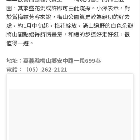
園，其繁盛花況或許即可由此窺探。小澤表示，對
於賞梅尋芳客來說，梅山公園算是較為親切的好去
處，約1月中旬起，梅花綻放，滿山遍野的白色朵瓣
將山間點綴得詩情畫意，和緩的步道好走好逛，很
值得一遊。
地址：嘉義縣梅山鄉安中路一段699巷
電話：（05）262-2121