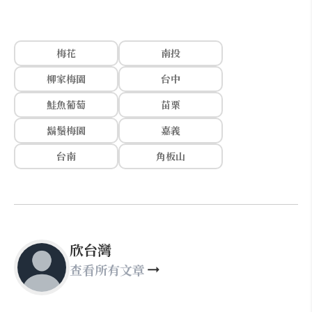
梅花
南投
柳家梅園
台中
鮭魚葡萄
苗栗
鬍鬚梅園
嘉義
台南
角板山
欣台灣
查看所有文章