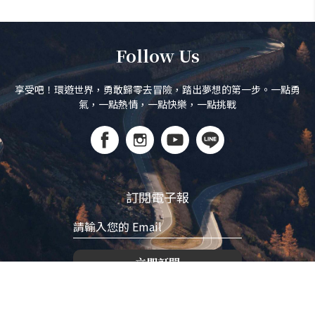
Follow Us
享受吧！環遊世界，勇敢歸零去冒險，踏出夢想的第一步。一點勇
氣，一點熱情，一點快樂，一點挑戰
訂閱電子報
立即訂閱