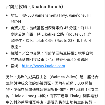
古蘭尼牧場（Kualoa Ranch）
地址：49-560 Kamehameha Hwy, Kāneʻohe, HI
96744
自駕交通：從威基基出發開車約 45 分鐘。沿 H-1
高速公路向西，轉 Likelike 公路（Route 63）穿
過隧道，接 Kahekili 公路（Route 83）北上即可
抵達。
接駁車／公車交通：可於購票時直接預訂牧場自營
的威基基來回接駁車；也可搭乘公車 60 號路線
官網：
https://www.kualoa.com
另外，北岸的威美亞山谷（Waimea Valley）是一座結合
生態與傳統文化的熱帶園區，園內有超過 5,000 種植
物，並保存多處傳統建築與祭祀遺跡，包括建於 1470 年
的「Hale o Lono」神殿，而茅草建築「hale」則與電影
中的村落茅屋相互呼應，展現先民與土地共生的智慧 。