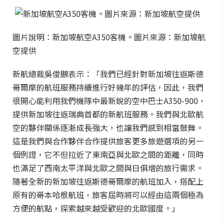
圖片說明：新加坡航空A350客機。圖片來源：新加坡航
空提供
新航總裁吳俊鵬表示：「我們已經針對新加坡往返斯德
哥爾摩的航班服務持續進行好幾年的評估，因此，我們
很開心能利用我們機隊中最新銳的空中巴士A350-900，
提供新加坡往返瑞典首都的新航班服務。我們與北歐航
空的夥伴關係逐漸成長強大，也讓我們感到相當鼓舞。
這是我們與合作夥伴合作提供旅客更多旅遊選項的另一
個例證，它不但拉近了東南亞與北歐之間的距離，同時
也滿足了西南太平洋與北歐之間與日俱增的旅行需求。
隨著全新的新加坡往返斯德哥爾摩的航班加入，搭配上
原有的哥本哈根航班，旅客屆時將可以經由這兩個極為
方便的航點，探索越來越受歡迎的北歐國度。」