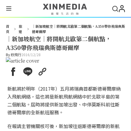
搜尋
首
旅
│新加坡航空│將開航北歐第二個航點，A350帶你飛瑞典斯
>
>
頁
遊
德哥爾摩
│新加坡航空│將開航北歐第二個航點，
A350帶你飛瑞典斯德哥爾摩
By
欣飛行
2016/12/28
新航將於明年（2017年）五月將瑞典首都斯德哥爾摩納
入飛航網絡，這也將是新航飛航網絡中於北歐半島的第
二個航點。屆時將提供新加坡出發、中停莫斯科前往斯
德哥爾摩的全新航班服務。
在報請主管機關核可後，新加坡往返斯德哥爾摩的新航