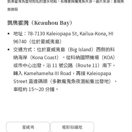
凱奧霍灣為當地知名的潛水地點，有機會與魔鬼魚共游。圖片來源｜夏威夷
旅遊局
凱奧霍灣（Keauhou Bay）
地址：78-7130 Kaleiopapa St, Kailua-Kona, HI
96740（位於夏威夷島）
交通方式：位於夏威夷島（Big Island）西側的科
納海岸（Kona Coast）。從科納國際機場（KOA）
或市中心出發，沿 11 號公路（Route 11）南下，
轉入 Kamehameha III Road，再接 Kaleiopapa
Street 直達碼頭（多數魔鬼魚夜潛船隻出發地），
車程約 15～20 分鐘。
夏威夷
電影拍攝地