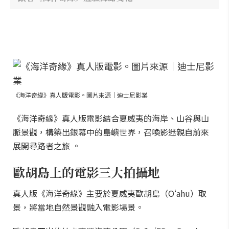
《海洋奇緣》真人版電影。圖片來源｜迪士尼影業
《海洋奇緣》真人版電影結合夏威夷的海岸、山谷與山
脈景觀，構築出銀幕中的島嶼世界，召喚影迷親自前來
展開尋路者之旅 。
歐胡島上的電影三大拍攝地
真人版《海洋奇緣》主要於夏威夷歐胡島（Oʻahu）取
景，將當地自然景觀融入電影場景。