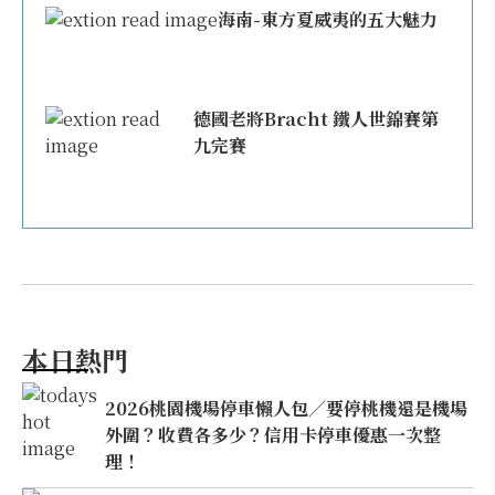
海南-東方夏威夷的五大魅力
德國老將Bracht 鐵人世錦賽第
九完賽
本日熱門
2026桃園機場停車懶人包／要停桃機還是機場
外圍？收費各多少？信用卡停車優惠一次整
理！