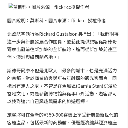
圖片說明：莫斯科。圖片來源：flickr cc授權作者
北歐航空執行長Rickard Gustafson則指出：「我們期待
進一步與新航發展合作關係，並藉此提供旅客從斯德哥
爾摩出發前往新加坡的全新航線，進而從新加坡前往亞
洲、澳洲與紐西蘭各地。」
斯德哥爾摩不但是北歐人口最多的城市，也是充滿活力
的首都，對於商業旅客與所有年齡層的觀光客而言，同
樣具有迷人之處。不管是在舊城區(Gamla Stan)沉浸於
當地文化，或是參觀博物館與從事戶外活動，遊客都可
以找到適合自己興趣與需求的旅遊選擇。
旅客將可在全新的A350-900客機上享受新航最新世代的
客艙產品，包括最新的商務艙、優選經濟艙與經濟艙座