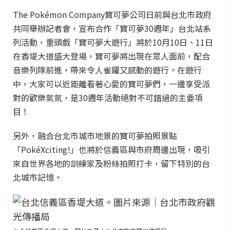
The Pokémon Company寶可夢公司日前與台北市政府
共同舉辦記者會，宣布合作「寶可夢30週年」台北站系
列活動，重頭戲「寶可夢大遊行」將於10月10日、11日
在香堤大道盛大登場，寶可夢將出現在眾人面前，配合
音樂列隊前進，帶來令人雀躍又感動的遊行。在遊行
中，大家可以近距離看著心愛的寶可夢們，一邊享受派
對的歡樂氣氛，是30週年活動絕對不可錯過的主要項
目！
另外，融合台北市城市地景的寶可夢拍照景點
「PokéXciting!」也將於信義區與市府周邊出現，吸引
來自世界各地的訓練家及粉絲拍照打卡，留下特別的台
北城市記憶。