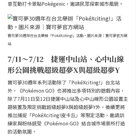
意互動打卡景點Pokégenic，邀請民眾探索城市風貌。
寶可夢30週年在台北舉辦「PokéXciting!」活動。圖片來源｜寶可夢官方網
站
7/11～7/12 捷運中山站、心中山線
形公園挑戰超級超夢X與超級超夢Y
寶可夢30週年系列活動除了「PokéXciting!」台北站
外，《Pokémon GO》也將推出多項特別的遊戲內容，
除了7月11日至12日捷運中山站及心中山線形公園設置主
題裝置及限定挑戰超級超夢X與超級超夢Y外，後續更將
推出捕捉「PokéXciting!皮卡丘」等限定活動，邀請訓
練家與粉絲感受《Pokémon GO》結合城市場景所打造
的活動氛圍。