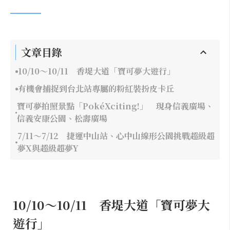
文章目錄
10/10～10/11 香堤大道「寶可夢大遊行」
有機會捕捉到台北站專屬的粉紅裝扮皮卡丘
寶可夢拍照景點「PokéXciting!」 現身信義廣場、
信義安康公園、松壽廣場
7/11～7/12 捷運中山站、心中山線形公園挑戰超級超
夢X與超級超夢Y
10/10～10/11 香堤大道「寶可夢大
遊行」