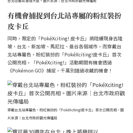
台北信義區香堤大道。圖片來源｜台北市政府觀光傳播局
有機會捕捉到台北站專屬的粉紅裝扮
皮卡丘
同時，限定的「PokéXciting! 皮卡丘」將陸續現身吉隆
坡、台北、新加坡、馬尼拉、曼谷各個城市，而穿戴台
北站專屬色，粉紅裝扮的「PokéXciting!皮卡丘」首次
公開亮相，「PokéXciting!」活動期間有機會透過
《Pokémon GO》捕捉，千萬別錯過收藏的機會！
穿戴台北站專屬色，粉紅裝扮的「PokéXciting!皮卡丘」首次公開亮相。圖
片來源｜台北市政府觀光傳播局