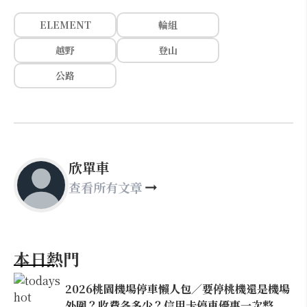
ELEMENT
輪組
越野
登山
公路
欣單車
查看所有文章
本日熱門
2026桃園機場停車懶人包／要停桃機還是機場
外圍？收費各多少？信用卡停車優惠一次整