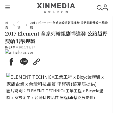
搜尋
首
生
2017 Element 全系列輪組剽悍進發 公路越野雙輪出擊迎
>
>
頁
活
戰
2017 Element 全系列輪組剽悍進發 公路越野
雙輪出擊迎戰
By
欣單車
2016/12/27
圖片說明：ELEMENT TECHNIC=工業工程 x Bicycle體
驗 x 家族企業 x 台灣科技品質 里程碑(蔡克辰提供)