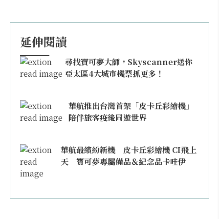
延伸閱讀
尋找寶可夢大師，Skyscanner送你
亞太區4大城市機票抓更多！
華航推出台灣首架「皮卡丘彩繪機」
陪伴旅客疫後同遊世界
華航最繽紛新機 皮卡丘彩繪機 CI飛上
天 寶可夢專屬備品＆紀念品卡哇伊