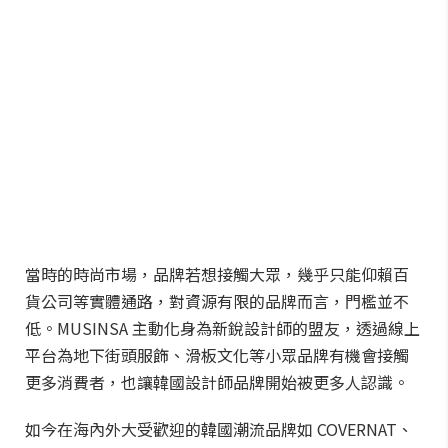
當時的時尚市場，品牌若想接觸大眾，幾乎只能仰賴百
貨公司等實體通路，對資源有限的品牌而言，門檻並不
低。MUSINSA 主動化身為新銳設計師的盟友，透過線上
平台為地下街頭服飾、滑板文化等小眾品牌有機會接觸
更多消費者，也讓韓國設計師品牌開始被更多人認識。
如今在海內外大受歡迎的韓國潮流品牌如 COVERNAT、