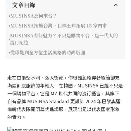
文章目錄
MUSINSA為何來台？
MUSINSA插旗台灣，目標五年拓展 15 家門市
MUSINSA有何魅力？不只是購物平台，是一代人的
流行記憶
從球鞋到全方位生活風格的時尚版圖
走在首爾聖水洞、弘大街頭，你很難忽略穿著極簡卻充
滿設計感服飾的年輕人。在韓國，MUSINSA 已經不只是
一個購物平台，它是 MZ 世代共同的流行語言，其旗下
自有品牌 MUSINSA Standard 更設計 2024 年巴黎奧運
南韓代表隊開閉幕式進場服，展現出足以代表國家形象
的實力。