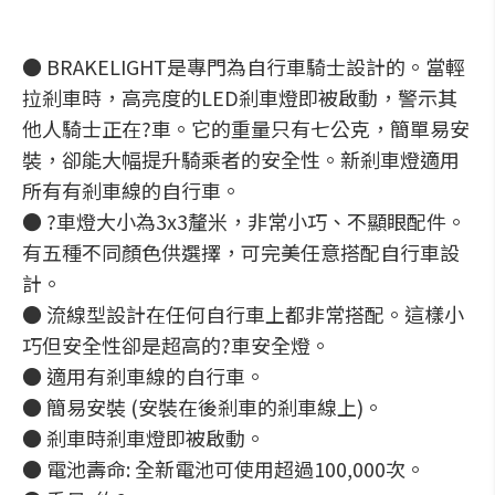
● BRAKELIGHT是專門為自行車騎士設計的。當輕
拉剎車時，高亮度的LED剎車燈即被啟動，警示其
他人騎士正在?車。它的重量只有七公克，簡單易安
裝，卻能大幅提升騎乘者的安全性。新剎車燈適用
所有有剎車線的自行車。
● ?車燈大小為3x3釐米，非常小巧、不顯眼配件。
有五種不同顏色供選擇，可完美任意搭配自行車設
計。
● 流線型設計在任何自行車上都非常搭配。這樣小
巧但安全性卻是超高的?車安全燈。
● 適用有剎車線的自行車。
● 簡易安裝 (安裝在後剎車的剎車線上)。
● 剎車時剎車燈即被啟動。
● 電池壽命: 全新電池可使用超過100,000次。