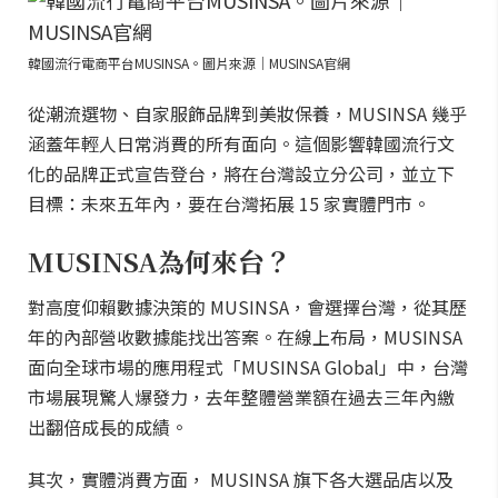
韓國流行電商平台MUSINSA。圖片來源｜MUSINSA官網
從潮流選物、自家服飾品牌到美妝保養，MUSINSA 幾乎
涵蓋年輕人日常消費的所有面向。這個影響韓國流行文
化的品牌正式宣告登台，將在台灣設立分公司，並立下
目標：未來五年內，要在台灣拓展 15 家實體門市。
MUSINSA為何來台？
對高度仰賴數據決策的 MUSINSA，會選擇台灣，從其歷
年的內部營收數據能找出答案。在線上布局，MUSINSA
面向全球市場的應用程式「MUSINSA Global」中，台灣
市場展現驚人爆發力，去年整體營業額在過去三年內繳
出翻倍成長的成績。
其次，實體消費方面， MUSINSA 旗下各大選品店以及