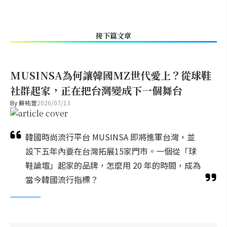
接下篇文章
MUSINSA為何讓韓國MZ世代愛上？從球鞋
社群起家，正在把台灣變成下一個舞台
By
蘇祐萱
2026/07/13
韓國時尚流行平台 MUSINSA 即將進軍台灣，並
設下五年內要在台灣拓展15家門市。一個從「球
鞋論壇」起家的品牌，怎麼用 20 年的時間，成為
當今韓國流行指標？