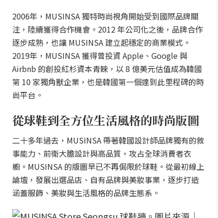
2006年，MUSINSA 獨特時尚視角開始受到國際品牌關
注，陸續獲得合作機會。2012 年公司化之後，品牌合作
逐步成熟，也讓 MUSINSA 建立起穩定的商業模式。
2019年，MUSINSA 獲得曾投資 Apple、Google 與
Airbnb 的創投紅杉資本青睞，以 8 億美元估值成為韓國
第 10 家獨角獸企業，也是韓國第一個達到此里程碑的時
尚平台。
從球鞋到全方位生活風格的時尚版圖
二十多年過去，MUSINSA 帶著韓國設計師品牌獨有的敘
事能力、前衛大膽設計與高品質，攻占全球消費者衣
櫥。MUSINSA 的版圖早已不再侷限於球鞋。從最初線上
論壇，發展出選品店、自有品牌與美妝事業，逐步打造
涵蓋服飾、美妝與生活風格的品牌生態系。