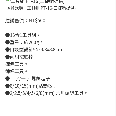
圖片說明：工具組 PT-16(三捷輪提供)
建議售價：NT$500。
●16合1工具組。
●重量：約260g。
●口袋型設計95x3.8x3.8cm。
●兩組挖胎棒。
鍊條工具。
鍊條工具。
●十字/一字 螺絲起子。
●8/10/15(mm)活動板手。
●2/2.5/3/4/5/6/8(mm) 六角螺絲工具。