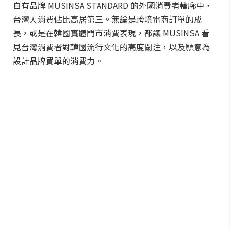
自有品牌 MUSINSA STANDARD 的外國消費者輪廓中，
台灣人消費佔比高居第三。無論是跨境電商訂單的成
長，或是在韓國實體門市消費表現，都讓 MUSINSA 看
見台灣消費者對韓國流行文化的高度關注，以及願意為
設計品牌買單的消費力。