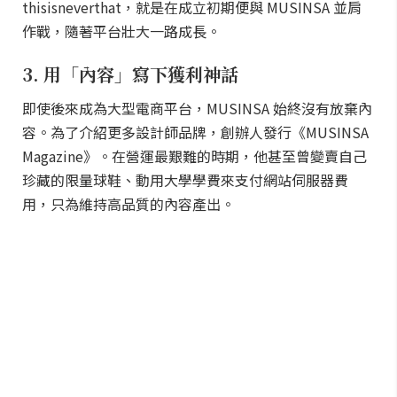
thisisneverthat，就是在成立初期便與 MUSINSA 並肩
作戰，隨著平台壯大一路成長。
3. 用「內容」寫下獲利神話
即使後來成為大型電商平台，MUSINSA 始終沒有放棄內
容。為了介紹更多設計師品牌，創辦人發行《MUSINSA
Magazine》。在營運最艱難的時期，他甚至曾變賣自己
珍藏的限量球鞋、動用大學學費來支付網站伺服器費
用，只為維持高品質的內容產出。