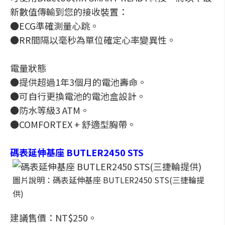
新數值傳輸到您的接收裝置：
●ECG準確測量心跳。
●RR間隔以毫秒為單位確定心率變異性。
電量狀態
●提供超過1年3個月的電池壽命。
●可自行更換電池的電池盒設計。
●防水等級3 ATM。
●COMFORTEX + 舒適型胸帶。
碼表延伸基座 BUTLER2450 STS
圖片說明：碼表延伸基座 BUTLER2450 STS(三捷輪提
供)
建議售價：NT$250。