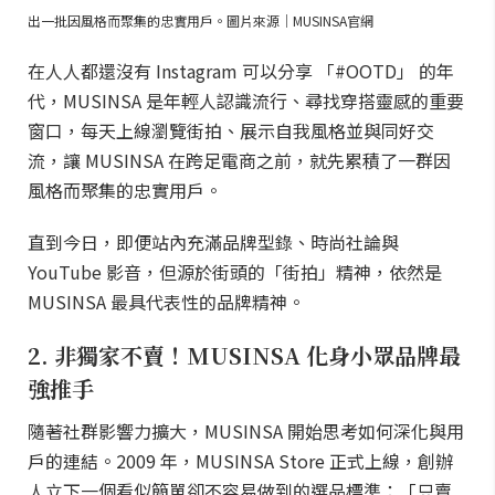
出一批因風格而聚集的忠實用戶。圖片來源｜MUSINSA官網
在人人都還沒有 Instagram 可以分享 「#OOTD」 的年
代，MUSINSA 是年輕人認識流行、尋找穿搭靈感的重要
窗口，每天上線瀏覽街拍、展示自我風格並與同好交
流，讓 MUSINSA 在跨足電商之前，就先累積了一群因
風格而聚集的忠實用戶。
直到今日，即便站內充滿品牌型錄、時尚社論與
YouTube 影音，但源於街頭的「街拍」精神，依然是
MUSINSA 最具代表性的品牌精神。
2. 非獨家不賣！MUSINSA 化身小眾品牌最
強推手
隨著社群影響力擴大，MUSINSA 開始思考如何深化與用
戶的連結。2009 年，MUSINSA Store 正式上線，創辦
人立下一個看似簡單卻不容易做到的選品標準：「只賣