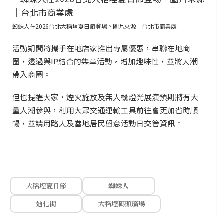
蜘蛛人在2026台北大稻埕夏日節登場。圖片來源｜台北市商業處
活動期間將攜手在地店家推出專屬優惠，串聯在地商
圈，透過與IP結合的集章活動，增加趣味性，並將人潮
帶入商圈。
但也提醒大家，煙火施放及無人機燈光展演預期將有大
量人潮參與，利用大眾交通運輸工具前往會更加省時順
暢，並請用路人及當地居民留意活動日交管資訊。
大稻埕夏日節
蜘蛛人
迪化街
大稻埕碼頭廣場