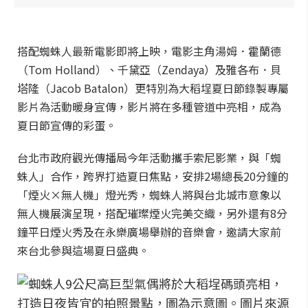
搭配蜘蛛人最新電影即將上映，電影主角湯姆．霍蘭德
（Tom Holland）、千黛亞（Zendaya）及雅各布．貝
塔隆（Jacob Batalon）更特別為大稻埕夏日節錄製專屬
影片為活動暖身宣傳，影片將在多種管道中亮相，成為
夏日節宣傳的彩蛋。
台北市政府觀光傳播局今年活動攜手索尼影業，與「蜘
蛛人」合作，跨界打造夏日焦點，安排2場總長20分鐘的
「煙火×無人機」燈光秀，蜘蛛人將與台北城市意象以
無人機展演呈現，搭配璀璨煙火完美交織，另外還有8分
鐘平日煙火秀及在永樂廣場舉辦的音樂會，邀請大家前
來台北參與這場夏日盛典。