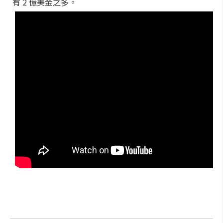
有 2 億美金之多。