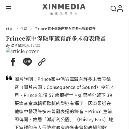
搜尋
首頁
>
生活
>
Prince家中保險庫藏有許多未發表錄音
Prince家中保險庫藏有許多未發表錄音
By
欣音樂
2016/12/22
圖片說明：Prince家中保險庫藏有許多未發表錄
音（圖片來源：Consequence of Sound）今年 4
月，Prince 年僅 57 歲即逝世。如果將他留下 39
張錄音室專輯都聽膩的樂迷有福了，因為最近在
他家中發現許多未曾發表過的錄音。Prince 生前
即傳聞，故居「派斯利公園」（Paisley Park）地
下室裡的私人保險庫藏有許多未曾發表過的歌