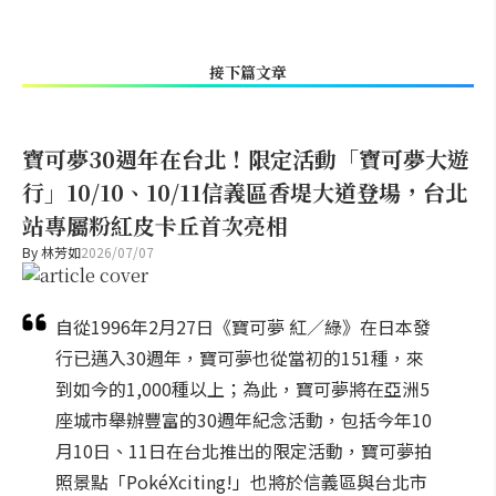
接下篇文章
寶可夢30週年在台北！限定活動「寶可夢大遊
行」10/10、10/11信義區香堤大道登場，台北
站專屬粉紅皮卡丘首次亮相
By
林芳如
2026/07/07
自從1996年2月27日《寶可夢 紅／綠》在日本發
行已邁入30週年，寶可夢也從當初的151種，來
到如今的1,000種以上；為此，寶可夢將在亞洲5
座城市舉辦豐富的30週年紀念活動，包括今年10
月10日、11日在台北推出的限定活動，寶可夢拍
照景點「PokéXciting!」也將於信義區與台北市