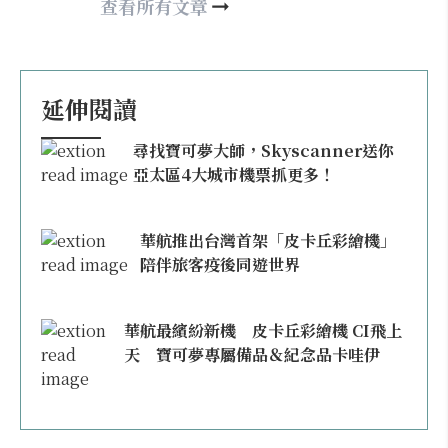
happy21917@gmail.com
查看所有文章
延伸閱讀
尋找寶可夢大師，Skyscanner送你
亞太區4大城市機票抓更多！
華航推出台灣首架「皮卡丘彩繪機」
陪伴旅客疫後同遊世界
華航最繽紛新機 皮卡丘彩繪機 CI飛上
天 寶可夢專屬備品＆紀念品卡哇伊