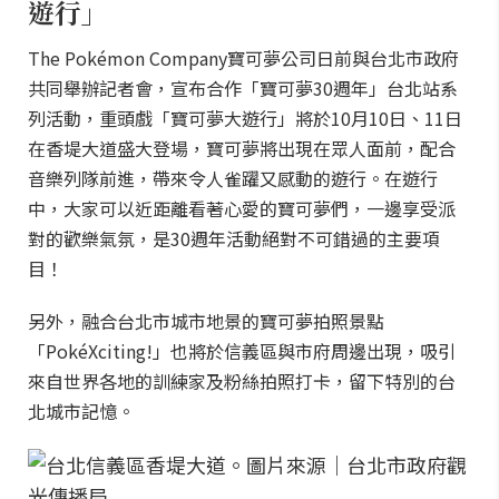
遊行」
The Pokémon Company寶可夢公司日前與台北市政府
共同舉辦記者會，宣布合作「寶可夢30週年」台北站系
列活動，重頭戲「寶可夢大遊行」將於10月10日、11日
在香堤大道盛大登場，寶可夢將出現在眾人面前，配合
音樂列隊前進，帶來令人雀躍又感動的遊行。在遊行
中，大家可以近距離看著心愛的寶可夢們，一邊享受派
對的歡樂氣氛，是30週年活動絕對不可錯過的主要項
目！
另外，融合台北市城市地景的寶可夢拍照景點
「PokéXciting!」也將於信義區與市府周邊出現，吸引
來自世界各地的訓練家及粉絲拍照打卡，留下特別的台
北城市記憶。