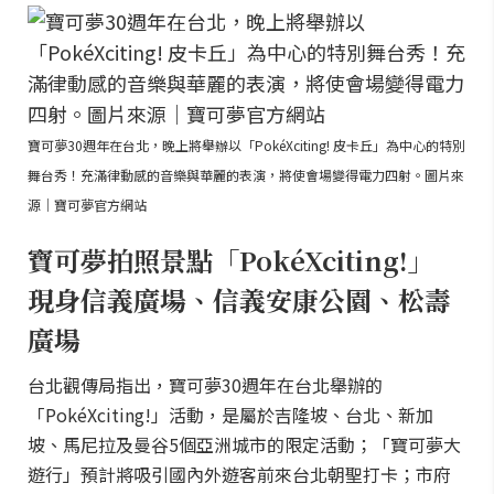
寶可夢30週年在台北，晚上將舉辦以「PokéXciting! 皮卡丘」為中心的特別
舞台秀！充滿律動感的音樂與華麗的表演，將使會場變得電力四射。圖片來
源｜寶可夢官方網站
寶可夢拍照景點「PokéXciting!」
現身信義廣場、信義安康公園、松壽
廣場
台北觀傳局指出，寶可夢30週年在台北舉辦的
「PokéXciting!」活動，是屬於吉隆坡、台北、新加
坡、馬尼拉及曼谷5個亞洲城市的限定活動；「寶可夢大
遊行」預計將吸引國內外遊客前來台北朝聖打卡；市府