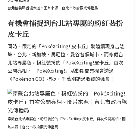
台北信義區香堤大道。圖片來源｜台北市政府觀光傳播局
有機會捕捉到台北站專屬的粉紅裝扮
皮卡丘
同時，限定的「PokéXciting! 皮卡丘」將陸續現身吉隆
坡、台北、新加坡、馬尼拉、曼谷各個城市，而穿戴台
北站專屬色，粉紅裝扮的「PokéXciting!皮卡丘」首次
公開亮相，「PokéXciting!」活動期間有機會透過
《Pokémon GO》捕捉，千萬別錯過收藏的機會！
穿戴台北站專屬色，粉紅裝扮的「PokéXciting!皮卡丘」首次公開亮相。圖
片來源｜台北市政府觀光傳播局