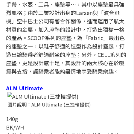
手帶、水壺、工具、座墊等…，其中以座墊最具強
烈風格；由於工業設計出身的Larsen與「波音飛
機」空中巴士公司有著合作關係，進而運用了航太
材質的金屬，加入座墊的設計中，打造出獨樹一格
的產品。SCOOP系列的座墊，為「Fabric」最出色
的座墊之一，以鞋子舒適的造型作為設計靈感，打
造出讓騎乘者舒適耐坐的座墊；另外，CELL系列的
座墊，更是設計感十足，其設計的兩大核心在於吸
震與支撐，讓騎乘者能夠盡情地享受騎乘樂趣。
ALM Ultimate
圖片說明：ALM Ultimate (三捷輪提供)
140g
BK/WH