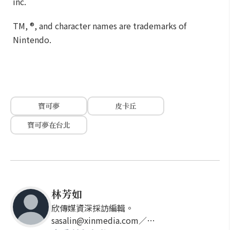
inc.
TM, ®, and character names are trademarks of
Nintendo.
寶可夢
皮卡丘
寶可夢在台北
林芳如
欣傳媒資深採訪編輯。
sasalin@xinmedia.com／