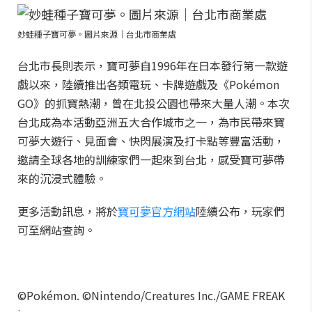
妙蛙種子寶可夢。圖片來源｜台北市商業處
台北市長則表示，寶可夢自1996年在日本發行第一款遊
戲以來，陸續推出各類電玩、卡牌遊戲及《Pokémon
GO》的抓寶熱潮，曾在北投公園也帶來大量人潮。本次
台北成為本活動亞洲五大合作城市之一，為市民帶來寶
可夢大遊行、見面會、快閃展演及打卡點等豐富活動，
邀請全球各地的訓練家們一起來到台北，感受寶可夢帶
來的沉浸式體驗。
更多活動訊息，將於
寶可夢官方網站
陸續公布，玩家們
可至網站查詢。
©Pokémon. ©Nintendo/Creatures Inc./GAME FREAK