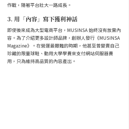
作戰，隨著平台壯大一路成長。
3. 用「內容」寫下獲利神話
即使後來成為大型電商平台，MUSINSA 始終沒有放棄內
容。為了介紹更多設計師品牌，創辦人發行《MUSINSA
Magazine》。在營運最艱難的時期，他甚至曾變賣自己
珍藏的限量球鞋、動用大學學費來支付網站伺服器費
用，只為維持高品質的內容產出。