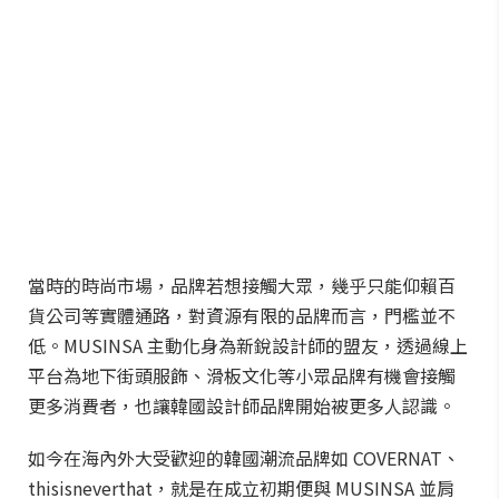
當時的時尚市場，品牌若想接觸大眾，幾乎只能仰賴百
貨公司等實體通路，對資源有限的品牌而言，門檻並不
低。MUSINSA 主動化身為新銳設計師的盟友，透過線上
平台為地下街頭服飾、滑板文化等小眾品牌有機會接觸
更多消費者，也讓韓國設計師品牌開始被更多人認識。
如今在海內外大受歡迎的韓國潮流品牌如 COVERNAT、
thisisneverthat，就是在成立初期便與 MUSINSA 並肩