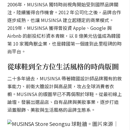
2006年，MUSINSA 獨特時尚視角開始受到國際品牌關
注，陸續獲得合作機會。2012 年公司化之後，品牌合作
逐步成熟，也讓 MUSINSA 建立起穩定的商業模式。
2019年，MUSINSA 獲得曾投資 Apple、Google 與
Airbnb 的創投紅杉資本青睞，以 8 億美元估值成為韓國
第 10 家獨角獸企業，也是韓國第一個達到此里程碑的時
尚平台。
從球鞋到全方位生活風格的時尚版圖
二十多年過去，MUSINSA 帶著韓國設計師品牌獨有的敘
事能力、前衛大膽設計與高品質，攻占全球消費者衣
櫥。MUSINSA 的版圖早已不再侷限於球鞋。從最初線上
論壇，發展出選品店、自有品牌與美妝事業，逐步打造
涵蓋服飾、美妝與生活風格的品牌生態系。