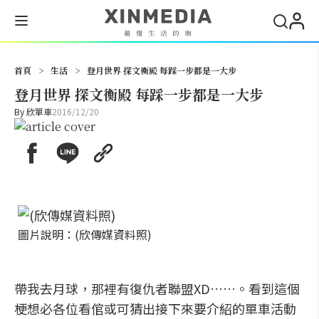
搜尋
首頁
>
生活
>
登月世界 探文衡殿 每踩一步都是一大步
登月世界 探文衡殿 每踩一步都是一大步
By
欣單車
2016/12/20
圖片說明：(欣傳媒資料照)
帶我去月球，那裡有復仇者聯盟XD……。看到這個
梗想必各位看倌或可猜出接下來要介紹的單車活動