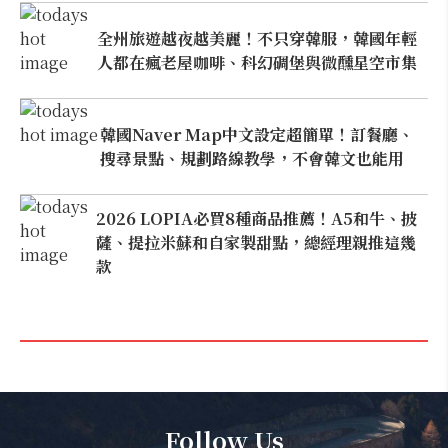
全州旅遊越夜越美麗！不只穿韓服，韓國年輕
人都在瘋老屋咖啡、科幻碉堡與微醺星空市集
韓國Naver Map中文設定超簡單！訂餐廳、
搜尋景點、規劃路線教學，不會韓文也能用
2026 LOPIA必買8種商品推薦！A5和牛、披
薩、提拉米蘇和自家製甜點，總經理親推這幾
款
Follow Us