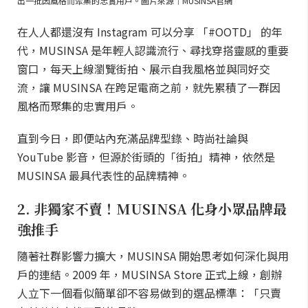
出一批因風格而聚集的忠實用戶。圖片來源｜MUSINSA官網
在人人都還沒有 Instagram 可以分享 「#OOTD」 的年
代，MUSINSA 是年輕人認識流行、尋找穿搭靈感的重要
窗口，每天上線瀏覽街拍、展示自我風格並與同好交
流，讓 MUSINSA 在跨足電商之前，就先累積了一群因
風格而聚集的忠實用戶。
直到今日，即便站內充滿品牌型錄、時尚社論與
YouTube 影音，但源於街頭的「街拍」精神，依然是
MUSINSA 最具代表性的品牌精神。
2. 非獨家不賣！MUSINSA 化身小眾品牌最
強推手
隨著社群影響力擴大，MUSINSA 開始思考如何深化與用
戶的連結。2009 年，MUSINSA Store 正式上線，創辦
人立下一個看似簡單卻不容易做到的選品標準：「只賣