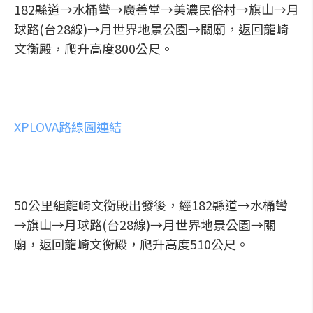
182縣道→水桶彎→廣善堂→美濃民俗村→旗山→月
球路(台28線)→月世界地景公園→關廟，返回龍崎
文衡殿，爬升高度800公尺。
XPLOVA路線圖連結
50公里組龍崎文衡殿出發後，經182縣道→水桶彎
→旗山→月球路(台28線)→月世界地景公園→關
廟，返回龍崎文衡殿，爬升高度510公尺。