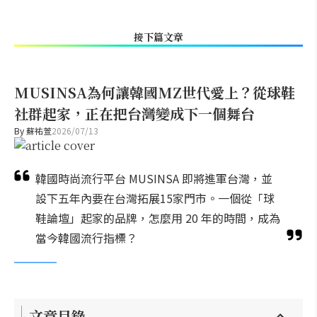
接下篇文章
MUSINSA為何讓韓國MZ世代愛上？從球鞋
社群起家，正在把台灣變成下一個舞台
By
蘇祐萱
2026/07/13
韓國時尚流行平台 MUSINSA 即將進軍台灣，並
設下五年內要在台灣拓展15家門市。一個從「球
鞋論壇」起家的品牌，怎麼用 20 年的時間，成為
當今韓國流行指標？
文章目錄