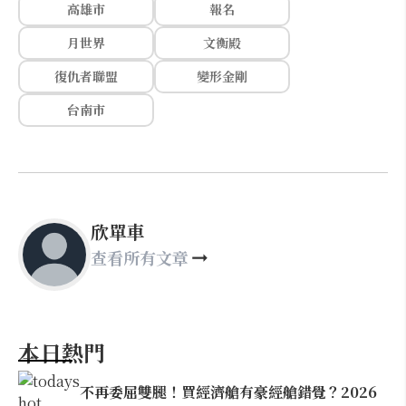
高雄市
報名
月世界
文衡殿
復仇者聯盟
變形金剛
台南市
欣單車
查看所有文章
本日熱門
不再委屈雙腿！買經濟艙有豪經艙錯覺？2026