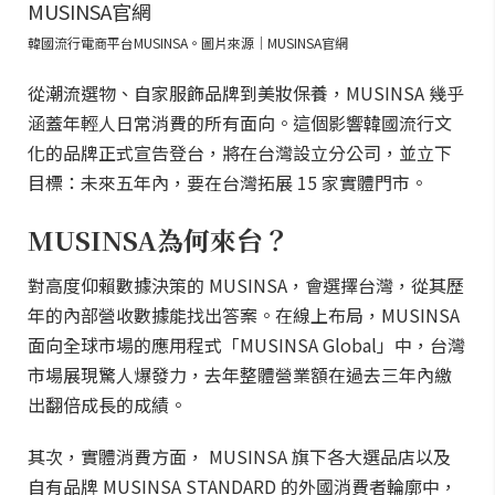
韓國流行電商平台MUSINSA。圖片來源｜MUSINSA官網
從潮流選物、自家服飾品牌到美妝保養，MUSINSA 幾乎
涵蓋年輕人日常消費的所有面向。這個影響韓國流行文
化的品牌正式宣告登台，將在台灣設立分公司，並立下
目標：未來五年內，要在台灣拓展 15 家實體門市。
MUSINSA為何來台？
對高度仰賴數據決策的 MUSINSA，會選擇台灣，從其歷
年的內部營收數據能找出答案。在線上布局，MUSINSA
面向全球市場的應用程式「MUSINSA Global」中，台灣
市場展現驚人爆發力，去年整體營業額在過去三年內繳
出翻倍成長的成績。
其次，實體消費方面， MUSINSA 旗下各大選品店以及
自有品牌 MUSINSA STANDARD 的外國消費者輪廓中，