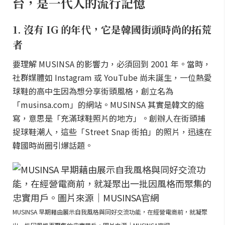
台，是一代人的流行記憶
1. 沒有 IG 的年代，它是韓國街頭時尚的拓荒
者
要理解 MUSINSA 的影響力，必須回到 2001 年。當時，
社群媒體如 Instagram 或 YouTube 尚未誕生，一位熱愛
球鞋的高中生因為想分享街頭風格，創立名為
「musinsa.com」的網站。MUSINSA 其實是韓文的縮
寫，意思是「充滿球鞋照片的地方」。創辦人在街頭捕
捉球鞋潮人，這些「Street Snap 街拍」的照片，迅速在
韓國時尚圈引爆話題。
MUSINSA 早期藉由展示自我風格與同好交流功能，在經營電商前，就凝聚