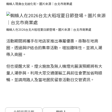
蜘蛛人現身台北迪化街。圖片來源｜台北市商業處
蜘蛛人在2026台北大稻埕夏日節登場。圖片來源｜台北市商業處
活動期間將攜手在地店家推出專屬優惠，串聯在地商
圈，透過與IP結合的集章活動，增加趣味性，並將人潮
帶入商圈。
但也提醒大家，煙火施放及無人機燈光展演預期將有大
量人潮參與，利用大眾交通運輸工具前往會更加省時順
暢，並請用路人及當地居民留意活動日交管資訊。
大稻埕夏日節
蜘蛛人