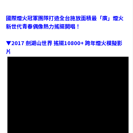
國際煙火冠軍團隊打造全台施放面積最「廣」煙火
新世代青春偶像熱力搖擺開唱！
▼2017 劍湖山世界 搖擺10800+ 跨年煙火模擬影
片