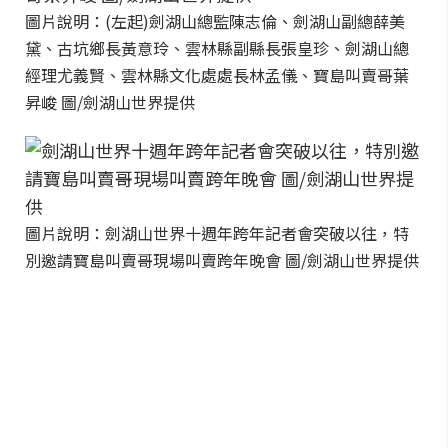
圖片說明：(左起)劍湖山總監陳志倫、劍湖山副總薛美
黛、古坑鄉長黃意玲、雲林縣副縣長張皇珍、劍湖山總
經理尤義賢、雲林縣文化處處長林孟儀、寶島叫賣哥葉
昇峻 圖/劍湖山世界提供
圖片說明：劍湖山世界十週年跨年記者會突破以往，特
別邀請寶島叫賣哥現場叫賣跨年晚會 圖/劍湖山世界提供