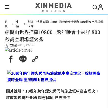
搜尋
首
生
劍湖山世界搖擺10800+ 跨年晚會十週年 800秒高空環場煙
>
>
頁
活
火秀
劍湖山世界搖擺10800+ 跨年晚會十週年 800
秒高空環場煙火秀
By
欣攝影
2016/12/14
圖片說明：10週年跨年煙火秀同時施放低中高空煙火，
綻放黑夜驚呼全場 圖/劍湖山世界提供