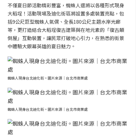
不僅夏日節活動精彩豐富，蜘蛛人還將以各種形式現身
大稻埕！活動現場及迪化街區將設置多處裝置亮點，包
括9公尺巨型蜘蛛人氣偶、全長180公尺主題水岸光廊
等，更打造結合大稻埕復古建築與在地元素的「復古顛
倒屋」互動裝置，讓民眾打破地心引力，在熟悉的街景
中體驗大銀幕英雄的夏日魅力。
蜘蛛人現身台北迪化街。圖片來源｜台北市商業處
蜘蛛人現身台北迪化街。圖片來源｜台北市商業處