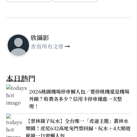
欣攝影
查看所有文章
本日熱門
2026桃園機場停車懶人包／要停桃機還是機場
外圍？收費各多少？信用卡停車優惠一次整
理！
【雲林親子玩水】全台唯一「虎爺主題」叢林水
樂園！虎尾632高地免門票回歸，玩水＋4大順遊
秘境一日遊懶人包