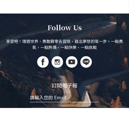
Follow Us
享受吧！環遊世界，勇敢歸零去冒險，踏出夢想的第一步。一點勇
氣，一點熱情，一點快樂，一點挑戰
訂閱電子報
立即訂閱