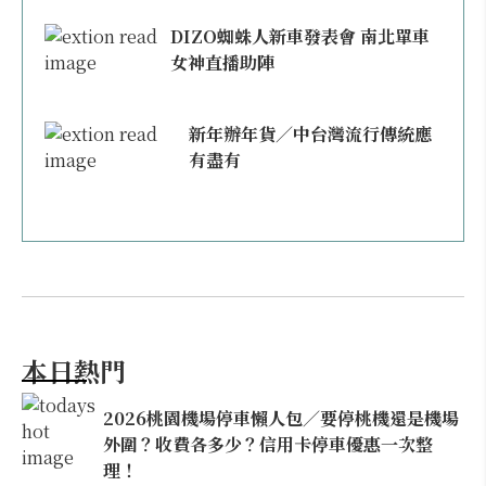
DIZO蜘蛛人新車發表會 南北單車
女神直播助陣
新年辦年貨／中台灣流行傳統應
有盡有
本日熱門
2026桃園機場停車懶人包／要停桃機還是機場
外圍？收費各多少？信用卡停車優惠一次整
理！