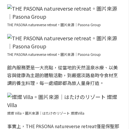
THE PASONA natureverse retreat。圖片來源｜Pasona Group
THE PASONA natureverse retreat。圖片來源｜Pasona Group
館內服務更是一大亮點，從當地的天然溫泉水療、以美
容與健康為主題的體驗活動，到嚴選淡路島時令食材烹
調的養生料理，每一處細節都為旅人量身打造。
燦燦 Villa。圖片來源｜はたけのリゾート 燦燦Villa
事實上，THE PASONA natureverse retreat僅是保聖那