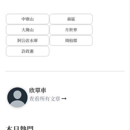
中寮山
南區
大崗山
月世界
阿公店水庫
周柏霖
許政憲
欣單車
查看所有文章
本日熱門