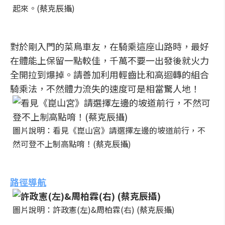
起來。(蔡克辰攝)
對於剛入門的菜鳥車友，在騎乘這座山路時，最好
在體能上保留一點較佳，千萬不要一出發後就火力
全開拉到爆掉。請善加利用輕齒比和高迴轉的組合
騎乘法，不然體力流失的速度可是相當驚人地！
圖片說明：看見《崑山宮》請選擇左邊的坡道前行，不
然可登不上制高點唷！(蔡克辰攝)
路徑導航
圖片說明：許政憲(左)&周柏霖(右) (蔡克辰攝)