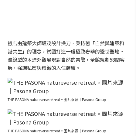
飯店由建築大師坂茂設計操刀，秉持著「自然與建築和
諧共生」的理念，試圖打造一處極致奢華的避世聖地。
流線型的木造外觀展現對自然的崇敬，全館規劃58間客
房，強調私密與精緻的入住體驗。
THE PASONA natureverse retreat。圖片來源｜Pasona Group
THE PASONA natureverse retreat。圖片來源｜Pasona Group