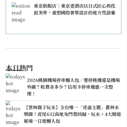
東京新飯店｜東京壹酒店以日式匠心與侘
寂美學，重塑國際奢華設計的地方性語彙
本日熱門
2026桃園機場停車懶人包／要停桃機還是機場
外圍？收費各多少？信用卡停車優惠一次整
理！
【雲林親子玩水】全台唯一「虎爺主題」叢林水
樂園！虎尾632高地免門票回歸，玩水＋4大順遊
秘境一日遊懶人包