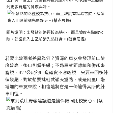
到更多有趣的爬坡興味。
圖片說明：出發點的路徑較為狹小，而且坡度有點給它
陡，建議進入山區前請先熱好身。(蔡克辰攝)
若要比較兩者差異為何？資深的車友會發現前山陡
度較高，後山則偏平緩；不過單就距離總和併起來
審視，327公尺的山道確實不容輕視。只要來回多練
個幾趟，對於想要挑戰武嶺天堂路，或是阿里山塔
塔加的車友來說，相信這將會是一條適得其所的練
車山徑。