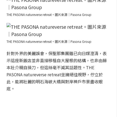
THE PASONA natureverse retreat。圖片來源｜Pasona Group
THE PASONA natureverse retreat。圖片來源｜Pasona Group
針對外界的美麗誤會，保聖那集團雖已向日媒澄清，表
示這座新飯店並非直接移植自大屋根的結構，也非由藤
本壯介親自操刀，但這絲毫不減其話題性。THE
PASONA natureverse retreat坐擁絕佳視野，佇立於
此，能將壯麗的明石海峽大橋與對岸神戶市景盡收眼
底。