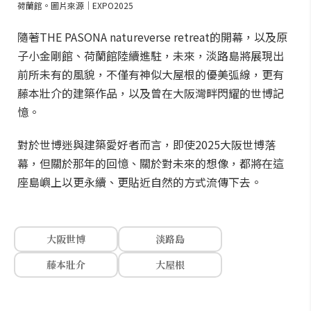
荷蘭館。圖片來源｜EXPO2025
隨著THE PASONA natureverse retreat的開幕，以及原
子小金剛館、荷蘭館陸續進駐，未來，淡路島將展現出
前所未有的風貌，不僅有神似大屋根的優美弧線，更有
藤本壯介的建築作品，以及曾在大阪灣畔閃耀的世博記
憶。
對於世博迷與建築愛好者而言，即使2025大阪世博落
幕，但關於那年的回憶、關於對未來的想像，都將在這
座島嶼上以更永續、更貼近自然的方式流傳下去。
大阪世博
淡路島
藤本壯介
大屋根