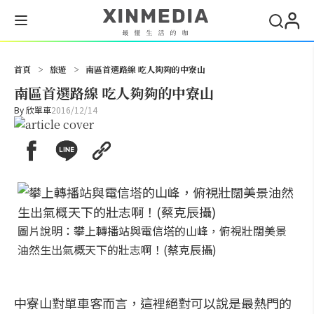
搜尋
首頁
>
旅遊
>
南區首選路線 吃人夠夠的中寮山
南區首選路線 吃人夠夠的中寮山
By
欣單車
2016/12/14
圖片說明：攀上轉播站與電信塔的山峰，俯視壯闊美景
油然生出氣概天下的壯志啊！(蔡克辰攝)
中寮山對單車客而言，這裡絕對可以說是最熱門的