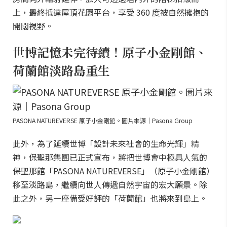
上，最終抵達屋頂花園平台，享受 360 度被自然擁抱的
開闊視野。
世博記憶未完待續！原子小金剛館、
荷蘭館淡路島重生
PASONA NATUREVERSE 原子小金剛館。圖片來源｜Pasona Group
此外，為了延續世博「設計未來社會的生命光輝」精
神，保聖那集團已正式宣布，將把世博會中極具人氣的
保聖那館「PASONA NATUREVERSE」（原子小金剛館）
移至淡路島，繼續向世人傳遞自然宇宙的宏大願景。除
此之外，另一座備受好評的「荷蘭館」也將來到島上。