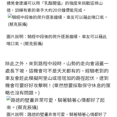
通常會建議可以用「乳酸閾值」的強度來挑戰這條山
道，訓練有素的車手大約20分鐘便能完成。
圖片說明：騎經中段後的爬升逐漸趨緩，車友可以藉此
喘口氣。(蔡克辰攝)
除此之外，來到路程中段時，山勢的走向會涵蓋一
處長下坡，這機會可不是天天都有的，經驗老到的
車友會趁此模擬阿里山或塔塔加的路徑起伏，逮到
機會可要好好攻擊啊！(單然想要採取保守休息的策
略也沒有問題。)
圖片說明：路途的壁畫非常可愛，騎著騎著心情都好了