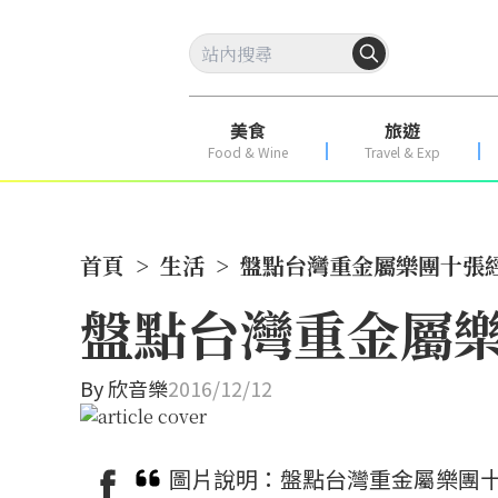
美食
旅遊
Food & Wine
Travel & Exp
首頁
>
生活
>
盤點台灣重金屬樂團十張
盤點台灣重金屬
By
欣音樂
2016/12/12
圖片說明：盤點台灣重金屬樂團