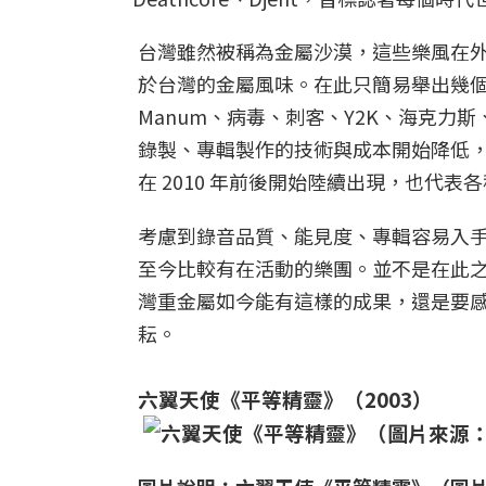
台灣雖然被稱為金屬沙漠，這些樂風在
於台灣的金屬風味。在此只簡易舉出幾
Manum、病毒、刺客、Y2K、海克力
錄製、專輯製作的技術與成本開始降低
在 2010 年前後開始陸續出現，也代
考慮到錄音品質、能見度、專輯容易入
至今比較有在活動的樂團。並不是在此
灣重金屬如今能有這樣的成果，還是要感
耘。
六翼天使《平等精靈》（2003）