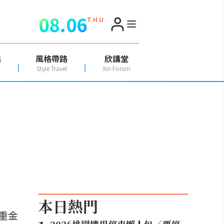
08.06
T H U
點
風格帶路
欣講堂
Style Travel
Xin Forum
本日熱門
重金