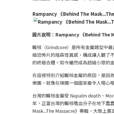
Rampancy 《Behind The Mask...T
圖片說明：Rampancy 《Behind The 
輾核（Grindcore）是所有金屬類
級恐怖片的陰森怪異感，構成讓人聽了
的終極合體。如今儼然成為超級小眾的
在這裡特別介紹輾核金屬的原因，是因
樂團，就像在嗅聞一個國家最令人噁心
台灣的輾核金屬受 Napalm death、
年，正當台灣的輾核嗜血分子在地下蠢蠢欲動之
Mask...The Massacre》專輯，