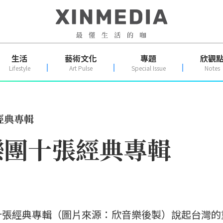
生活
藝術文化
專題
欣觀
Lifestyle
Art Pulse
Special Issue
Notes
經典專輯
樂團十張經典專輯
十張經典專輯（圖片來源：欣音樂後製）說起台灣的