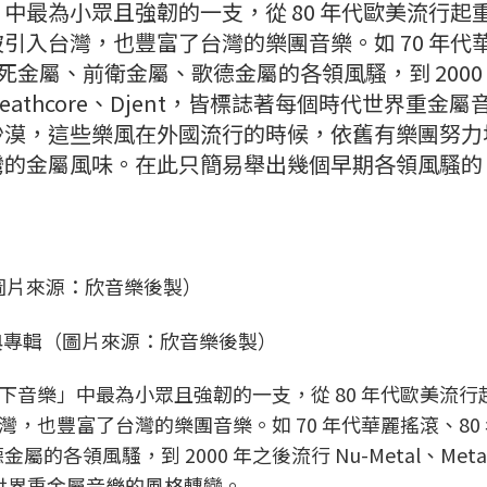
中最為小眾且強韌的一支，從 80 年代歐美流行起
引入台灣，也豐富了台灣的樂團音樂。如 70 年代
黑死金屬、前衛金屬、歌德金屬的各領風騷，到 2000
re、Deathcore、Djent，皆標誌著每個時代世界重金
沙漠，這些樂風在外國流行的時候，依舊有樂團努力
灣的金屬風味。在此只簡易舉出幾個早期各領風騷的
典專輯（圖片來源：欣音樂後製）
音樂」中最為小眾且強韌的一支，從 80 年代歐美流行
，也豐富了台灣的樂團音樂。如 70 年代華麗搖滾、80
各領風騷，到 2000 年之後流行 Nu-Metal、Metal
個時代世界重金屬音樂的風格轉變。