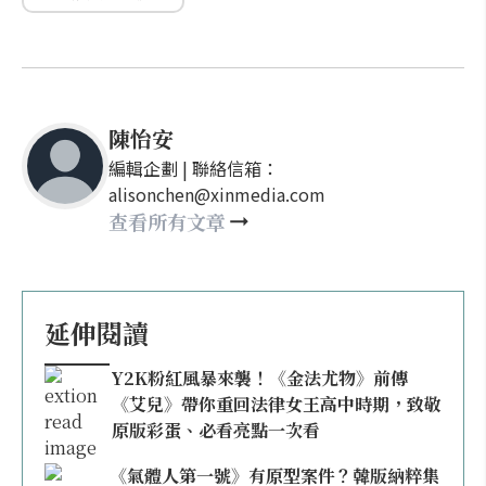
陳怡安
編輯企劃 | 聯絡信箱：
alisonchen@xinmedia.com
查看所有文章
延伸閱讀
Y2K粉紅風暴來襲！《金法尤物》前傳
《艾兒》帶你重回法律女王高中時期，致敬
原版彩蛋、必看亮點一次看
《氣體人第一號》有原型案件？韓版納粹集