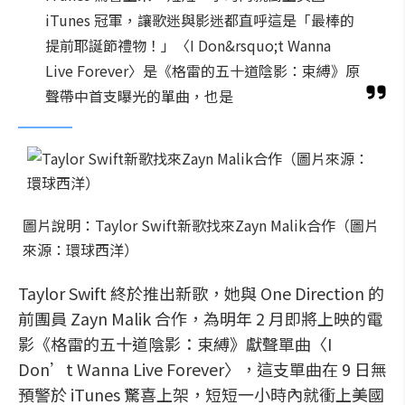
iTunes 冠軍，讓歌迷與影迷都直呼這是「最棒的
提前耶誕節禮物！」〈I Don&rsquo;t Wanna
Live Forever〉是《格雷的五十道陰影：束縛》原
聲帶中首支曝光的單曲，也是
圖片說明：Taylor Swift新歌找來Zayn Malik合作（圖片
來源：環球西洋）
Taylor Swift 終於推出新歌，她與 One Direction 的
前團員 Zayn Malik 合作，為明年 2 月即將上映的電
影《格雷的五十道陰影：束縛》獻聲單曲〈I
Don’t Wanna Live Forever〉，這支單曲在 9 日無
預警於 iTunes 驚喜上架，短短一小時內就衝上美國