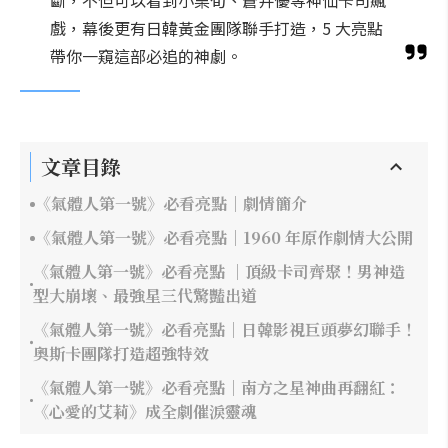
斷，不但可以看到小栗旬、蒼井優等神仙卡司飆
戲，幕後更有日韓黃金團隊聯手打造，5 大亮點
帶你一窺這部必追的神劇。
文章目錄
《氣體人第一號》必看亮點｜劇情簡介
《氣體人第一號》必看亮點｜1960 年原作劇情大公開
《氣體人第一號》必看亮點 ｜頂級卡司齊聚！男神造
型大崩壞、最強星三代驚豔出道
《氣體人第一號》必看亮點｜日韓影視巨頭夢幻聯手！
奧斯卡團隊打造超強特效
《氣體人第一號》必看亮點｜南方之星神曲再翻紅：
《心愛的艾莉》成全劇催淚靈魂