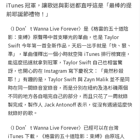
iTunes 冠軍，讓歌迷與影迷都直呼這是「最棒的提
前耶誕節禮物！」
〈I Don’t Wanna Live Forever〉是《格雷的五十道陰
影：束縛》原聲帶中首支曝光的單曲，也是 Taylor
Swift 今年第一首全新作品，天后一出手就是「快、狠、
準」，單曲僅釋出一個小時就空降 iTunes 排行榜寶座，
能這麼迅速就拿到冠軍，Taylor Swift 自己也相當驚
訝，也開心的在 Instagram 寫下慶祝文：「竟然秒殺
耶！」有趣的是，Taylor Swift 與 Zayn Malik 並不是同
時在同一間錄音室錄音，而是分別在紐約及洛杉磯兩個
不同的地方各自唱完自己的部分，而且只花了一周就錄
製完成，製作人 Jack Antonoff 表示，從沒有遇過這麼快
就錄好的歌。
〈I Don’t Wanna Live Forever〉已經可以在台灣
iTunes 下載，《格雷的五十道陰影：束縛》由原班人