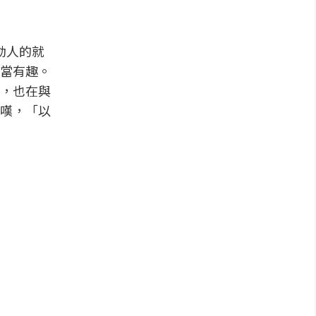
動人的就
當有趣。
，也在與
嘆，「以