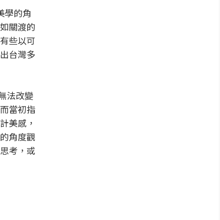
美學的角
如關渡的
有些以可
出台灣多
是無法改變
而當初指
計美感，
的角度觀
思考，或