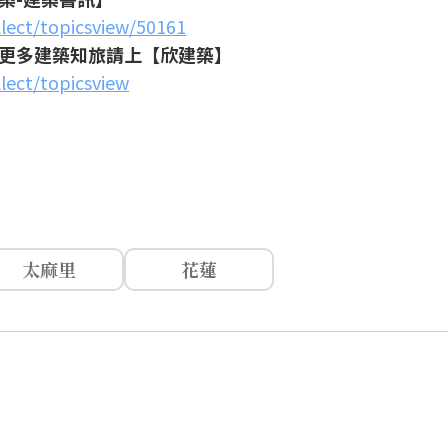
llect/topicsview/50161
更多建築知旅請上【欣建築】
lect/topicsview
太麻里
花蓮