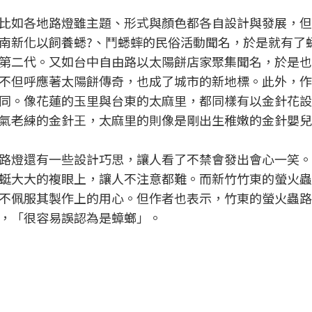
比如各地路燈雖主題、形式與顏色都各自設計與發展，但
南新化以飼養蟋?、鬥蟋蟀的民俗活動聞名，於是就有了
第二代。又如台中自由路以太陽餅店家聚集聞名，於是也
不但呼應著太陽餅傳奇，也成了城市的新地標。此外，作
同。像花蓮的玉里與台東的太麻里，都同樣有以金針花設
氣老練的金針王，太麻里的則像是剛出生稚嫩的金針嬰兒
路燈還有一些設計巧思，讓人看了不禁會發出會心一笑。
蜓大大的複眼上，讓人不注意都難。而新竹竹東的螢火蟲
不佩服其製作上的用心。但作者也表示，竹東的螢火蟲路
，「很容易誤認為是蟑螂」。