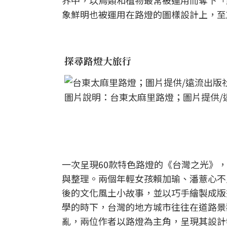
界中，以鳥類和植物最常被運用而奪下「
象鮮明也被運用在路燈的圖樣設計上，至
探尋路燈大旅行
圖片說明：台東太麻里路燈；圖片提供/
一次呈現60款特色路燈的《台灣之光》
與整理。兩個年輕女孩賴加瑜、潘薏心不
後的文化風土小故事，並以巧手繪製成版
學的時下，台灣的地方城市往往在道路景
亂，兩位作者以路燈為主角，呈現其設計