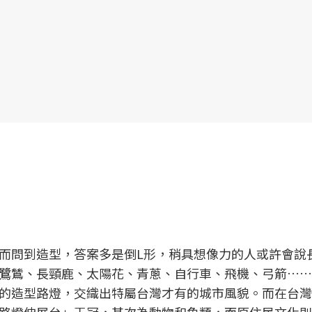
而問到造型，答案多是倒L形，稍具想像力的人或許會說
鷺鷥、長頸鹿、太陽花、青蔥、自行車、飛機、弓箭……
的造型路燈，交織出特屬台灣才有的城市風貌。而在台灣