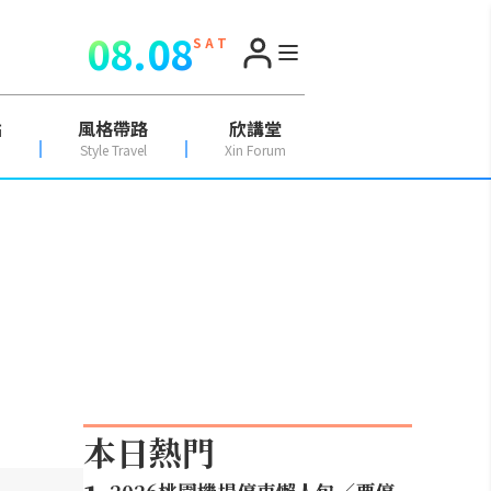
08.08
S A T
點
風格帶路
欣講堂
Style Travel
Xin Forum
本日熱門