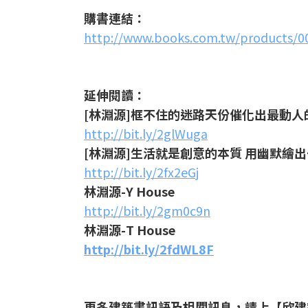
購書連結：
http://www.books.com.tw/products/0
延伸閱讀：
[林淵源]框不住的迷路天份催化出最動人
http://bit.ly/2glWuga
[林淵源]生活就是創意的本質 用幽默繪
http://bit.ly/2fx2eGj
林淵源-Y House
http://bit.ly/2gm0c9n
林淵源-T House
http://bit.ly/2fdWL8F
更多建築書訊語及相關訊息，請上【欣建