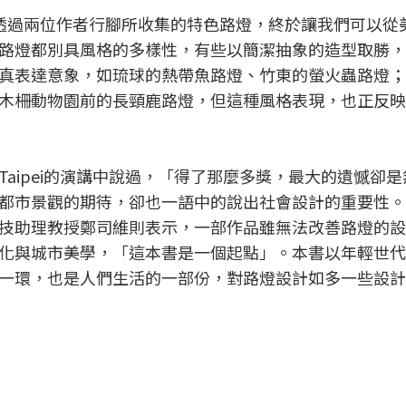
透過兩位作者行腳所收集的特色路燈，終於讓我們可以從
路燈都別具風格的多樣性，有些以簡潔抽象的造型取勝，
真表達意象，如琉球的熱帶魚路燈、竹東的螢火蟲路燈；
木柵動物園前的長頸鹿路燈，但這種風格表現，也正反映
Taipei的演講中說過，「得了那麼多獎，最大的遺憾卻
都市景觀的期待，卻也一語中的說出社會設計的重要性。
技助理教授鄭司維則表示，一部作品雖無法改善路燈的設
化與城市美學，「這本書是一個起點」。本書以年輕世代
一環，也是人們生活的一部份，對路燈設計如多一些設計