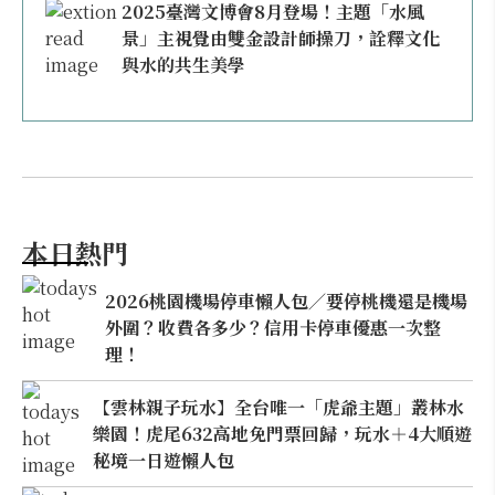
2025臺灣文博會8月登場！主題「水風
景」主視覺由雙金設計師操刀，詮釋文化
與水的共生美學
本日熱門
2026桃園機場停車懶人包／要停桃機還是機場
外圍？收費各多少？信用卡停車優惠一次整
理！
【雲林親子玩水】全台唯一「虎爺主題」叢林水
樂園！虎尾632高地免門票回歸，玩水＋4大順遊
秘境一日遊懶人包