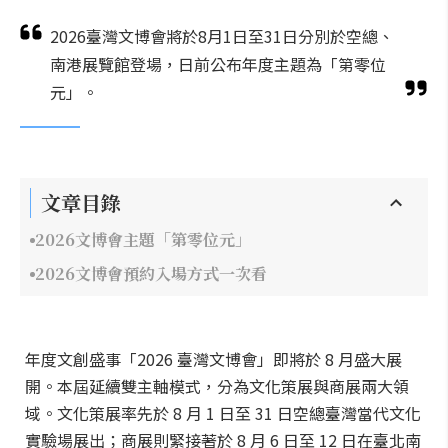
2026臺灣文博會將於8月1日至31日分別於空總、
南港展覽館登場，日前公布年度主題為「第零位
元」。
文章目錄
2026文博會主題「第零位元」
2026文博會預約入場方式一次看
年度文創盛事「2026 臺灣文博會」即將於 8 月盛大展
開。本屆延續雙主軸模式，分為文化策展與商展兩大領
域。文化策展率先於 8 月 1 日至 31 日空總臺灣當代文化
實驗場展出；商展則緊接著於 8 月 6 日至 12 日在臺北南