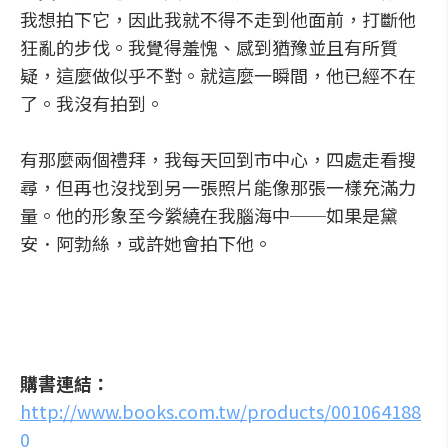
我想拍下它，因此我就不得不走到他面前，打斷他
狂亂的步伐。我覺得羞愧、感到猶豫並且有所質
疑，這麼做似乎不對。就這麼一瞬間，他已經不在
了。我沒有拍到。
有那麼兩個禮拜，我每天回到市中心，四處走看搜
尋，但再也沒找到另一張照片能像那張一樣充滿力
量。他的形象至今縈繞在我腦海中──如果是黛
安．阿勃絲，或許她會拍下他。
購書連結：
http://www.books.com.tw/products/001064188
0