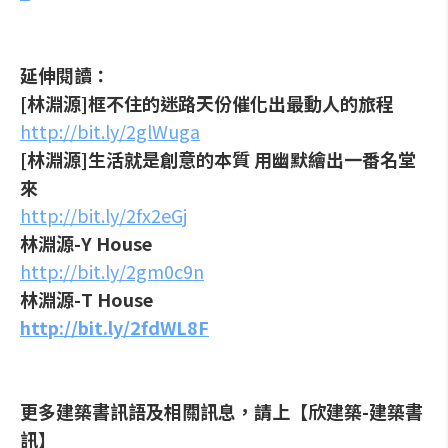
延伸閱讀：
[林淵源]框不住的迷路天份催化出最動人的旅程
http://bit.ly/2glWuga
[林淵源]生活就是創意的本質 用幽默繪出一番名堂
來
http://bit.ly/2fx2eGj
林淵源-Y House
http://bit.ly/2gm0c9n
林淵源-T House
http://bit.ly/2fdWL8F
更多建築書訊語及相關訊息，請上【欣建築-建築書
訊】