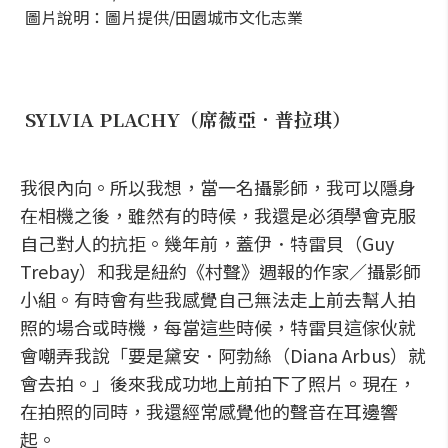
圖片說明：圖片提供/田園城市文化志業
SYLVIA PLACHY（席薇亞．普拉琪）
我很內向。所以我想，當一名攝影師，我可以隱身
在相機之後，雖然有的時候，我還是必須學會克服
自己對人的抗拒。幾年前，蓋伊．特雷貝（Guy
Trebay）和我是紐約《村聲》週報的作家／攝影師
小組。有時會有些我感覺自己無法走上前去幫人拍
照的場合或時機，每當這些時候，特雷貝這傢伙就
會嘲弄我說「要是黛安．阿勃絲（Diana Arbus）就
會去拍。」後來我成功地上前拍下了照片。現在，
在拍照的同時，我還經常感覺他的聲音在耳邊響
起。