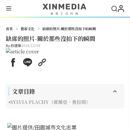
搜尋
首頁
>
藝術文化
>
缺席的照片-關於那些沒拍下的瞬間
缺席的照片-關於那些沒拍下的瞬間
By
欣建築
2016/12/09
文章目錄
SYLVIA PLACHY（席薇亞．普拉琪）