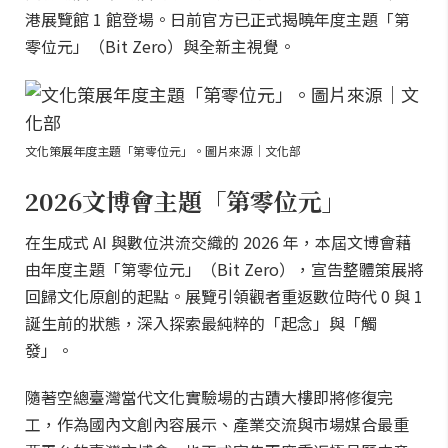
港展覽館 1 館登場。日前官方已正式揭曉年度主題「第
零位元」（Bit Zero）與全新主視覺。
文化策展年度主題「第零位元」。圖片來源｜文化部
2026文博會主題「第零位元」
在生成式 AI 與數位洪流交織的 2026 年，本屆文博會藉
由年度主題「第零位元」（Bit Zero），宣告整體策展將
回歸文化原創的起點。展覽引領觀者重返數位時代 0 與 1
誕生前的狀態，深入探索最純粹的「起念」與「觸
發」。
隨著空總臺灣當代文化實驗場的古蹟大樓即將修復完
工，作為國內文創內容展示、產業交流與市場媒合最重