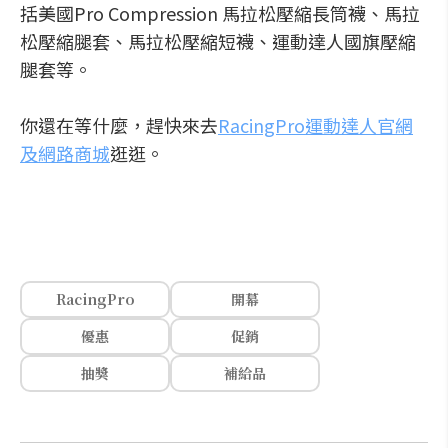
括美國Pro Compression 馬拉松壓縮長筒襪、馬拉
松壓縮腿套、馬拉松壓縮短襪、運動達人國旗壓縮
腿套等。
你還在等什麼，趕快來去
RacingPro運動達人官網
及網路商城
逛逛。
RacingPro
開幕
優惠
促銷
抽獎
補給品