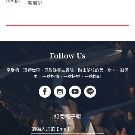
宅咖啡
Follow Us
享受吧！環遊世界，勇敢歸零去冒險，踏出夢想的第一步。一點勇
氣，一點熱情，一點快樂，一點挑戰
訂閱電子報