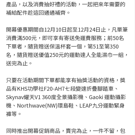
產品，以及消費抽好禮的活動，一起把來年需要的
補給配件趁這回通通補齊。
開幕優惠期間自12月10日起至12月24日止，凡單筆
消費滿500元，即可享有寄送免運費服務；前50名
下單者，隨貨贈送保溫杯套一個，第51至第350
名，隨貨贈送優值250元的運動達人全能濕巾一組，
送完為止。
只要在活動期間下單都能享有抽獎活動的資格，獎
品有KHS功學社F20-AH7七段變速折疊腳踏車、
Skynav耀天V1 360度全景攝影機、Gaoki 運動攝影
機、Northwave(NW)環島鞋、LEAP九分運動緊身
褲等。
同時推出開幕促銷商品，賣完為止，一件不留，包