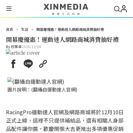
搜尋
首頁
>
生活
>
開幕慶優惠！運動達人網路商城消費抽好禮
開幕慶優惠！運動達人網路商城消費抽好禮
By
欣單車
2016/12/08
圖片說明：(翻攝自運動達人官網)
RacingPro運動達人官網及網路商城將於12月10日
正式上線，這裡不只提供補給品，還有相關人身部
品配件讓你選，歡慶開張大吉更推出多項優惠促銷