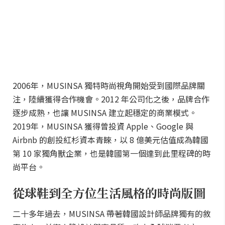
2006年，MUSINSA 獨特時尚視角開始受到國際品牌關
注，陸續獲得合作機會。2012 年公司化之後，品牌合作
逐步成熟，也讓 MUSINSA 建立起穩定的商業模式。
2019年，MUSINSA 獲得曾投資 Apple、Google 與
Airbnb 的創投紅杉資本青睞，以 8 億美元估值成為韓國
第 10 家獨角獸企業，也是韓國第一個達到此里程碑的時
尚平台。
從球鞋到全方位生活風格的時尚版圖
二十多年過去，MUSINSA 帶著韓國設計師品牌獨有的敘