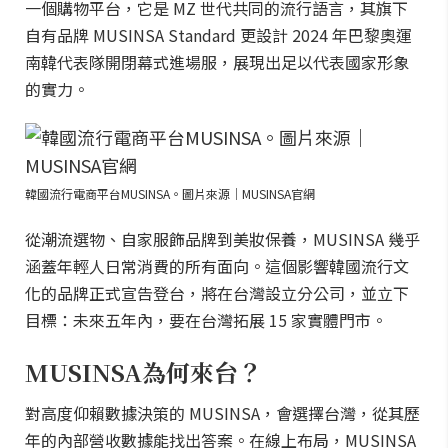
一個購物平台，它是 MZ 世代共同的流行語言，其旗下
自有品牌 MUSINSA Standard 更設計 2024 年巴黎奧運
南韓代表隊開閉幕式進場服，展現出足以代表國家形象
的實力。
韓國流行電商平台MUSINSA。圖片來源｜MUSINSA官網
從潮流選物、自家服飾品牌到美妝保養，MUSINSA 幾乎
涵蓋年輕人日常消費的所有面向。這個影響韓國流行文
化的品牌正式宣告登台，將在台灣設立分公司，並立下
目標：未來五年內，要在台灣拓展 15 家實體門市。
MUSINSA為何來台？
對高度仰賴數據決策的 MUSINSA，會選擇台灣，從其歷
年的內部營收數據能找出答案。在線上布局，MUSINSA