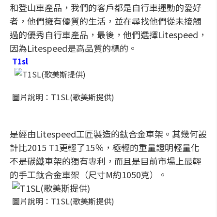
和登山車產品，我們的客戶都是自行車運動的愛好
者，他們擁有優質的生活，並在尋找他們從未接觸
過的優秀自行車產品，最後，他們選擇
Litespeed
，
因為Litespeed是高品質的標的。
T1sl
圖片說明：T1SL(歌美斯提供)
是經由Litespeed工匠製造的鈦合金車架。其幾何設
計比2015 T1更輕了15％，極輕的重量證明輕量化
不是碳纖車架的獨有專利，而且是目前市場上最輕
的手工鈦合金車架（尺寸M約1050克）。
圖片說明：T1SL(歌美斯提供)