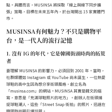
點。具體而言，MUSINSA 將採取「線上與線下同步擴
張」策略，目標在未來五年內，於台灣開出 15 家實體門
市。
MUSINSA有何魅力？不只是購物平
台，是一代人的流行記憶
1. 沒有 IG 的年代，它是韓國街頭時尚的拓荒
者
要理解 MUSINSA 的影響力，必須回到 2001 年。當時，
社群媒體如 Instagram 或 YouTube 尚未誕生，一位熱愛
球鞋的高中生因為想分享街頭風格，創立名為
「musinsa.com」的網站。MUSINSA 其實是韓文的縮
寫，意思是「充滿球鞋照片的地方」。創辦人在街頭捕
捉球鞋潮人，這些「Street Snap 街拍」的照片，迅速在
韓國時尚圈引爆話題。