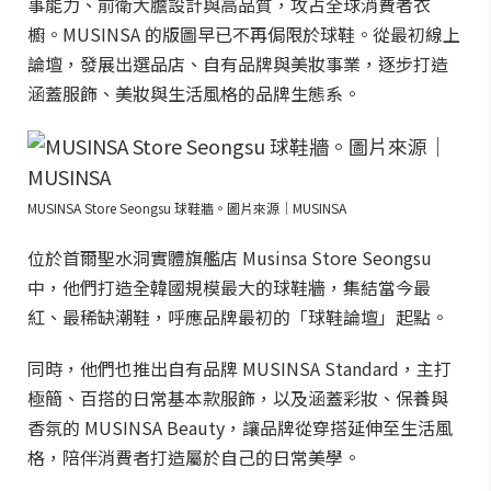
事能力、前衛大膽設計與高品質，攻占全球消費者衣
櫥。MUSINSA 的版圖早已不再侷限於球鞋。從最初線上
論壇，發展出選品店、自有品牌與美妝事業，逐步打造
涵蓋服飾、美妝與生活風格的品牌生態系。
MUSINSA Store Seongsu 球鞋牆。圖片來源｜MUSINSA
位於首爾聖水洞實體旗艦店 Musinsa Store Seongsu
中，他們打造全韓國規模最大的球鞋牆，集結當今最
紅、最稀缺潮鞋，呼應品牌最初的「球鞋論壇」起點。
同時，他們也推出自有品牌 MUSINSA Standard，主打
極簡、百搭的日常基本款服飾，以及涵蓋彩妝、保養與
香氛的 MUSINSA Beauty，讓品牌從穿搭延伸至生活風
格，陪伴消費者打造屬於自己的日常美學。