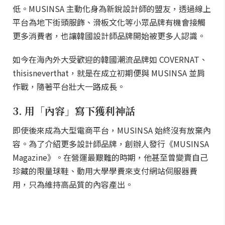
低。MUSINSA 主動化身為新銳設計師的盟友，透過線上
平台為地下街頭服飾、滑板文化等小眾品牌有機會接觸
更多消費者，也讓韓國設計師品牌開始被更多人認識。
如今在海內外大受歡迎的韓國潮流品牌如 COVERNAT、
thisisneverthat，就是在成立初期便與 MUSINSA 並肩
作戰，隨著平台壯大一路成長。
3. 用「內容」寫下獲利神話
即使後來成為大型電商平台，MUSINSA 始終沒有放棄內
容。為了介紹更多設計師品牌，創辦人發行《MUSINSA
Magazine》。在營運最艱難的時期，他甚至曾變賣自己
珍藏的限量球鞋、動用大學學費來支付網站伺服器費
用，只為維持高品質的內容產出。