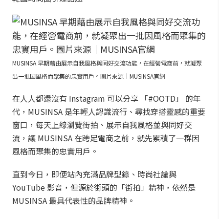
MUSINSA 早期藉由展示自我風格與同好交流功能，在經營電商前，就凝聚
出一批因風格而聚集的忠實用戶。圖片來源｜MUSINSA官網
在人人都還沒有 Instagram 可以分享 「#OOTD」 的年
代，MUSINSA 是年輕人認識流行、尋找穿搭靈感的重要
窗口，每天上線瀏覽街拍、展示自我風格並與同好交
流，讓 MUSINSA 在跨足電商之前，就先累積了一群因
風格而聚集的忠實用戶。
直到今日，即便站內充滿品牌型錄、時尚社論與
YouTube 影音，但源於街頭的「街拍」精神，依然是
MUSINSA 最具代表性的品牌精神。