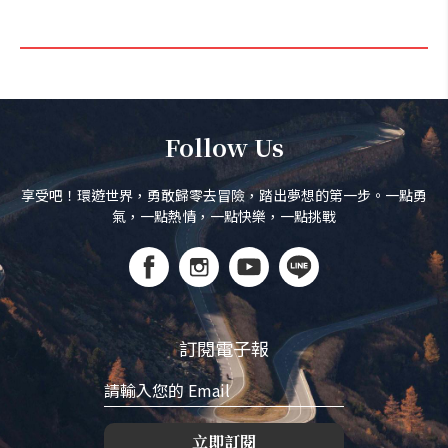
Follow Us
享受吧！環遊世界，勇敢歸零去冒險，踏出夢想的第一步。一點勇
氣，一點熱情，一點快樂，一點挑戰
訂閱電子報
立即訂閱