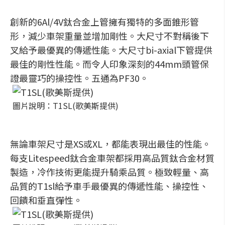
創新的6Al/4V鈦合金上管擁有獨特的多面錐形管
形，減少車架重量並增加剛性。大尺寸不對稱後下
叉給予最優異的傳遞性能。大尺寸bi-axial下管提供
最佳的剛性性能。而令人印象深刻的44mm頭管保
證最靈巧的操控性。五通為PF30。
圖片說明：T1SL(歌美斯提供)
無論車架尺寸是XS或XL，都能表現出最佳的性能。
每支Litespeed鈦合金車架都採用高品質鈦合金材質
製造，冷作技術更能提升騎乘品質。極致輕量、高
品質的T1sl給予車手最優異的傳遞性能、操控性、
回饋和垂直彈性。