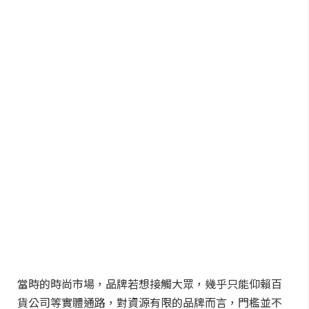
當時的時尚市場，品牌若想接觸大眾，幾乎只能仰賴百
貨公司等實體通路，對資源有限的品牌而言，門檻並不