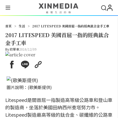
搜尋
首頁
>
生活
>
2017 LITESPEED 美國首屈一指的經典鈦合金手工車
2017 LITESPEED 美國首屈一指的經典鈦合
金手工車
By
欣單車
2016/12/09
圖片說明：(歌美斯提供)
Litespeed
是間首屈一指製造高等級公路車和登山車
的製造商，坐落於美國田納西州查塔努力市。
Litespeed
製造最高等級的鈦合金、碳纖維的公路車