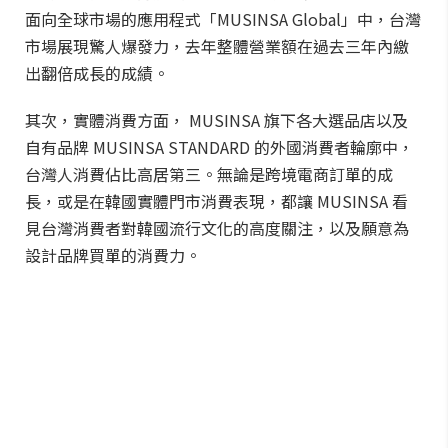
面向全球市場的應用程式「MUSINSA Global」中，台灣
市場展現驚人爆發力，去年整體營業額在過去三年內繳
出翻倍成長的成績。
其次，實體消費方面， MUSINSA 旗下各大選品店以及
自有品牌 MUSINSA STANDARD 的外國消費者輪廓中，
台灣人消費佔比高居第三。無論是跨境電商訂單的成
長，或是在韓國實體門市消費表現，都讓 MUSINSA 看
見台灣消費者對韓國流行文化的高度關注，以及願意為
設計品牌買單的消費力。