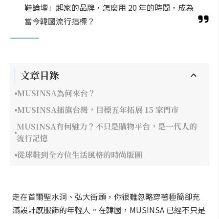
鞋論壇」起家的品牌，怎麼用 20 年的時間，成為
當今韓國流行指標？
文章目錄
MUSINSA為何來台？
MUSINSA插旗台灣，目標五年拓展 15 家門市
MUSINSA有何魅力？不只是購物平台，是一代人的
流行記憶
從球鞋到全方位生活風格的時尚版圖
走在首爾聖水洞、弘大街頭，你很難忽略穿著極簡卻充
滿設計感服飾的年輕人。在韓國，MUSINSA 已經不只是