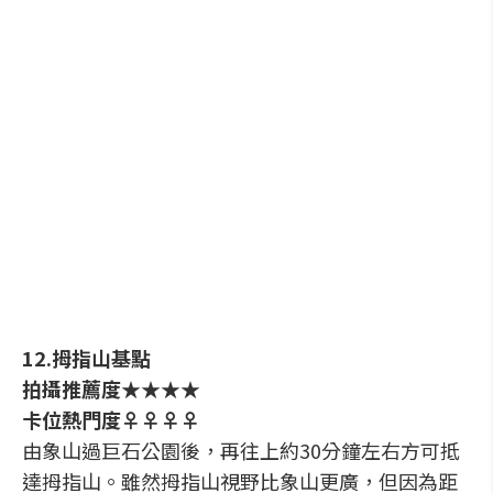
12.拇指山基點
拍攝推薦度★★★★
卡位熱門度♀♀♀♀
由象山過巨石公園後，再往上約30分鐘左右方可抵
達拇指山。雖然拇指山視野比象山更廣，但因為距