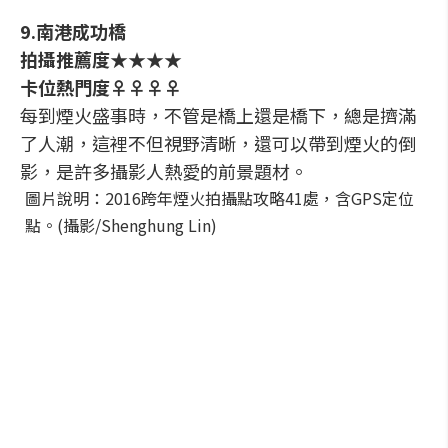
9.南港成功橋
拍攝推薦度★★★★
卡位熱門度♀♀♀♀
每到煙火盛事時，不管是橋上還是橋下，總是擠滿
了人潮，這裡不但視野清晰，還可以帶到煙火的倒
影，是許多攝影人熱愛的前景題材。
圖片說明：2016跨年煙火拍攝點攻略41處，含GPS定位
點。(攝影/Shenghung Lin)