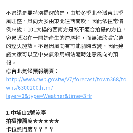
不過還是要特別提醒的是，由於冬季北台灣東北季
風旺盛，風向大多由東北往西南吹，因此依往常慣
例來說，101大樓的西南方是較不適合拍攝的方位，
容易隱沒在一開始產生的煙塵裡，而無法欣賞完整
的煙火施放。不過因風向有可能隨時改變，因此建
議大家可以至中央氣象局網站隨時注意風向的預
報。
◎台北氣候預報網頁：
http://www.cwb.gov.tw/V7/forecast/town368/to
wns/6300200.htm?
layer=0&type=Weather&time=3Hr
1.中埔山2號涼亭
拍攝推薦度★★★★★
卡位熱門度♀♀♀♀