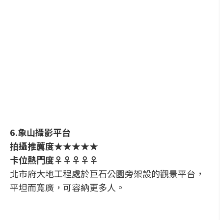
6.象山攝影平台
拍攝推薦度★★★★★
卡位熱門度♀♀♀♀♀
北市府大地工程處於巨石公園旁架設的觀景平台，
平坦而寬廣，可容納更多人。