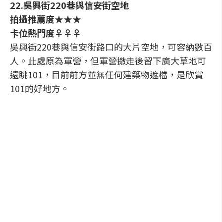
22.吳興街220巷與信安街空地
拍攝推薦度★★★
卡位熱門度♀♀♀
吳興街220巷與信安街路口的大片空地，可容納數百
人。此處原為軍營，但軍營撤走後留下廣大草地可
遠眺101，目前前方並無任何建築物遮檔，是欣賞
101的好地方。