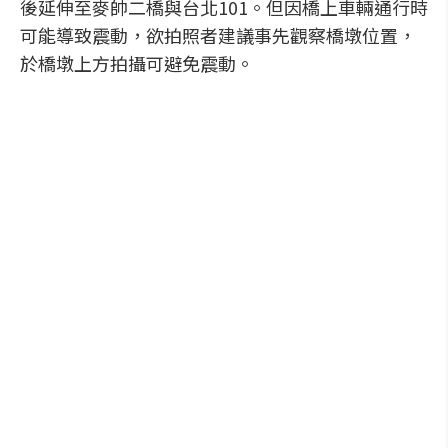
後延伸至麥帥二橋與台北101。但因橋上車輛通行時
可能導致震動，欲拍照者建議事先觀察橋墩位置，
於橋墩上方拍攝可避免震動。