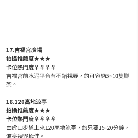
17.吉福宮廣場
拍攝推薦度★★★
卡位熱門度♀♀♀♀
吉福宮前水泥平台有不錯視野，約可容納5~10隻腳
架。
18.120高地涼亭
拍攝推薦度★★★
卡位熱門度♀♀♀♀
由虎山步道上來120高地涼亭，約只要15-20分鐘，
涼亭視野極佳。