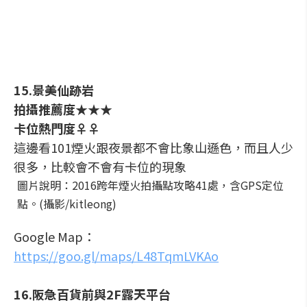
15.景美仙跡岩
拍攝推薦度★★★
卡位熱門度♀♀
這邊看101煙火跟夜景都不會比象山遜色，而且人少
很多，比較會不會有卡位的現象
圖片說明：2016跨年煙火拍攝點攻略41處，含GPS定位
點。(攝影/kitleong)
Google Map：
https://goo.gl/maps/L48TqmLVKAo
16.阪急百貨前與2F露天平台