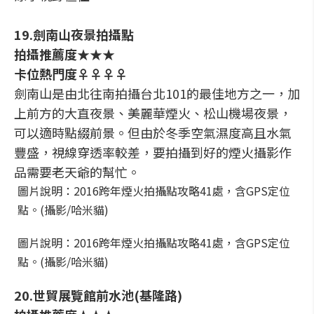
19.劍南山夜景拍攝點
拍攝推薦度★★★
卡位熱門度♀♀♀♀
劍南山是由北往南拍攝台北101的最佳地方之一，加
上前方的大直夜景、美麗華煙火、松山機場夜景，
可以適時點綴前景。但由於冬季空氣濕度高且水氣
豐盛，視線穿透率較差，要拍攝到好的煙火攝影作
品需要老天爺的幫忙。
圖片說明：2016跨年煙火拍攝點攻略41處，含GPS定位
點。(攝影/哈米貓)
圖片說明：2016跨年煙火拍攝點攻略41處，含GPS定位
點。(攝影/哈米貓)
20.世貿展覽館前水池(基隆路)