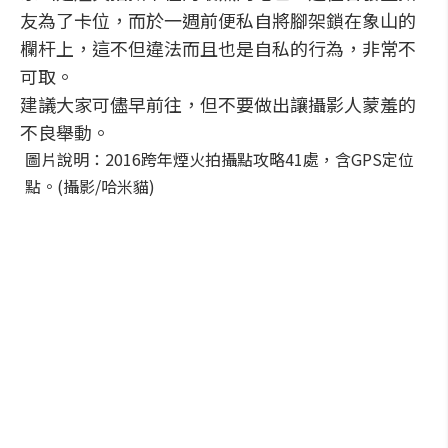
友為了卡位，而於一週前便私自將腳架鎖在象山的
欄杆上，這不但違法而且也是自私的行為，非常不
可取。
建議大家可儘早前往，但不要做出讓攝影人蒙羞的
不良舉動。
圖片說明：2016跨年煙火拍攝點攻略41處，含GPS定位
點。(攝影/哈米貓)