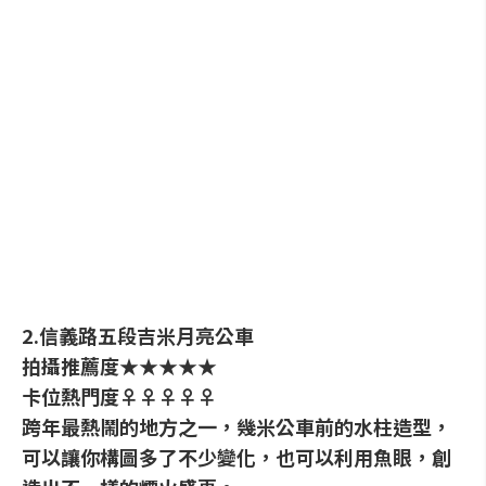
2.信義路五段吉米月亮公車
拍攝推薦度★★★★★
卡位熱門度♀♀♀♀♀
跨年最熱鬧的地方之一，幾米公車前的水柱造型，
可以讓你構圖多了不少變化，也可以利用魚眼，創