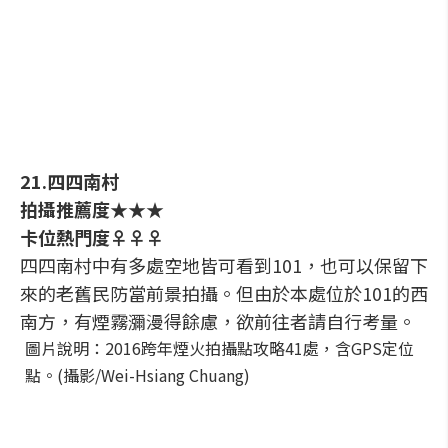
21.四四南村
拍攝推薦度★★★
卡位熱門度♀♀♀
四四南村中有多處空地皆可看到101，也可以保留下
來的老舊民防當前景拍攝。但由於本處位於101的西
南方，有煙霧瀰漫得餘慮，欲前往者請自行考量。
圖片說明：2016跨年煙火拍攝點攻略41處，含GPS定位
點。(攝影/Wei-Hsiang Chuang)