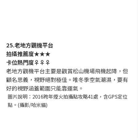
25.老地方觀機平台
拍攝推薦度★★★
卡位熱門度♀♀♀
老地方觀機平台主要是觀賞松山機場飛機起降，但
顧名思義，視野絕對極佳。唯冬季空氣潮濕，要有
好的視野涵蓋範圍只能靠運氣。
圖片說明：2016跨年煙火拍攝點攻略41處，含GPS定位
點。(攝影/哈米貓)