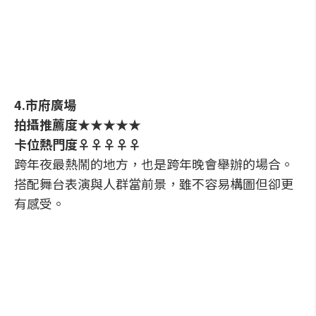
4.市府廣場
拍攝推薦度★★★★★
卡位熱門度♀♀♀♀♀
跨年夜最熱鬧的地方，也是跨年晚會舉辦的場合。
搭配舞台表演與人群當前景，雖不容易構圖但卻更
有感受。