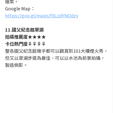
運氣。
Google Map：
https://goo.gl/maps/f3LzdYNQdzy
11.國父紀念館翠湖
拍攝推薦度★★★★
卡位熱門度♀♀♀♀
整各國父紀念館幾乎都可以觀賞到101大樓煙火秀，
但又以翠湖步道為最佳，可以以水池為前景拍攝，
製造倒影。