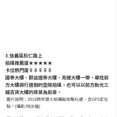
3.信義區松仁路上
拍攝推薦度★★★★★
卡位熱門度♀♀♀♀♀
國泰大樓、群益證券大樓、克緹大樓一帶，尋找前
方大樓與行道樹的空隙拍攝，也可以以前方新光三
越百貨大樓的夜景為前景。
圖片說明：2016跨年煙火拍攝點攻略41處，含GPS定位
點。(攝影/哈米貓)