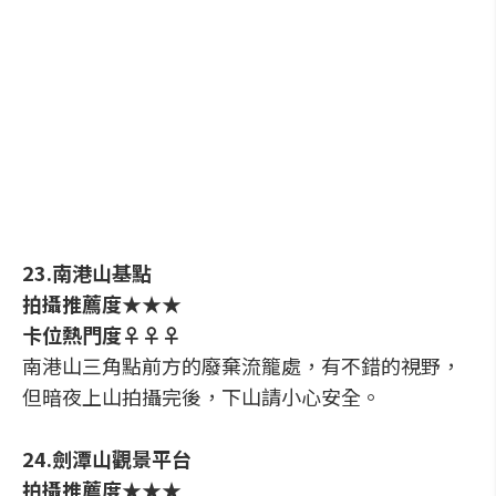
23.南港山基點
拍攝推薦度★★★
卡位熱門度♀♀♀
南港山三角點前方的廢棄流籠處，有不錯的視野，
但暗夜上山拍攝完後，下山請小心安全。
24.劍潭山觀景平台
拍攝推薦度★★★