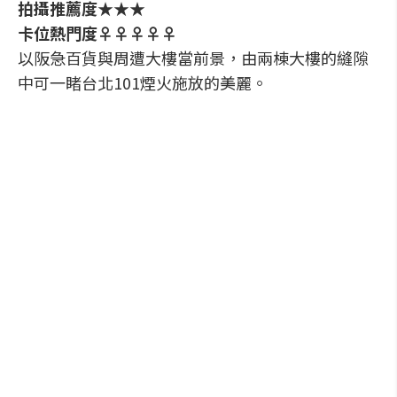
拍攝推薦度★★★
卡位熱門度♀♀♀♀♀
以阪急百貨與周遭大樓當前景，由兩棟大樓的縫隙
中可一睹台北101煙火施放的美麗。