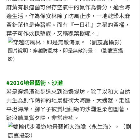
麻黃有根瘤菌可保存空氣中的氮作為養分，適合海
邊生活，作為保安林除了防風止沙，一地乾燥木麻
黃針葉也是柴薪呢。而有『一日花』之稱的黃槿，
葉子可作炊粿墊底，又稱粿葉樹呢。」
圖片說明：穿越防風林，即是無敵海景。（劉宸嘉攝
影）
#2016地景藝術、沙灘
若是穿過濱海步道來到海邊堤坊，除了以和大自然
共生為創作精神的地景藝術大海膽、大螃蟹，走進
平坦海岸，腳ㄚ子被質地細緻的沙灘溫柔包圍著，
踏浪聽風賞夕陽，非常療癒。