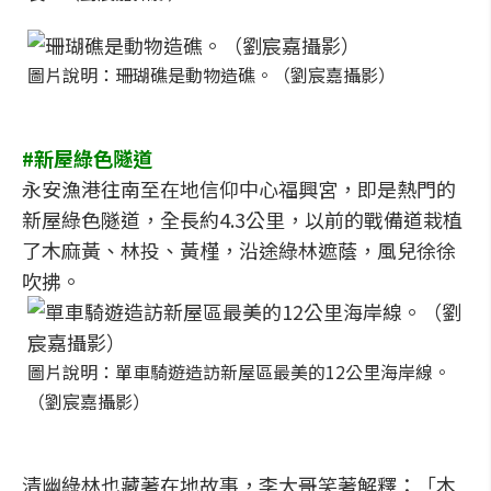
圖片說明：珊瑚礁是動物造礁。（劉宸嘉攝影）
#新屋綠色隧道
永安漁港往南至在地信仰中心福興宮，即是熱門的
新屋綠色隧道，全長約4.3公里，以前的戰備道栽植
了木麻黃、林投、黃槿，沿途綠林遮蔭，風兒徐徐
吹拂。
圖片說明：單車騎遊造訪新屋區最美的12公里海岸線。
（劉宸嘉攝影）
清幽綠林也藏著在地故事，李大哥笑著解釋：「木