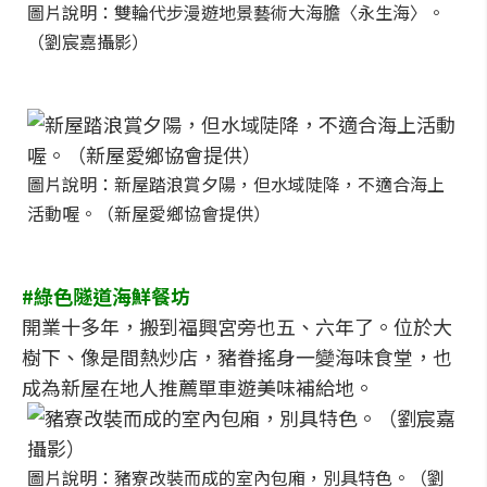
圖片說明：雙輪代步漫遊地景藝術大海膽〈永生海〉。
（劉宸嘉攝影）
圖片說明：新屋踏浪賞夕陽，但水域陡降，不適合海上
活動喔。（新屋愛鄉協會提供）
#綠色隧道海鮮餐坊
開業十多年，搬到福興宮旁也五、六年了。位於大
樹下、像是間熱炒店，豬眷搖身一變海味食堂，也
成為新屋在地人推薦單車遊美味補給地。
圖片說明：豬寮改裝而成的室內包廂，別具特色。（劉