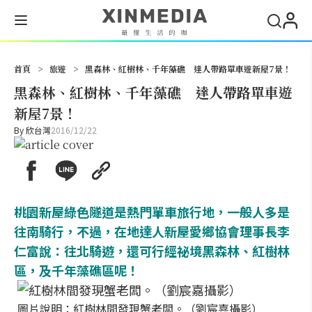
搜尋
首頁
>
旅遊
>
黑森林、紅樹林、千年藻礁 達人帶路單車遊新屋7景！
黑森林、紅樹林、千年藻礁 達人帶路單車遊
新屋7景！
By
欣台灣
2016/12/22
桃園新屋綠色隧道是熱門單車旅行地，一般人多是
往南騎行，不過，在地達人新屋愛鄉協會理事長李
仁富說：往北騎遊，還可行經祕境黑森林、紅樹林
區，及千年藻礁區呢！
圖片說明：紅樹林間發現蟹老闆。（劉宸嘉攝影）