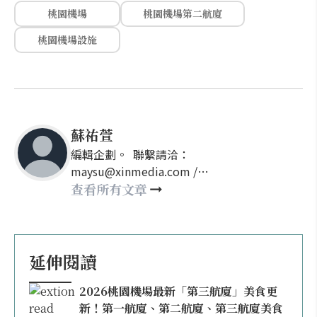
桃園機場
桃園機場第二航廈
桃園機場設施
蘇祐萱
編輯企劃。 聯繫請洽：
maysu@xinmedia.com /
may860527@gmail.com
查看所有文章
延伸閱讀
2026桃園機場最新「第三航廈」美食更
新！第一航廈、第二航廈、第三航廈美食