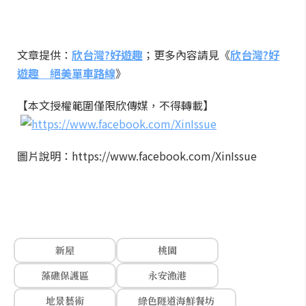
文章提供：
欣台灣
?
好遊趣
；更多內容請見《
欣台灣
?
好
遊趣 絕美單車路線
》
【本文授權範圍僅限欣傳媒，不得轉載】
圖片說明：https://www.facebook.com/XinIssue
新屋
桃園
藻礁保護區
永安漁港
地景藝術
綠色隧道海鮮餐坊