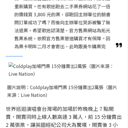
重新購買。也有歌迷跑去二手票券網站花了一倍
的價錢買 3,800 元的票，卻跑回主辦單位的臉書
問訂單成功了嗎？而後向主辦單位哭訴被騙了無
法退票，希望歌迷認清楚，官方售票網站為拓元
售票系統，依照官方售票管道購買才有保障。因
為票卡明年二月才會寄出，此時跟黃牛購票完
圖片說明：Coldplay加場門票 15分鐘賣出2萬張（圖片
來源：Live Nation）
世界巡迴演唱會台灣場的加場於昨晚晚上 7 點開
賣，開賣同時上線人數高達 3 萬人，前 15 分鐘賣出
2 萬張票，讓英國經紀公司大為驚嘆，開賣後 3 小