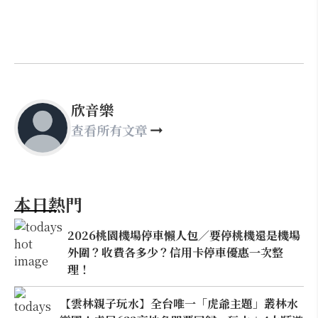
欣音樂
查看所有文章
本日熱門
2026桃園機場停車懶人包／要停桃機還是機場
外圍？收費各多少？信用卡停車優惠一次整
理！
【雲林親子玩水】全台唯一「虎爺主題」叢林水