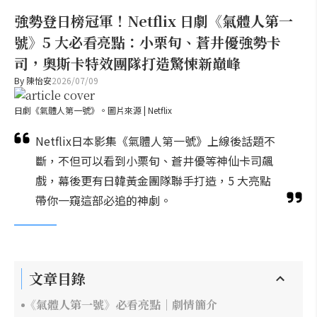
強勢登日榜冠軍！Netflix 日劇《氣體人第一
號》5 大必看亮點：小栗旬、蒼井優強勢卡
司，奧斯卡特效團隊打造驚悚新巔峰
By
陳怡安
2026/07/09
日劇《氣體人第一號》。圖片來源 | Netflix
Netflix日本影集《氣體人第一號》上線後話題不
斷，不但可以看到小栗旬、蒼井優等神仙卡司飆
戲，幕後更有日韓黃金團隊聯手打造，5 大亮點
帶你一窺這部必追的神劇。
文章目錄
《氣體人第一號》必看亮點｜劇情簡介