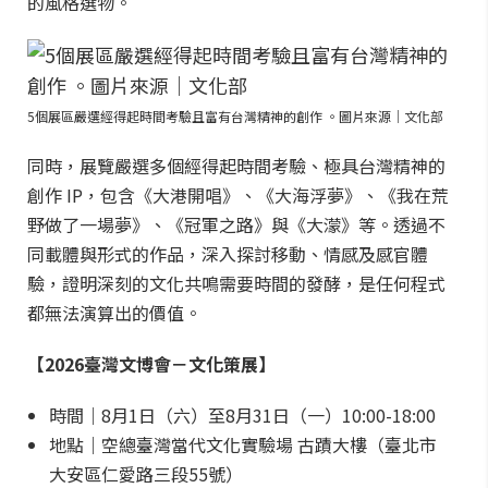
的風格選物。
5個展區嚴選經得起時間考驗且富有台灣精神的創作 。圖片來源｜文化部
同時，展覽嚴選多個經得起時間考驗、極具台灣精神的
創作 IP，包含《大港開唱》、《大海浮夢》、《我在荒
野做了一場夢》、《冠軍之路》與《大濛》等。透過不
同載體與形式的作品，深入探討移動、情感及感官體
驗，證明深刻的文化共鳴需要時間的發酵，是任何程式
都無法演算出的價值。
【2026臺灣文博會－文化策展】
時間｜8月1日（六）至8月31日（一）10:00-18:00
地點｜空總臺灣當代文化實驗場 古蹟大樓（臺北市
大安區仁愛路三段55號）