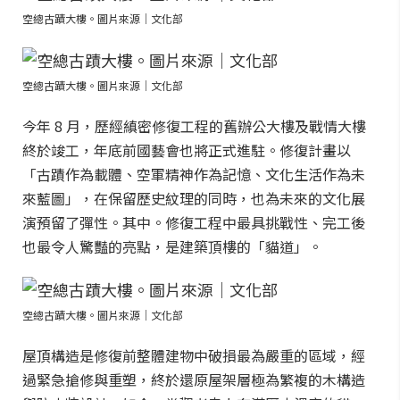
空總古蹟大樓。圖片來源｜文化部
空總古蹟大樓。圖片來源｜文化部
今年 8 月，歷經縝密修復工程的舊辦公大樓及戰情大樓
終於竣工，年底前國藝會也將正式進駐。修復計畫以
「古蹟作為載體、空軍精神作為記憶、文化生活作為未
來藍圖」，在保留歷史紋理的同時，也為未來的文化展
演預留了彈性。其中。修復工程中最具挑戰性、完工後
也最令人驚豔的亮點，是建築頂樓的「貓道」。
空總古蹟大樓。圖片來源｜文化部
屋頂構造是修復前整體建物中破損最為嚴重的區域，經
過緊急搶修與重塑，終於還原屋架層極為繁複的木構造