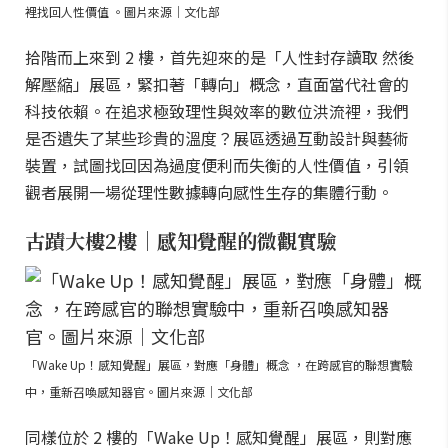
裡找回人性價值 。圖片來源｜文化部
拾階而上來到 2 樓，首先迎來的是「人性封存讀取 然後
解壓縮」展區，緊扣著「轉向」概念，直面當代社會的
科技依賴。在追求極致理性與效率的數位洪流裡，我們
是否遺失了某些珍貴的溫度？展區透過互動設計與藝術
裝置，試圖找回因為過度便利而失衡的人性價值，引領
觀者展開一場從理性數據轉向感性生存的集體行動。
古蹟大樓2樓｜感知覺醒的微觀實驗
「Wake Up！感知覺醒」展區，對應「身體」概念 ，在跨感官的聯想實驗
中，重新召喚感知器官。圖片來源｜文化部
同樣位於 2 樓的「Wake Up！感知覺醒」展區，則對應