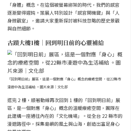
「身體」概念。在這個被螢幕綁架的時代，我們的感官
逐漸變得遲鈍。策展人特別設計「感官開機鍵」與「人
身微觀室」，邀請大家重新探討被科技忽略的歷史景觀
與自然細節。
古蹟大樓1樓｜回到明日前的心靈補給
「回到明日前」展區，這是一個對應「身心」概念的療癒空間 ，從22縣市
漫遊中為生活補給 。圖片來源｜文化部
逛完 2 樓，順著動線再次回到 1 樓的「回到明日前」展
區，是一個對應「身心」概念的溫暖療癒空間，團隊在
此建構一座通往內在的「文化機場」。從全台 22 縣市的
漫遊路徑中，採集島嶼的風土與山海，創造出富足身心