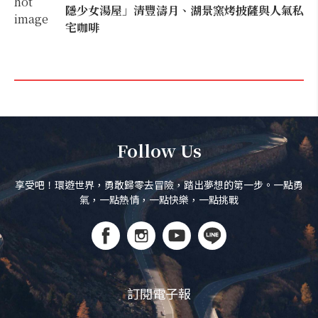
隱少女湯屋」清豐濤月、湖景窯烤披薩與人氣私
宅咖啡
Follow Us
享受吧！環遊世界，勇敢歸零去冒險，踏出夢想的第一步。一點勇
氣，一點熱情，一點快樂，一點挑戰
訂閱電子報