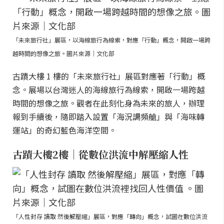
「未來旅行社」展區，以海線旅行為線索，對應「行動」概念，開啟一場跨
越時間的想像之旅。圖片來源｜文化部
古蹟大樓 1 樓的「未來旅行社」展區對應著「行動」概
念。展場以台灣迷人的海線旅行為線索，開啟一場跨越
時間的想像之旅。觀者在此刻化身為未來的旅人，辦理
報到手續後，隨即踏入設置「海況調頻艙」與「海味轉
運站」的奇幻藍色海洋空間。
古蹟大樓2樓｜從數位洪流中解壓縮人性
「人性封存 讀取 然後解壓縮」展區，對應「轉向」概念，試圖在數位洪流