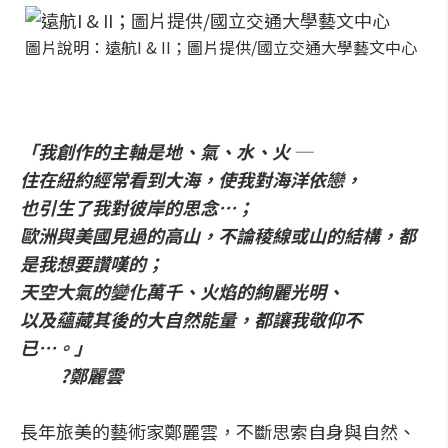
圖片說明：遠航I & II；圖片提供/國立交通大學藝文中心
「我創作的主軸是地、氣、水、火 ─
住在紐約經常看到大海，使我對海洋依戀，
也引生了我對彼岸的思念…；
歐洲與美國見過的高山，不論稜線或山的結構，都
是我想要讚嘆的；
天空大氣的變化萬千、火焰的絢麗光明、
以及蘊藏其後的大自然能量，都讓我敬仰不
已…。」
?鄭麗雲
長年旅美的藝術家鄭麗雲，不斷思索自身與自然、