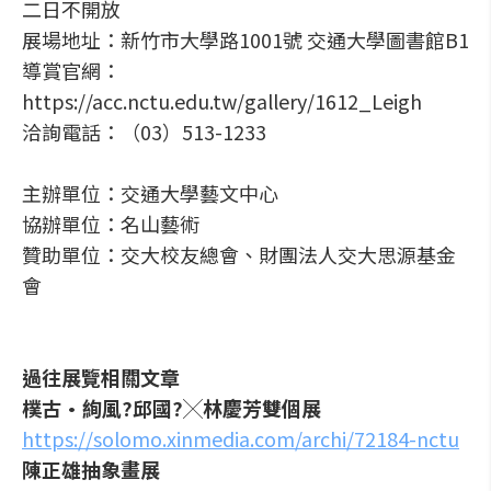
二日不開放
展場地址：新竹市大學路1001號 交通大學圖書館B1
導賞官網：
https://acc.nctu.edu.tw/gallery/1612_Leigh
洽詢電話：（03）513-1233
主辦單位：交通大學藝文中心
協辦單位：名山藝術
贊助單位：交大校友總會、財團法人交大思源基金
會
過往展覽相關文章
樸古•絢風?邱國?╳林慶芳雙個展
https://solomo.xinmedia.com/archi/72184-nctu
陳正雄抽象畫展