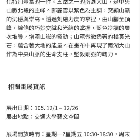
化特別豐富的一件。五岳之一的南湖大山，是中央
山脈北段的主峰。鄭麗雲以紫色為主調，突顯山巔
的沉穩與崇高。透過刻繪力度的拿捏，由山腳至頂
峰，線條的巧妙交織和光線的掌握，藍色冷調的層
次堆疊，增添山嶽的靈動；山麓微微透著的橘黃光
芒，蘊含著大地的能量。在畫布中再現了南湖大山
作為中央山脈的生命支柱，堅毅剛強的魄力。
相關畫展資訊
展出日期：105. 12/1 – 12/26
展出地點：交通大學藝文空間
展場開放時間：星期一?星期五 10:30-18:30，周末