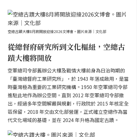
空總古蹟大樓8月將開放迎接2026文博會。圖片來源｜文化部
從總督府研究所到文化樞紐，空總古
蹟大樓將開放
空軍總司令部舊辦公大樓及戰情大樓前身為日治時期的
「臺灣總督府工業研究所」，於 1943 年落成啟用，是當
時臺灣極為重要的工業研究機構。1950 年空軍總司令部
進駐此地作為辦公空間。直到 2012 年空軍總司令部撤
出，經過多年空間解嚴與規劃，行政院於 2015 年核定全
區保留，2018 年交由文化部營運，正式確立空總作為當
代文化場域的基礎，並在 2024 年升格為國定古蹟。