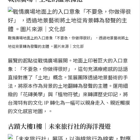
戰情廣場地面上的入口意象「不要急，你做得很好」 ，透過地景藝術將土
地從背景轉為發聲的主體 。圖片來源｜文化部
展覽的起點從戰情廣場展開。地面上印著巨大的入口意
象：「不要急，你做得很好」，這句充滿療癒感的話語
直接對應了「土地」概念。策展團隊透過地景藝術的手
法，將原本作為背景的土地翻轉為發聲的主體。運用細
緻的「花磚美學」與「植物符號」來轉譯歷史印記，將
台灣特有的文化 IP 轉化為一幅可以親身走入、親近觸摸
的文化感官地圖，。
古蹟大樓1樓｜未來旅行社的海洋漫遊