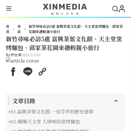
搜尋
首
美
新竹尋味必訪5處 富興茶葉文化館、天主堂窯烤麵包、邱家茶
>
>
頁
食
花園來趟輕親小旅行
新竹尋味必訪5處 富興茶葉文化館、天主堂窯
烤麵包、邱家茶花園來趟輕親小旅行
By
欣台灣
2016/12/02
文章目錄
#1.富興茶葉文化館 一室芬芳的歷史建築
#2.峨嵋天主堂 人情味的窯烤麵包