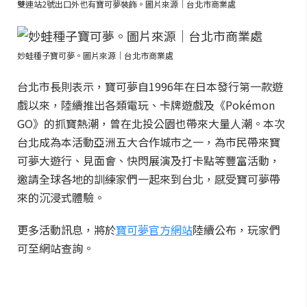
雙連站2號出口外也有寶可夢裝飾。圖片來源｜台北市商業處
妙蛙種子寶可夢。圖片來源｜台北市商業處
台北市長則表示，寶可夢自1996年在日本發行第一款遊
戲以來，陸續推出各類電玩、卡牌遊戲及《Pokémon
GO》的抓寶熱潮，曾在北投公園也帶來大量人潮。本次
台北成為本活動亞洲五大合作城市之一，為市民帶來寶
可夢大遊行、見面會、快閃展演及打卡點等豐富活動，
邀請全球各地的訓練家們一起來到台北，感受寶可夢帶
來的沉浸式體驗。
更多活動訊息，將於
寶可夢官方網站
陸續公布，玩家們
可至網站查詢。