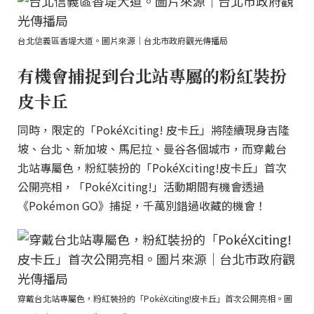
台北信義區香堤大道。圖片來源｜台北市政府觀光傳播局
有機會捕捉到台北站專屬的粉紅裝扮
皮卡丘
同時，限定的「PokéXciting! 皮卡丘」將陸續現身吉隆
坡、台北、新加坡、馬尼拉、曼谷各個城市，而穿戴台
北站專屬色，粉紅裝扮的「PokéXciting!皮卡丘」首次
公開亮相，「PokéXciting!」活動期間有機會透過
《Pokémon GO》捕捉，千萬別錯過收藏的機會！
穿戴台北站專屬色，粉紅裝扮的「PokéXciting!皮卡丘」首次公開亮相。圖