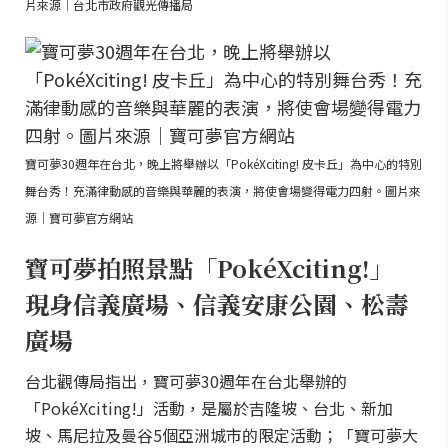
片來源｜台北市政府觀光傳播局
寶可夢30週年在台北，晚上將舉辦以「PokéXciting! 皮卡丘」為中心的特別
舞台秀！充滿律動感的音樂與華麗的表演，將使會場變得電力四射。圖片來
源｜寶可夢官方網站
寶可夢拍照景點「PokéXciting!」
現身信義廣場、信義安康公園、松壽
廣場
台北觀傳局指出，寶可夢30週年在台北舉辦的
「PokéXciting!」活動，是屬於吉隆坡、台北、新加
坡、馬尼拉及曼谷5個亞洲城市的限定活動；「寶可夢大