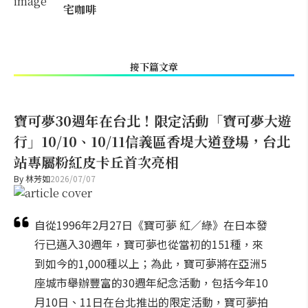
宅咖啡
接下篇文章
寶可夢30週年在台北！限定活動「寶可夢大遊
行」10/10、10/11信義區香堤大道登場，台北
站專屬粉紅皮卡丘首次亮相
By
林芳如
2026/07/07
自從1996年2月27日《寶可夢 紅／綠》在日本發
行已邁入30週年，寶可夢也從當初的151種，來
到如今的1,000種以上；為此，寶可夢將在亞洲5
座城市舉辦豐富的30週年紀念活動，包括今年10
月10日、11日在台北推出的限定活動，寶可夢拍