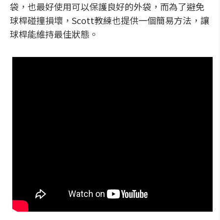
袋，也最好使用可以保護良好的外袋，而為了避免
球桿碰撞損壞，Scott教練也提供一個簡易方法，讓
球桿能維持最佳狀態。