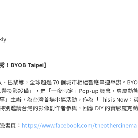
ly
YOB Taipei】
、巴黎等，全球超過 70 個城市相繼響應串連舉辦。BYOB（
是「自己帶投影設備」，是「一夜限定」Pop-up 概念，專屬動
主辦，為台灣首場串連活動，作為「This is Now：
別邀請台灣的影像創作者參與，回應 DIY 的實驗龐克
臉書頁：
https://www.facebook.com/theothercinema