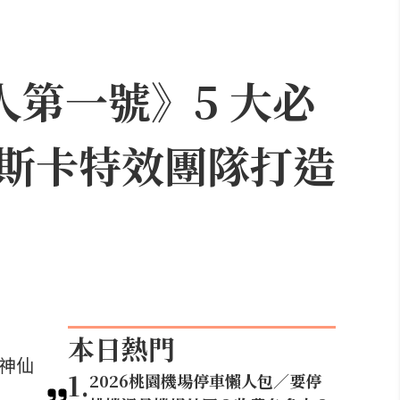
人第一號》5 大必
斯卡特效團隊打造
本日熱門
等神仙
1
.
2026桃園機場停車懶人包／要停