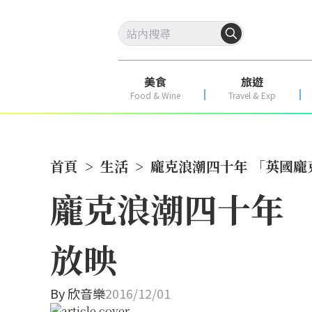
美食
旅遊
Food & Wine
Travel & Exp
首頁
>
生活
>
龐克浪潮四十年 「英國龐
龐克浪潮四十年 
放映
By
欣音樂
2016/12/01