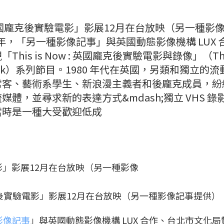
國龐克後實驗電影」影展12月在台放映（另一種影
周年，「另一種影像記事」與英國動態影像機構 LUX 
s is Now : 英國龐克後實驗電影與錄像」（This
ter Punk）系列節目。1980 年代在英國，另類和獨立的
常客、藝術系學生、新浪漫主義者和後龐克成員，紛
體，並尋求新的表達方式&mdash;獨立 VHS 錄
當時是一種大受歡迎低成
後實驗電影」影展12月在台放映（另一種影像記事提供）
影像記事
」與英國動態影像機構 LUX 合作、台北市文化局