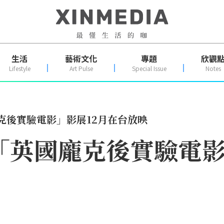
生活
藝術文化
專題
欣觀
Lifestyle
Art Pulse
Special Issue
Notes
克後實驗電影」影展12月在台放映
「英國龐克後實驗電影