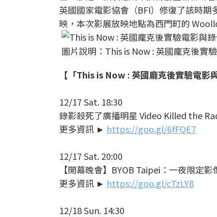
英國國家電影協會（BFI）修復了該時期多
映，本次影展放映地點為西門町的 Woolloo
圖片說明：This is Now : 英國龐
【「This is Now : 英國龐克後實驗
12/17 Sat. 18:30
錄影殺死了廣播明星 Video Killed the Radi
更多資訊 ►
https://goo.gl/6fFQE7
12/17 Sat. 20:00
【開幕晚會】BYOB Taipei：一夜限定
更多資訊 ►
https://goo.gl/cTzLY8
12/18 Sun. 14:30