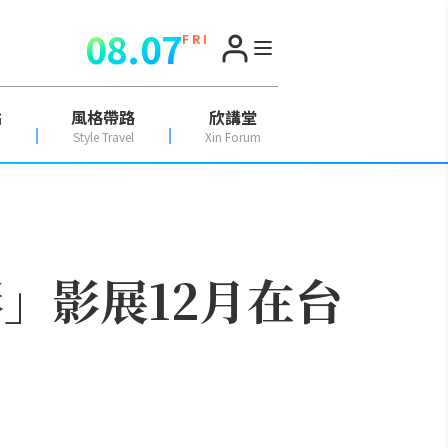
08.07
F R I
點
風格帶路
欣講堂
Style Travel
Xin Forum
」影展12月在台