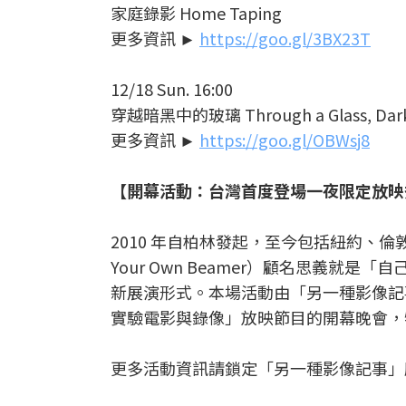
家庭錄影 Home Taping
更多資訊 ►
https://goo.gl/3BX23T
12/18 Sun. 16:00
穿越暗黑中的玻璃 Through a Glass, Dark
更多資訊 ►
https://goo.gl/OBWsj8
【開幕活動：台灣首度登場一夜限定放映秀！B
2010 年自柏林發起，至今包括紐約、倫敦
Your Own Beamer）顧名思義就
新展演形式。本場活動由「另一種影像記事」
實驗電影與錄像」放映節目的開幕晚會，特
更多活動資訊請鎖定「另一種影像記事」