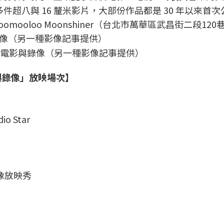
件超八與 16 釐米影片，大部份作品都是 30 年以來首次
mooloo Moonshiner（台北市萬華區武昌街二段120
克後實驗電影與錄像（另一種影像記事提供）
電影與錄像」放映場次】
o Star
影像放映秀