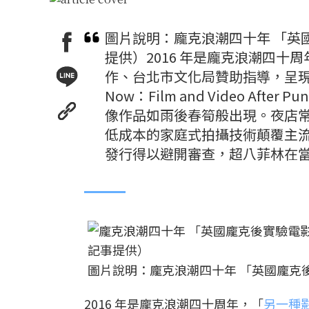
圖片說明：龐克浪潮四十年 「英
提供）2016 年是龐克浪潮四十
作、台北市文化局贊助指導，呈現「Thi
Now：Film and Video Af
像作品如雨後春筍般出現。夜店
低成本的家庭式拍攝技術顛覆主流媒
發行得以避開審查，超八菲林在
圖片說明：龐克浪潮四十年 「英國龐克
2016 年是龐克浪潮四十周年，「
另一種