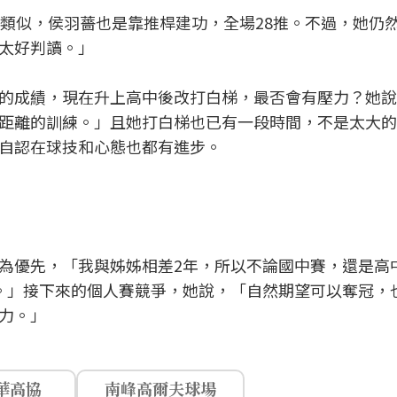
萱類似，侯羽薔也是靠推桿建功，全場28推。不過，她仍
太好判讀。」
的成績，現在升上高中後改打白梯，最否會有壓力？她說
距離的訓練。」且她打白梯也已有一段時間，不是太大的
自認在球技和心態也都有進步。
為優先，「我與姊姊相差2年，所以不論國中賽，還是高
。」接下來的個人賽競爭，她說，「自然期望可以奪冠，
力。」
華高協
南峰高爾夫球場