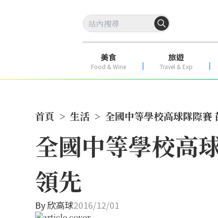
美食
旅遊
Food & Wine
Travel & Exp
首頁
>
生活
>
全國中等學校高球隊際賽
全國中等學校高球
領先
By
欣高球
2016/12/01