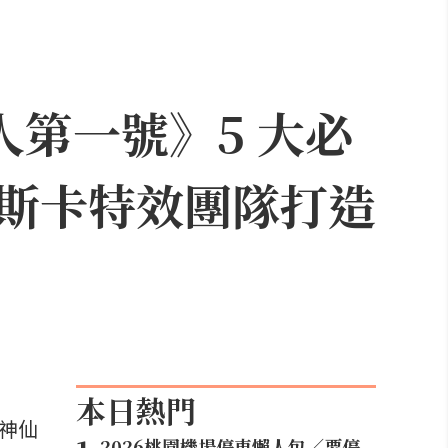
人第一號》5 大必
斯卡特效團隊打造
本日熱門
等神仙
2026桃園機場停車懶人包／要停