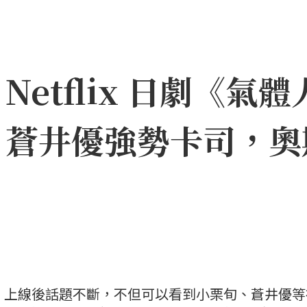
etflix 日劇《氣體
、蒼井優強勢卡司，奧
一號》上線後話題不斷，不但可以看到小栗旬、蒼井優