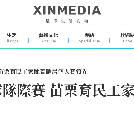
生活
藝術文化
專題
欣觀
Lifestyle
Art Pulse
Special Issue
Notes
 苗栗育民工家陳萱躍居個人賽領先
隊際賽 苗栗育民工