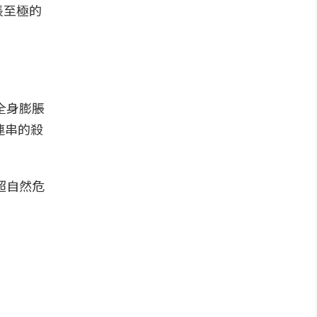
悵至極的
全身膨脹
連串的殺
超自然危