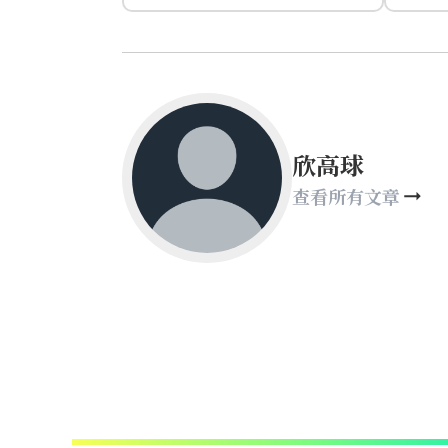
欣高球
查看所有文章