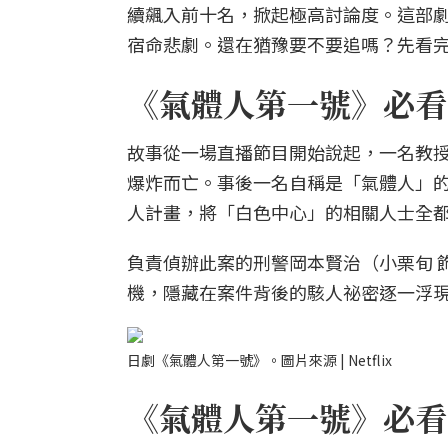
續飆入前十名，掀起極高討論度。這部
宿命悲劇。還在猶豫要不要追嗎？先看完
《氣體人第一號》必看
故事從一場直播節目開始說起，一名教授
爆炸而亡。事後一名自稱是「氣體人」的
人計畫，將「白色中心」的相關人士全
負責偵辦此案的刑警岡本賢治（小栗旬 
機，隱藏在案件背後的駭人祕密逐一浮
日劇《氣體人第一號》。圖片來源 | Netflix
《氣體人第一號》必看亮