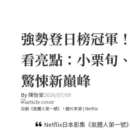
強勢登日榜冠軍！N
看亮點：小栗旬
驚悚新巔峰
By
陳怡安
2026/07/09
日劇《氣體人第一號》。圖片來源 | Netflix
Netflix日本影集《氣體人第