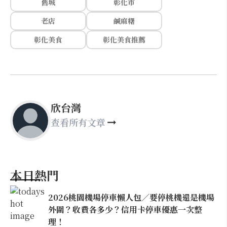
舊城
彰化市
老店
鹹麻糬
彰化美食
彰化美食推薦
欣台灣
查看所有文章
本日熱門
2026桃園機場停車懶人包／要停桃機還是機場
外圍？收費各多少？信用卡停車優惠一次整
理！