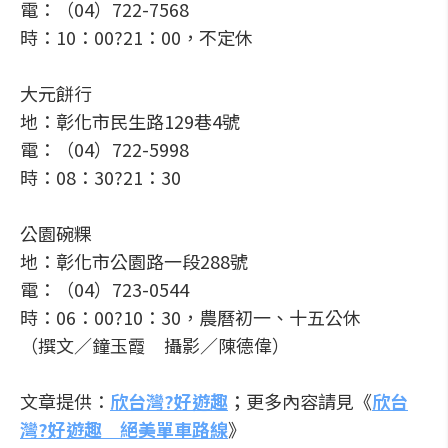
電：（04）722-7568
時：10：00?21：00，不定休
大元餅行
地：彰化市民生路129巷4號
電：（04）722-5998
時：08：30?21：30
公園碗粿
地：彰化市公園路一段288號
電：（04）723-0544
時：06：00?10：30，農曆初一、十五公休
（撰文／鐘玉霞 攝影／陳德偉）
文章提供：
欣台灣?好遊趣
；更多內容請見《
欣台
灣?好遊趣 絕美單車路線
》