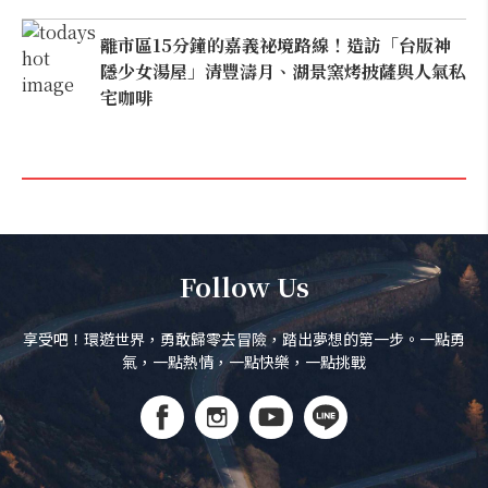
離市區15分鐘的嘉義祕境路線！造訪「台版神
隱少女湯屋」清豐濤月、湖景窯烤披薩與人氣私
宅咖啡
Follow Us
享受吧！環遊世界，勇敢歸零去冒險，踏出夢想的第一步。一點勇
氣，一點熱情，一點快樂，一點挑戰