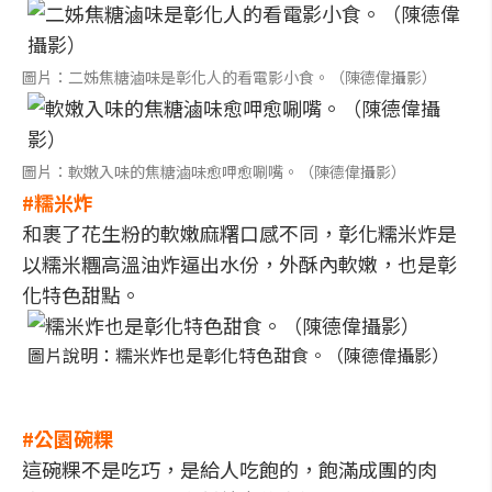
圖片：二姊焦糖滷味是彰化人的看電影小食。（陳德偉攝影）
圖片：軟嫩入味的焦糖滷味愈呷愈唰嘴。（陳德偉攝影）
#糯米炸
和裹了花生粉的軟嫩麻糬口感不同，彰化糯米炸是
以糯米糰高溫油炸逼出水份，外酥內軟嫩，也是彰
化特色甜點。
圖片說明：糯米炸也是彰化特色甜食。（陳德偉攝影）
#公園碗粿
這碗粿不是吃巧，是給人吃飽的，飽滿成團的肉