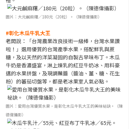
禮。
圖片：大元鹹麻糬／180元（20粒）。（陳德偉攝影）
#彰化木瓜牛乳大王
老闆說：「台灣農業改良技術一級棒，台灣水果讚
啦！」選用優質的台灣產季水果，搭配鮮乳與蔗
糖，及以天然的洋菜凝固的自製古早味布丁。木瓜
牛奶是香濃盛宴，淋上煉乳的紅豆牛奶冰、用料豪
邁的水果拼盤，及現調蘸醬（醬油、薑、糖、花生
粉）的蕃茄切盤等，都是老冰果室人氣必點。
圖片：愛用台灣優質水果，是彰化木瓜牛乳大王的美味祕訣。（陳
德偉攝影）