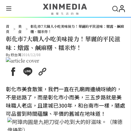
搜尋
首
美
彰化市7大職人小吃美味接力！華麗的平民滋味：燉露、鹹麻
>
>
頁
食
糬、糯米炸！
彰化市7大職人小吃美味接力！華麗的平民滋
味：燉露、鹹麻糬、糯米炸！
By
欣台灣
2016/12/08
彰化市美食散策，我們一直在孔廟周邊繞呀繞的，
不是迷路了，而是彰化市小而美，三五步路就是美
味職人老店，且建城已300年，和台南市一樣，隨處
可品嘗到時間蘊釀、平價的舊城在地味道！