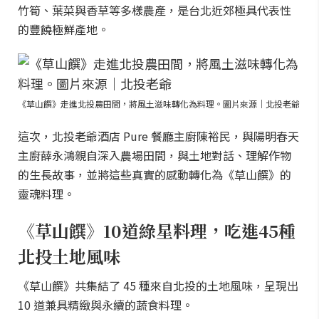
竹筍、葉菜與香草等多樣農產，是台北近郊極具代表性
的豐饒極鮮產地。
《草山饌》走進北投農田間，將風土滋味轉化為料理。圖片來源｜北投老爺
這次，北投老爺酒店 Pure 餐廳主廚陳裕民，與陽明春天
主廚薛永鴻親自深入農場田間，與土地對話、理解作物
的生長故事，並將這些真實的感動轉化為《草山饌》的
靈魂料理。
《草山饌》10道綠星料理，吃進45種
北投土地風味
《草山饌》共集結了 45 種來自北投的土地風味，呈現出
10 道兼具精緻與永續的蔬食料理。