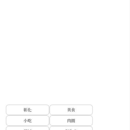
彰化
美食
小吃
肉圓