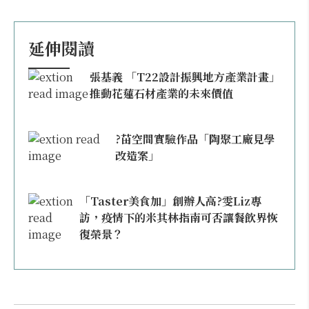
延伸閱讀
張基義 「T22設計振興地方產業計畫」
推動花蓮石材產業的未來價值
?苗空間實驗作品「陶聚工廠見學
改造案」
「Taster美食加」創辦人高?雯Liz專
訪，疫情下的米其林指南可否讓餐飲界恢
復榮景？