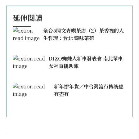
延伸閱讀
全台5間文青喫茶店（2）茶香裡的人
生哲理：台北 臻味茶苑
DIZO蜘蛛人新車發表會 南北單車
女神直播助陣
新年辦年貨／中台灣流行傳統應
有盡有