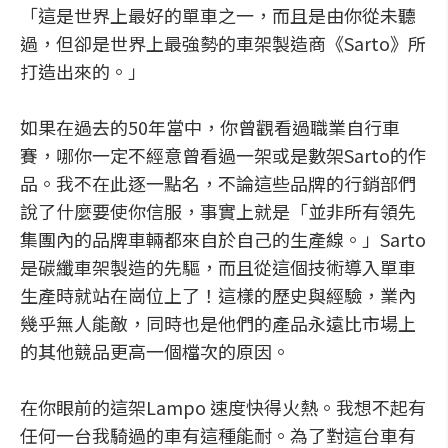
「這是世界上最好的單車之一，而且是由你從未聽
過，但卻是世界上最強勢的車架製造商《Sarto》所
打造出來的。」
如果在過去的50年當中，你曾觀看過職業自行車
賽，哪你一定不經意曾看過一架或是數架Sarto的作
品。我不在此逐一點名，不論這些品牌的行銷部們
說了什麼要使你信服，事實上就是「並非所有領先
集團內的品牌車輛都來自於自己的生產線。」Sarto
是碳纖車架製造的先驅，而且從這個技術導入單車
生產時就站在崗位上了！這樣的歷史與經驗，業內
幾乎無人能敵，同時也是他們的產品永遠比市場上
的其他競品更高一個檔次的原因。
在你眼前的這架Lampo 速度快得火熱。我想不起有
任何一台我騎過的車有這種能耐。為了對這台車有