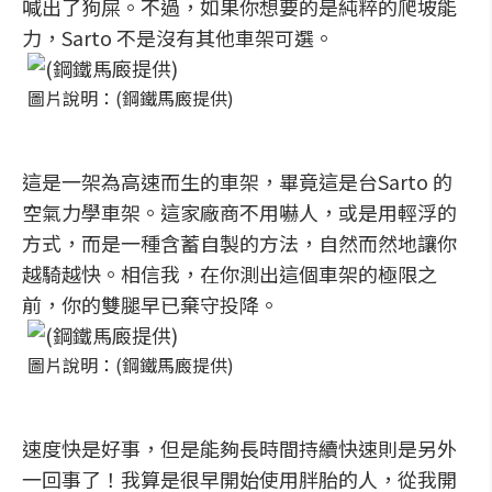
喊出了狗屎。不過，如果你想要的是純粹的爬坡能
力，Sarto 不是沒有其他車架可選。
圖片說明：(鋼鐵馬廄提供)
這是一架為高速而生的車架，畢竟這是台Sarto 的
空氣力學車架。這家廠商不用嚇人，或是用輕浮的
方式，而是一種含蓄自製的方法，自然而然地讓你
越騎越快。相信我，在你測出這個車架的極限之
前，你的雙腿早已棄守投降。
圖片說明：(鋼鐵馬廄提供)
速度快是好事，但是能夠長時間持續快速則是另外
一回事了！我算是很早開始使用胖胎的人，從我開