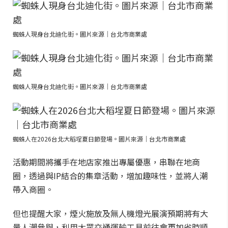
蜘蛛人現身台北迪化街。圖片來源｜台北市商業處
蜘蛛人現身台北迪化街。圖片來源｜台北市商業處
蜘蛛人在2026台北大稻埕夏日節登場。圖片來源｜台北市商業處
活動期間將攜手在地店家推出專屬優惠，串聯在地商
圈，透過與IP結合的集章活動，增加趣味性，並將人潮
帶入商圈。
但也提醒大家，煙火施放及無人機燈光展演預期將有大
量人潮參與，利用大眾交通運輸工具前往會更加省時順