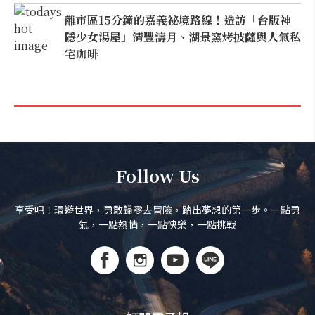
離市區15分鐘的嘉義祕境路線！造訪「台版神
隱少女湯屋」清豐濤月、湖景窯烤披薩與人氣私
宅咖啡
Follow Us
享受吧！環遊世界，勇敢歸零去冒險，踏出夢想的第一步。一點勇
氣，一點熱情，一點快樂，一點挑戰