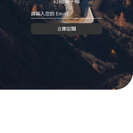
訂閱電子報
立即訂閱