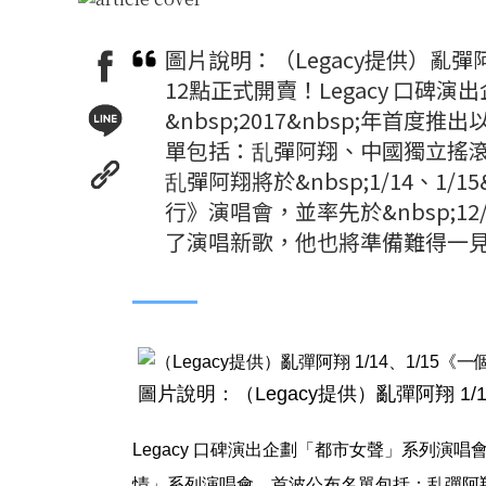
圖片說明：（Legacy提供）亂彈阿
12點正式開賣！Legacy 口
&nbsp;2017&nbsp;年
單包括：乱彈阿翔、中國獨立搖
乱彈阿翔將於&nbsp;1/14、1/15
行》演唱會，並率先於&nbsp;1
了演唱新歌，他也將準備難得一見
圖片說明：（Legacy提供）亂彈阿翔 1
Legacy 口碑演出企劃「都市女聲」系列演
情」系列演唱會。首波公布名單包括：乱彈阿