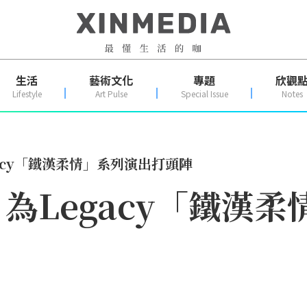
生活
藝術文化
專題
欣觀
Lifestyle
Art Pulse
Special Issue
Notes
acy「鐵漢柔情」系列演出打頭陣
為Legacy「鐵漢