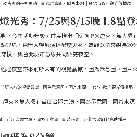
日夜皆宜的拍照景點，圖為示意圖。圖片來源｜台北市政府觀光傳播局
光秀：7/25與8/15晚上8點
動，今年活動升級，首度推出「國際IP×煙火×無人機
間8點登場，由無人機展演搭配煙火秀，為觀眾帶來總長20
樂穿梭，與台北城市意象共同點亮夜空。
來前所未有的視覺震撼，圖為示意圖。圖片來源｜台北市政府觀光傳播局
人機」首度合體共演，圖為示意圖。圖片來源｜台北市政府觀光傳播局
加碼為8分鐘