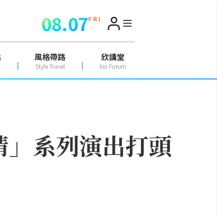
08.07
F R I
點
風格帶路
欣講堂
Style Travel
Xin Forum
柔情」系列演出打頭