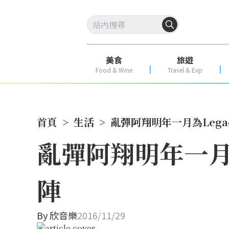
美食
旅遊
Food & Wine
Travel & Exp
首頁
>
生活
>
亂彈阿翔明年一月為Leg
亂彈阿翔明年一月
陣
By
欣音樂
2016/11/29