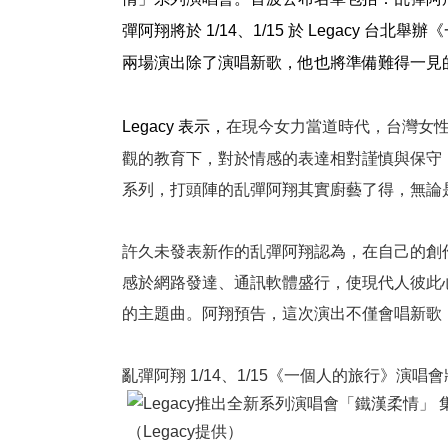
彈阿翔將於
1/14
、
1/15
於
Legacy
台北舉辦《
兩場演出除了演唱新歌，他也將準備難得一見
Legacy 表示，
在現今女力當道時代，台灣女
觀的教育下，對於情感的表達相對謹慎與保守
系列，打頭陣的乱彈阿翔其實廚藝了得，無論
許久未發表新作的乱彈阿翔認為，在自己的創
感於網路發達、通訊軟體盛行，使現代人彼此
的主題曲。阿翔預告，這次演出不僅會唱新歌
亂彈阿翔 1/14
、
1/15
《一個人的旅行》演唱會