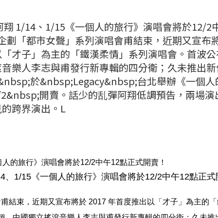
翔 1/14、1/15《一個人的旅行》演唱會將於12/2
碑演出企劃「都市女聲」系列演唱會甫結束，近期又宣布
首度推出以「才子」為主的「鐵漢柔情」系列演唱會。首波
滾音樂人李志與甫發行新專輯的四分衛；久未推出新
&nbsp;於&nbsp;Legacy&nbsp;台北舉辦《一個
2/2&nbsp;開賣。話少的乱彈阿翔低調預告，兩場演
的跨界演出。L
/14、1/15《一個人的旅行》演唱會將於12/2中午12點正
唱會甫結束，近期又
宣布將於
2017
年首度推出以「才子」為主的「
翔、中國獨立搖滾音樂人李志與甫發行新專輯的四分衛；久未推