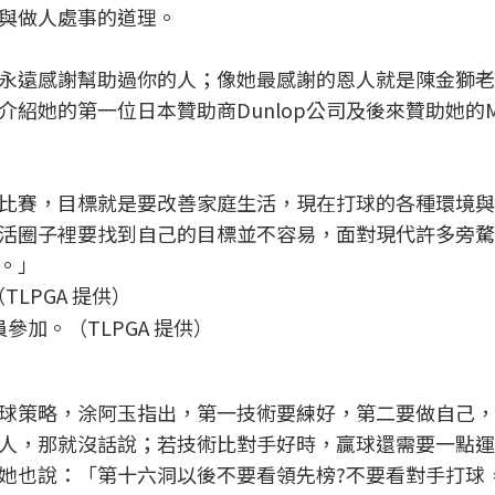
與做人處事的道理。
永遠感謝幫助過你的人；像她最感謝的恩人就是陳金獅老
紹她的第一位日本贊助商Dunlop公司及後來贊助她的MI
比賽，目標就是要改善家庭生活，現在打球的各種環境與
活圈子裡要找到自己的目標並不容易，面對現代許多旁騖
。」
參加。（TLPGA 提供）
球策略，涂阿玉指出，第一技術要練好，第二要做自己，
人，那就沒話說；若技術比對手好時，贏球還需要一點運
她也說：「第十六洞以後不要看領先榜?不要看對手打球