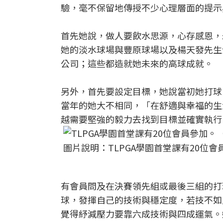
驗，毫不保留地傳授不少心理層面的提示
首先她說，做人要飲水思源，心存感恩，
她的淡水球場與豐原球場以及楊天發先生介
公司；這些都造就她未來的高球成就。
另外，首先要設定目標，她說當初她打球
當年的她大不相同，「在舒適與幸福的生
越需要堅強的毅力去找到目標並確實執行
圖片說明：TLPGA學園首堂課有20位會員
有會員問及在決賽領先組或最後三組的打
球，發揮自己的技術與穩定度，若技不如
覺得紓減壓力要靠六成技術與四成運氣。