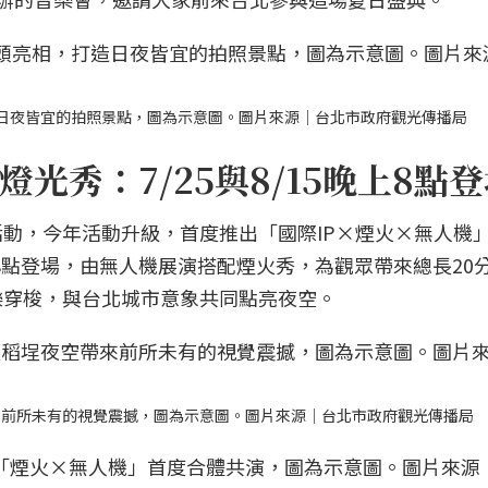
日夜皆宜的拍照景點，圖為示意圖。圖片來源｜台北市政府觀光傳播局
光秀：7/25與8/15晚上8點
動，今年活動升級，首度推出「國際IP×煙火×無人機
間8點登場，由無人機展演搭配煙火秀，為觀眾帶來總長20
樂穿梭，與台北城市意象共同點亮夜空。
來前所未有的視覺震撼，圖為示意圖。圖片來源｜台北市政府觀光傳播局