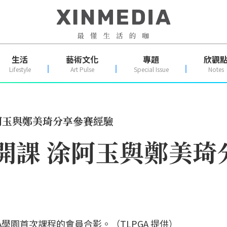
生活
藝術文化
專題
欣觀
Lifestyle
Art Pulse
Special Issue
Notes
涂阿玉與鄭美琦分享參賽經驗
次開課 涂阿玉與鄭美