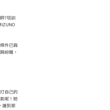
師?培訓
ZUNO
條件已與
與紛雜，
打自己的
氣呢！她
，誰到那