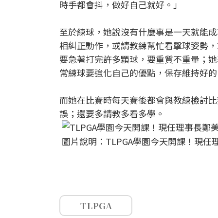
時手都會抖，做好自己就好。」
至於練球，她說沒有什麼事是一天就能成
相糾正動作，或請教練幫忙看擊球姿勢，
要急著打完許多顆球，要重質不重量；她
常練球要強化自己的優點，保存維持好的
而她在比賽時每天賽後都會與教練檢討比
誤；還要多請教多看多學。
圖片說明：TLPGA學園今天開課！現任
TLPGA