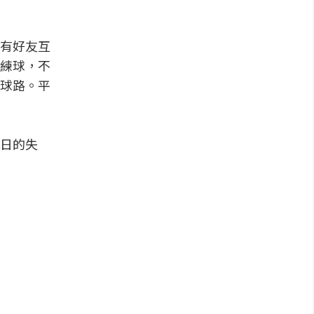
有好友互
練球，不
球路。平
日的失