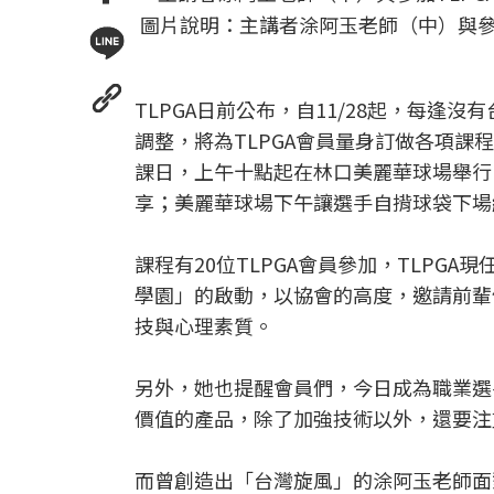
圖片說明：主講者涂阿玉老師（中）與參加
TLPGA日前公布，自11/28起，每逢沒
調整，將為TLPGA會員量身訂做各項課
課日，上午十點起在林口美麗華球場舉行。
享；美麗華球場下午讓選手自揹球袋下場
課程有20位TLPGA會員參加，TLPG
學園」的啟動，以協會的高度，邀請前輩
技與心理素質。
另外，她也提醒會員們，今日成為職業選
價值的產品，除了加強技術以外，還要注
而曾創造出「台灣旋風」的涂阿玉老師面