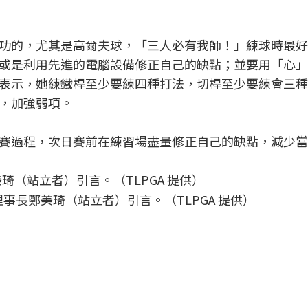
功的，尤其是高爾夫球，「三人必有我師！」練球時最好
或是利用先進的電腦設備修正自己的缺點；並要用「心」
表示，她練鐵桿至少要練四種打法，切桿至少要練會三種
，加強弱項。
賽過程，次日賽前在練習場盡量修正自己的缺點，減少當
理事長鄭美琦（站立者）引言。（TLPGA 提供）