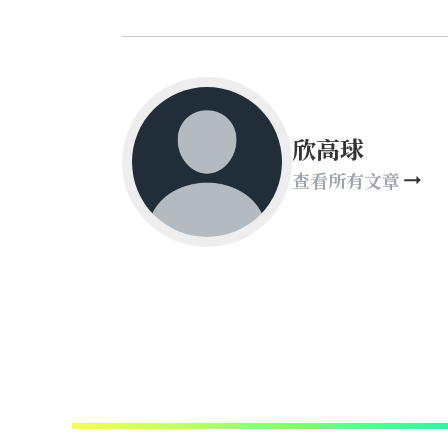
欣高球
查看所有文章