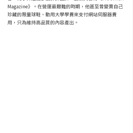
Magazine》。在營運最艱難的時期，他甚至曾變賣自己
珍藏的限量球鞋、動用大學學費來支付網站伺服器費
用，只為維持高品質的內容產出。