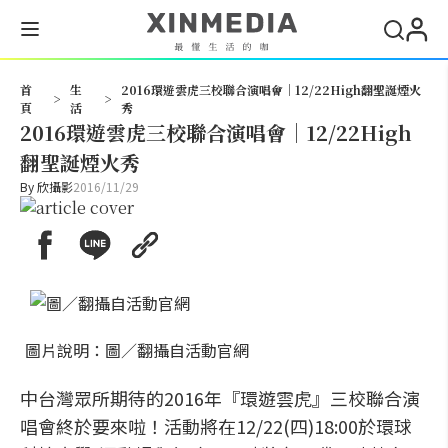
搜尋
首
生
2016環遊雲虎三校聯合演唱會｜12/22High翻聖誕煙火
>
>
頁
活
秀
2016環遊雲虎三校聯合演唱會｜12/22High
翻聖誕煙火秀
By
欣攝影
2016/11/29
圖片說明：圖／翻攝自活動官網
中台灣眾所期待的2016年『環遊雲虎』三校聯合演
唱會終於要來啦！活動將在12/22(四)18:00於環球