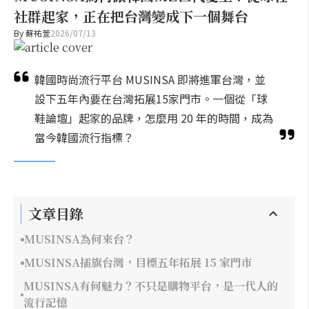
社群起家，正在把台灣變成下一個舞台
By
蘇祐萱
2026/07/13
韓國時尚流行平台 MUSINSA 即將進軍台灣，並
設下五年內要在台灣拓展15家門市。一個從「球
鞋論壇」起家的品牌，怎麼用 20 年的時間，成為
當今韓國流行指標？
文章目錄
MUSINSA為何來台？
MUSINSA插旗台灣，目標五年拓展 15 家門市
MUSINSA有何魅力？不只是購物平台，是一代人的
流行記憶