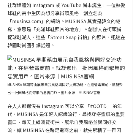
社群媒體如 Instagram 或 YouTube 尚未誕生，一位熱愛
球鞋的高中生因為想分享街頭風格，創立名為
「musinsa.com」的網站。MUSINSA 其實是韓文的縮
寫，意思是「充滿球鞋照片的地方」。創辦人在街頭捕
捉球鞋潮人，這些「Street Snap 街拍」的照片，迅速在
韓國時尚圈引爆話題。
MUSINSA 早期藉由展示自我風格與同好交流功能，在經營電商前，就凝聚
出一批因風格而聚集的忠實用戶。圖片來源｜MUSINSA官網
在人人都還沒有 Instagram 可以分享 「#OOTD」 的年
代，MUSINSA 是年輕人認識流行、尋找穿搭靈感的重要
窗口，每天上線瀏覽街拍、展示自我風格並與同好交
流，讓 MUSINSA 在跨足電商之前，就先累積了一群因