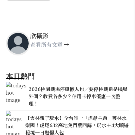
欣攝影
查看所有文章
本日熱門
2026桃園機場停車懶人包／要停桃機還是機場
外圍？收費各多少？信用卡停車優惠一次整
理！
【雲林親子玩水】全台唯一「虎爺主題」叢林水
樂園！虎尾632高地免門票回歸，玩水＋4大順遊
秘境一日遊懶人包