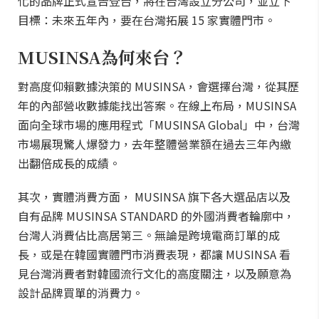
化的品牌正式宣告登台，將在台灣設立分公司，並立下
目標：未來五年內，要在台灣拓展 15 家實體門市。
MUSINSA為何來台？
對高度仰賴數據決策的 MUSINSA，會選擇台灣，從其歷
年的內部營收數據能找出答案。在線上布局，MUSINSA
面向全球市場的應用程式「MUSINSA Global」中，台灣
市場展現驚人爆發力，去年整體營業額在過去三年內繳
出翻倍成長的成績。
其次，實體消費方面， MUSINSA 旗下各大選品店以及
自有品牌 MUSINSA STANDARD 的外國消費者輪廓中，
台灣人消費佔比高居第三。無論是跨境電商訂單的成
長，或是在韓國實體門市消費表現，都讓 MUSINSA 看
見台灣消費者對韓國流行文化的高度關注，以及願意為
設計品牌買單的消費力。