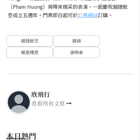
（Pham Huong）將帶來精采的表演，一起慶祝越捷航
空成立五週年。門票即日起可於
訂票網站
訂購。
越捷航空
越南
優惠機票
演唱會
欣飛行
查看所有文章
本日熱門