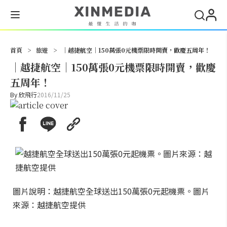
搜尋
首頁
>
旅遊
>
│越捷航空│150萬張0元機票限時開賣，歡慶五周年！
│越捷航空│150萬張0元機票限時開賣，歡慶
五周年！
By
欣飛行
2016/11/25
圖片說明：越捷航空全球送出150萬張0元起機票。圖片
來源：越捷航空提供