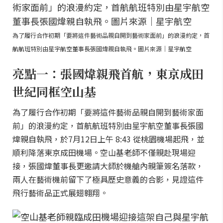
為了履行合作初期「要將這件藝術品親自開到藝術家面前」的浪漫約定，首
航航班特別由星宇航空董事長張國煒親自執飛。圖片來源｜星宇航空
亮點一：張國煒親飛首航，東京成田
世紀同框空山基
為了履行合作初期「要將這件藝術品親自開到藝術家面
前」的浪漫約定，首航航班特別由星宇航空董事長張國
煒親自執飛，於7月12日上午 8:43 從桃園機場起飛，並
順利降落東京成田機場。空山基老師不僅親赴現場迎
接，張國煒董事長更邀請大師於機艙內親筆簽名落款，
兩人在藝術機前留下了極具歷史意義的合影，見證這件
飛行藝術品正式展翅翱翔。