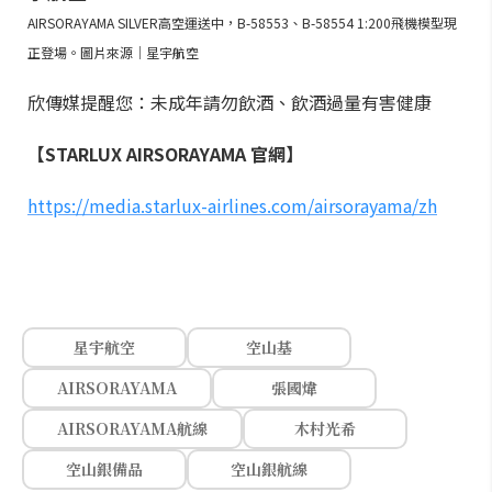
AIRSORAYAMA SILVER高空運送中，B-58553、B-58554 1:200飛機模型現
正登場。圖片來源｜星宇航空
欣傳媒提醒您：未成年請勿飲酒、飲酒過量有害健康
【STARLUX AIRSORAYAMA 官網】
https://media.starlux-airlines.com/airsorayama/zh
星宇航空
空山基
AIRSORAYAMA
張國煒
AIRSORAYAMA航線
木村光希
空山銀備品
空山銀航線