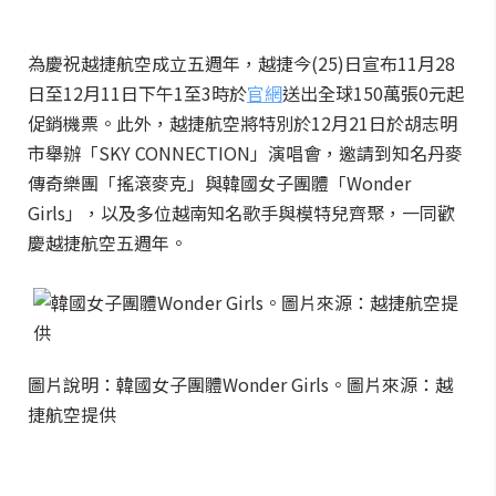
為慶祝越捷航空成立五週年，越捷今(25)日宣布11月28
日至12月11日下午1至3時於
官網
送出全球150萬張0元起
促銷機票。此外，越捷航空將特別於12月21日於胡志明
市舉辦「SKY CONNECTION」演唱會，邀請到知名丹麥
傳奇樂團「搖滾麥克」與韓國女子團體「Wonder
Girls」，以及多位越南知名歌手與模特兒齊聚，一同歡
慶越捷航空五週年。
圖片說明：韓國女子團體Wonder Girls。圖片來源：越
捷航空提供