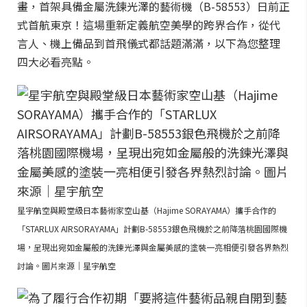
畫，首架具備金屬洗鍊光澤的藝術機（B-58553）日前正
式首航東京！這場重新定義航空美學的跨界合作，從代
言人、機上備品到首飛儀式都話題滿滿，以下為您整理
四大必看亮點。
星宇航空與殿堂級日本藝術家空山基（Hajime SORAYAMA）攜手合作的
「STARLUX AIRSORAYAMA」計劃B-58553銀色飛機於之前降落桃園國際機
場，呈現出宛如金屬般的洗鍊光澤與金屬美感的塗裝一亮相便引發各界熱烈
討論。圖片來源｜星宇航空