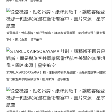
從登機證、姓名吊牌、紙杯到紙巾，讓旅客從登機那一刻起就沉浸在藝術饗
宴中。圖片來源｜星宇航空
STARLUX AIRSORAYAMA 計劃，讓藝術不再只是觀賞，而是與旅客共同譜寫
當代航空美學的無限想像。圖片來源｜星宇航空
從登機證、姓名吊牌、紙杯到紙巾，讓旅客從登機那一刻起就沉浸在藝術饗