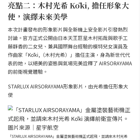
亮點二：木村光希 Kōki, 擔任形象大
使，演繹未來美學
本次計畫發布的形象影片與全新機上安全影片引發熱烈
討論。官方正式公開由日本天王巨星木村拓哉與歌手工
藤靜香的二女兒、兼具國際舞台經驗的模特兒女演員及
作曲家「Kōki,（木村光希）」擔任主演，身為新世代代
表的她，以絕美的姿態與氣場完美詮釋了 AIRSORAYAMA
的前衛視覺體驗。
STARLUX AIRSORAYAMA形象影片，由光希擔任形象大
使
「STARLUX AIRSORAYAMA」金屬塗裝藝術機正式起飛，並請來木村光希