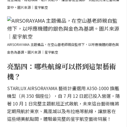
宴中。圖片來源｜星宇航空
AIRSORAYAMA 主題備品，在空山基老師親自監修下，以呼應機體的銀色與
金色為基調。圖片來源｜星宇航空
亮點四：哪些航線可以搭到這架藝術
機？
STARLUX AIRSORAYAMA 藝術計畫選用 A350-1000 旗艦
機型（共 350 個座位），自 7 月 12 日起已投入營運，隨
著 10 月 1 日完整主題航班正式啟航，未來這台藝術機將
定期飛航於東京、鳳凰城以及布拉格等航線，讓旅客在
這些絕美航點間，體驗最完整的星宇航空藝術特展！