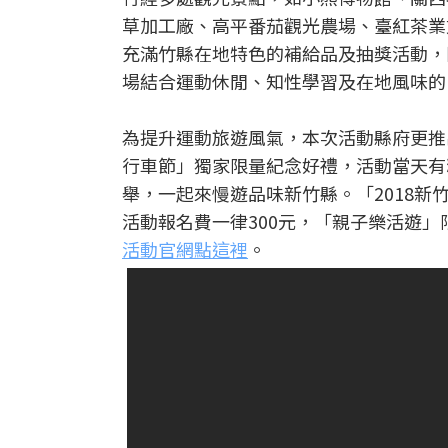
草加工廠、高平番茄觀光農場、臺紅茶業
充滿竹縣在地特色的補給品及抽獎活動，
場結合運動休閒、知性學習及在地風味的
為提升運動旅遊風氣，本次活動縣府更推
行車節」獨家限量紀念好禮，活動當天有
舉，一起來慢遊品味新竹縣。「2018新
活動報名費一律300元，「親子樂活遊」限
活動官網點這裡
。