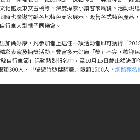
文化館及東安古橋等，深度探索小鎮客家風貌。活動現場
同時也廣邀竹縣各地特色商家展示、販售各式特色產品，
自行車大型親子同樂會。
出加碼好康，凡參加者上述任一項活動者即可獲得「201
精彩表演及抽獎活動，豐富多元好康「獎」不完，歡迎民
竹縣自行車節」活動熱烈報名中，至10月15日截止額滿即
額300人、「暢遊竹縣健騎趣」限額1500人，
網路報名