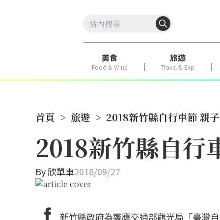
美食
旅遊
Food & Wine
Travel & Exp
首頁
>
旅遊
>
2018新竹縣自行車節 親子
2018新竹縣自行車
By
欣單車
2018/09/27
新竹縣政府為響應交通部觀光局「臺灣自