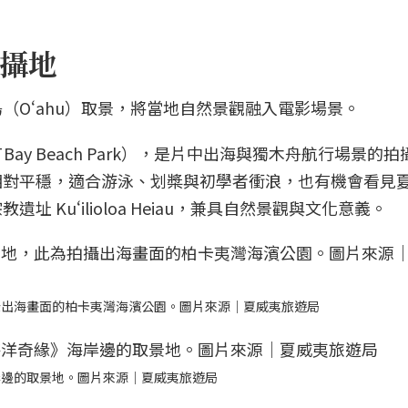
攝地
（Oʻahu）取景，將當地自然景觀融入電影場景。
 Bay Beach Park），是片中出海與獨木舟航行場景的
相對平穩，適合游泳、划槳與初學者衝浪，也有機會看見
 Kuʻilioloa Heiau，兼具自然景觀與文化意義。
攝出海畫面的柏卡夷灣海濱公園。圖片來源｜夏威夷旅遊局
岸邊的取景地。圖片來源｜夏威夷旅遊局