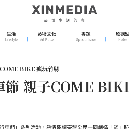
生活
藝術文化
專題
欣觀
Lifestyle
Art Pulse
Special Issue
Notes
COME BIKE 瘋玩竹縣
節 親子COME BIK
行車節」系列活動，熱情邀請臺灣全民一同創造「騎」跡