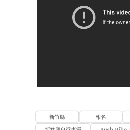
新竹縣
報名
新竹縣自行車節
Push Bike