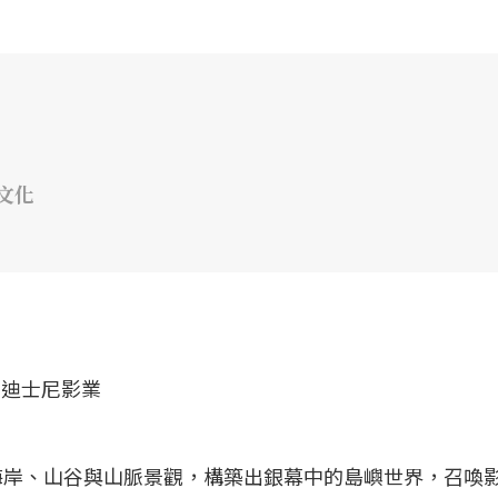
文化
海岸、山谷與山脈景觀，構築出銀幕中的島嶼世界，召喚