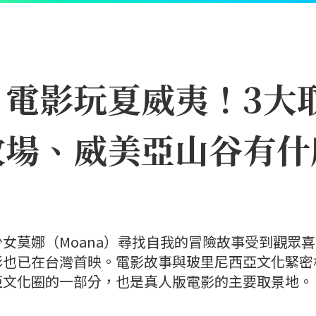
》電影玩夏威夷！3大
牧場、威美亞山谷有什
女莫娜（Moana）尋找自我的冒險故事受到觀眾
影也已在台灣首映。電影故事與玻里尼西亞文化緊密
亞文化圈的一部分，也是真人版電影的主要取景地。