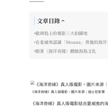
文章目錄
歐胡島上的電影三大拍攝地
在夏威夷認識「Moana」背後的海洋
跟著《海洋奇緣》體驗海島文化
《海洋奇緣》真人版電影。圖片來源｜迪士尼影業
《海洋奇緣》真人版電影結合夏威夷的