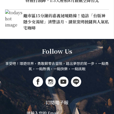
特展打頭陣，1:5大屋根8月震撼空降台北
離市區15分鐘的嘉義祕境路線！造訪「台版神
隱少女湯屋」清豐濤月、湖景窯烤披薩與人氣私
宅咖啡
Follow Us
享受吧！環遊世界，勇敢歸零去冒險，踏出夢想的第一步。一點勇
氣，一點熱情，一點快樂，一點挑戰
訂閱電子報