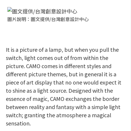
圖片說明：圖文提供/台灣創意設計中心
It is a picture of a lamp, but when you pull the
switch, light comes out of from within the
picture. CAMO comes in different styles and
different picture themes, but in general it is a
piece of art display that no one would expect it
to shine as a light source. Designed with the
essence of magic, CAMO exchanges the border
between reality and fantasy with a simple light
switch; granting the atmosphere a magical
sensation.