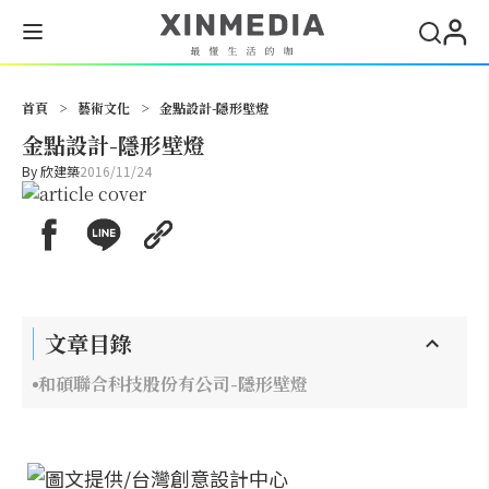
搜尋
首頁
>
藝術文化
>
金點設計-隱形壁燈
金點設計-隱形壁燈
By
欣建築
2016/11/24
文章目錄
和碩聯合科技股份有公司-隱形壁燈