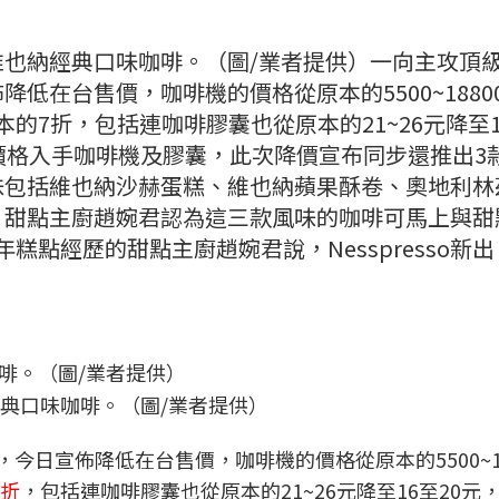
三款維也納經典口味咖啡。（圖/業者提供）一向主攻頂
宣佈降低在台售價，咖啡機的價格從原本的5500~1880
是原本的7折，包括連咖啡膠囊也從原本的21~26元降至
價格入手咖啡機及膠囊，此次降價宣布同步還推出3
味包括維也納沙赫蛋糕、維也納蘋果酥卷、奧地利林
：甜點主廚趙婉君認為這三款風味的咖啡可馬上與甜
糕點經歷的甜點主廚趙婉君說，Nesspresso新出
納經典口味咖啡。（圖/業者提供）
啡，今日宣佈降低在台售價，咖啡機的價格從原本的5500~1
7折
，包括連咖啡膠囊也從原本的21~26元降至16至20元