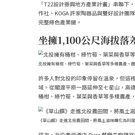
「T22設計振興地方產業計畫」串聯下
作社、KOGA 許家陶器品與雙好設計
完整綠色產業鏈。
坐擁1,100公尺海拔
北投擁有桶柑、綠竹筍、葉菜與香草等多樣農產。
許多人對北投的印象停留在溫泉，但這
域。從關渡平原一路延伸至七星山，高達 
桶柑、綠竹筍、葉菜與香草等多樣農產
《草山饌》走進北投農田間，將風土滋味轉化為料
這次，北投老爺酒店 Pure 餐廳主廚