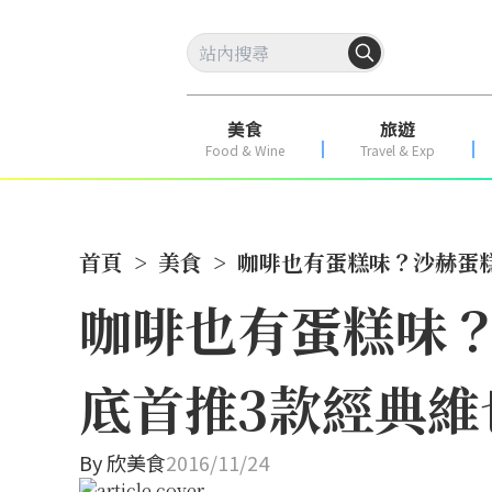
美食
旅遊
Food & Wine
Travel & Exp
首頁
>
美食
>
咖啡也有蛋糕味？沙赫蛋
咖啡也有蛋糕味？
底首推3款經典維
By
欣美食
2016/11/24