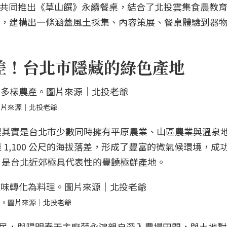
，共同推出《草山饌》永續餐桌，結合了北投雲集食農教
團隊，建構出一條涵蓋風土採集、內容策展、餐桌體驗到器
落差！台北市隱藏的綠色產地
圖片來源｜北投老爺
裡其實是台北市少數同時擁有平原農業、山區農業與溫泉
1,100 公尺的海拔落差，形成了豐富的微氣候環境，成
，是台北近郊極具代表性的豐饒極鮮產地。
理。圖片來源｜北投老爺
陳裕民，與陽明春天主廚薛永鴻親自深入農場田間，與土地