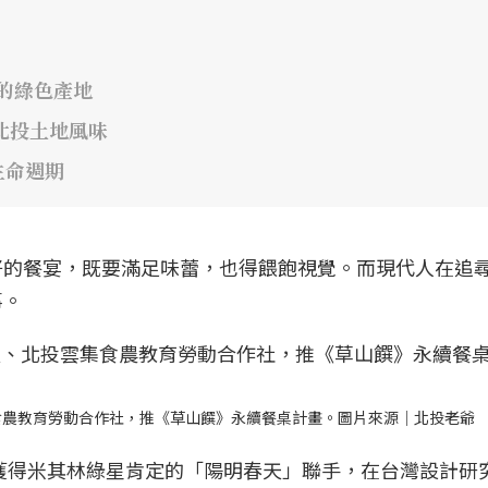
藏的綠色產地
北投土地風味
生命週期
好的餐宴，既要滿足味蕾，也得餵飽視覺。而現代人在追
事。
集食農教育勞動合作社，推《草山饌》永續餐桌計畫。圖片來源｜北投老爺
屆獲得米其林綠星肯定的「陽明春天」聯手，在台灣設計研