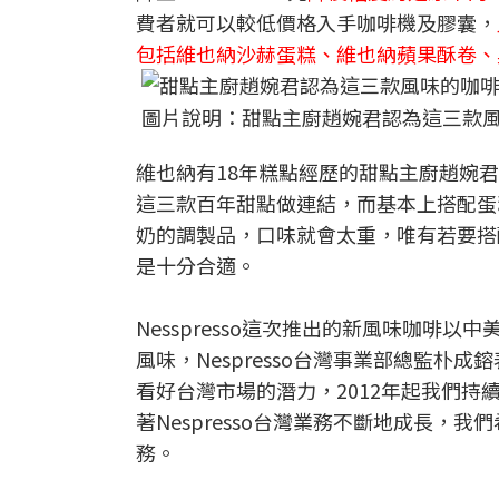
費者就可以較低價格入手咖啡機及膠囊，
包括維也納沙赫蛋糕、維也納蘋果酥卷、
圖片說明：甜點主廚趙婉君認為這三款風
維也納有18年糕點經歷的甜點主廚趙婉君說
這三款百年甜點做連結，而基本上搭配蛋
奶的調製品，口味就會太重，唯有若要搭
是十分合適。
Nesspresso這次推出的新風味咖
風味，Nespresso台灣事業部總監朴成
看好台灣市場的潛力，2012年起我們
著Nespresso台灣業務不斷地成長
務。