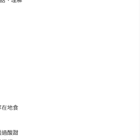
等在地食
透過酸甜