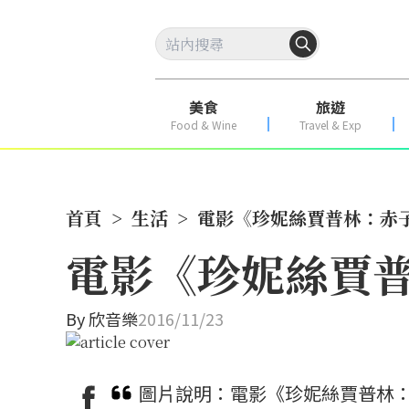
美食
旅遊
Food & Wine
Travel & Exp
首頁
>
生活
>
電影《珍妮絲賈普林：赤
電影《珍妮絲賈普
By
欣音樂
2016/11/23
圖片說明：電影《珍妮絲賈普林：