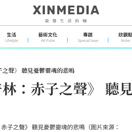
生活
藝術文化
專題
欣觀
Lifestyle
Art Pulse
Special Issue
Notes
子之聲》 聽見憂鬱靈魂的悲鳴
林：赤子之聲》 聽
赤子之聲》 聽見憂鬱靈魂的悲鳴（圖片來源：