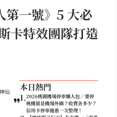
人第一號》5 大必
斯卡特效團隊打造
本日熱門
等神仙
1
.
2026桃園機場停車懶人包／要停
桃機還是機場外圍？收費各多少？
信用卡停車優惠一次整理！