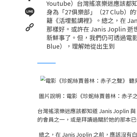
Youtube）台灣搖滾樂迷應該都知道 Jani
身為「27俱樂部」（27 Clu
籍《活埋藍調裡》。總之，在 Jan
那樣好。或許在 Janis Jopl
新鮮事了。但，我們仍可透過電影《珍妮絲
Blue），理解她從出生到
圖片說明：電影《珍妮絲賈普林：赤子之聲
台灣搖滾樂迷應該都知道 Janis Joplin 與 J
的會員之一，或是拜讀過關於她的那本已
總之，在 Janis Joplin 之前，應該沒