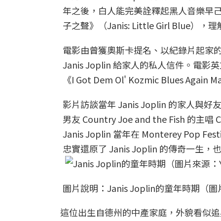
年之後，白人能完美詮釋起黑人音樂早
子之聲》（Janis: Little Girl 
電影由曾獲奧斯卡提名、以紀錄片起家的 Amy
Janis Joplin 給家人的私人信件。電影英文標
《I Got Dem Ol' Kozmic Blues A
影片訪談當年 Janis Joplin 的家人與好友之
男友 Country Joe and the Fish 的主唱
Janis Joplin 當年在 Monterey Po
忠實還原了 Janis Joplin 的傳
圖片說明：Janis Joplin的童年時期（圖
這位出生自德州的中產家庭，外貌看似追