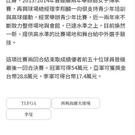
比賽，2013?2014年曾連續兩年舉辦過女子傳承
賽，再興球場總經理李翔麟一向很支持青少年培訓
與高球運動，經常舉辦青少年比賽，近一兩年來不
斷致力整修場地與會館，已達水準之上，目前煥然
一新，提供高水準的比賽場地和舞台給中外選手競
技。
這項比賽兩回合結束取成績優者前五十位球員晉級
最後一回合決賽。冠軍可得54萬元，亞軍可獲獎金
台幣28.8萬元，季軍可得台幣17.4萬元。
TLPGA
再興高爾夫球場
李旻