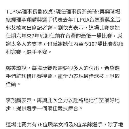
TLPGA理事長劉依貞?現任理事長鄭美琦?再興球場
總經理李翔麟與選手代表去年TLPGA台巡賽獎金后
郭艾榛均出席記者會。劉依貞表示，這場比賽是她
任期六年來?年底卸任前在台灣的最後一場比賽，感
謝太多人的支持，也感謝她任內至今107場比賽都順
利完賽，選手平安。
鄭美琦說，每場比賽都需要很多人的付出，希望選
手們能珍惜出賽機會，盡全力表現最佳球技，爭取
佳績。
李翔麟表示，再興此次全力以赴將場地作至最好地
步，提供選手一個最佳競技舞台。
這場比賽共有76位職業女將及8位業餘選手，除了地