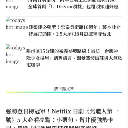
全球首創「U-Dream頭枕」包覆頭頸超好睡
建築迷必朝聖！忠泰美術館10週年：藤本壯介
特展打頭陣，1:5大屋根8月震撼空降台北
離市區15分鐘的嘉義祕境路線！造訪「台版神
隱少女湯屋」清豐濤月、湖景窯烤披薩與人氣私
宅咖啡
接下篇文章
強勢登日榜冠軍！Netflix 日劇《氣體人第一
號》5 大必看亮點：小栗旬、蒼井優強勢卡