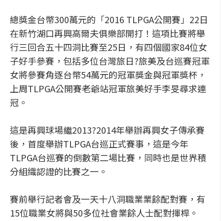
總獎金台幣300萬元的「2016 TLPGA公開賽」22日
在新竹湖口再興高爾夫俱樂部開打！這項比賽將舉
行三回合五十四洞比賽至25日，有四個國家84位女
子好手參賽，包括多位台灣旅日?旅美及台巡賽冠軍
女將參賽角逐台幣54萬元的冠軍獎金與冠軍獎杯，
上周TLPGA公開賽老爺站冠軍旅美好手李旻尋求連
冠。
這是再興球場繼2013?2014年舉辦再興女子傳承賽
後，首度舉辦TLPGA台巡正式賽事，這是今年
TLPGA台巡賽的倒數第二場比賽，同時也是世界積
分組織認證的比賽之一。
賽前舉行記者會及一天十八洞職業業餘配對賽，有
15位職業女將與50多位社會業餘人士配對揮桿。