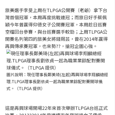
旅美選手李旻上周在TLPGA公開賽（老爺）拿下台
灣首個冠軍，本周再度挑戰連冠；而旅日好手蔡佩
穎今年曾贏得仰德女子公開賽冠軍，本周趁日巡賽
空檔回台參賽，與台巡賽選手較勁；上周TLPGA公
開賽名列第四的旅美女將錢珮芸，曾在2014年贏得
再興傳承賽冠軍，也來勢??，搶冠企圖心強。
圖片說明：現任理事長鄭美琦(左起)再興球場李翔麟總經
理.TLPGA理事長劉依貞一起為職業業餘配對賽開球儀
式。（TLPGA 提供）
這是再興球場開場22年來首次舉辦TLPGA台巡正式