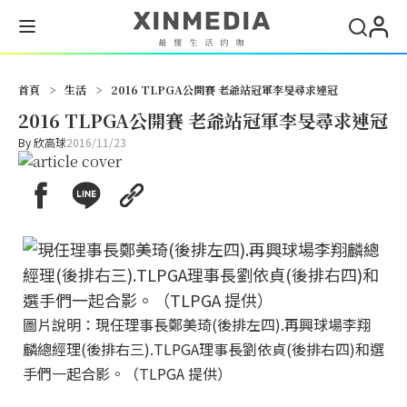
搜尋
首頁
>
生活
>
2016 TLPGA公開賽 老爺站冠軍李旻尋求連冠
2016 TLPGA公開賽 老爺站冠軍李旻尋求連冠
By
欣高球
2016/11/23
圖片說明：現任理事長鄭美琦(後排左四).再興球場李翔
麟總經理(後排右三).TLPGA理事長劉依貞(後排右四)和選
手們一起合影。（TLPGA 提供）